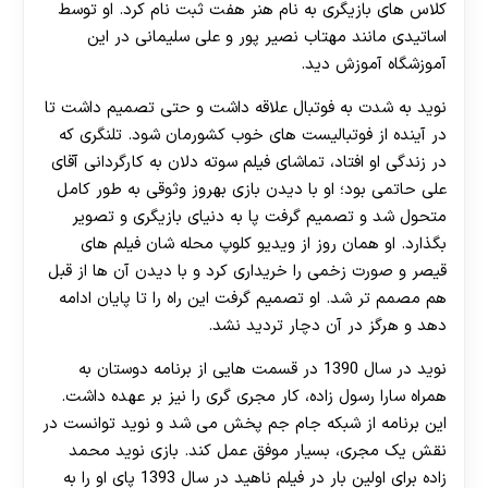
کلاس های بازیگری به نام هنر هفت ثبت نام کرد. او توسط
اساتیدی مانند مهتاب نصیر پور و علی سلیمانی در این
آموزشگاه آموزش دید.
نوید به شدت به فوتبال علاقه داشت و حتی تصمیم داشت تا
در آینده از فوتبالیست های خوب کشورمان شود. تلنگری که
در زندگی او افتاد، تماشای فیلم سوته دلان به کارگردانی آقای
علی حاتمی بود؛ او با دیدن بازی بهروز وثوقی به طور کامل
متحول شد و تصمیم گرفت پا به دنیای بازیگری و تصویر
بگذارد. او همان روز از ویدیو کلوپ محله شان فیلم های
قیصر و صورت زخمی را خریداری کرد و با دیدن آن ها از قبل
هم مصمم تر شد. او تصمیم گرفت این راه را تا پایان ادامه
دهد و هرگز در آن دچار تردید نشد.
نوید در سال 1390 در قسمت هایی از برنامه دوستان به
همراه سارا رسول زاده، کار مجری گری را نیز بر عهده داشت.
این برنامه از شبکه جام جم پخش می شد و نوید توانست در
نقش یک مجری، بسیار موفق عمل کند. بازی نوید محمد
زاده برای اولین بار در فیلم ناهید در سال 1393 پای او را به