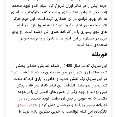
حرفه ایش را در تئاتر ایران شروع کرد. فیلم آندو نوید محمد
زاده، یکی از اولین نقش های او است که با کارگردانی حرفه ای
به نام بهروز قبادی در آن همکاری کرده است، این فیلم هرگز
نتوانست مجوز اکران بگیرد. نوید تا به امروز بازی در فیلم
های قوی بسیاری را در کارنامه هنری اش داشته است. او برای
بازی در بسیاری از این فیلم ها یا نامزد و یا برنده جوایز
متعددی شده است.
قورباغه
این سریال که در سال 1400 از شبکه نمایش خانگی پخش
شد، استقبال زیادی را در بین مخاطبین به همراه داشت. نوید
در این سریال یک نقش جدید و خاص را بازی کرد که باعث
شد بسیار بدرخشد. اتفاقات این فیلم کاملا غیر قابل پیش
بینی بودند و نوید یکی از نقش های اصلی آن را بر عهده
داشت که به خوبی از پس آن برآمد. نوید محمد زاده در
قورباغه بسیار زیرکانه و درخشان عمل کرد و
هومن سیدی
،
کارگردان این فیلم توانست به خوبی بهترین بازی نوید را
30 تا 50 درصد شارژ هدیه بیشتر فقط با ثبت نام در