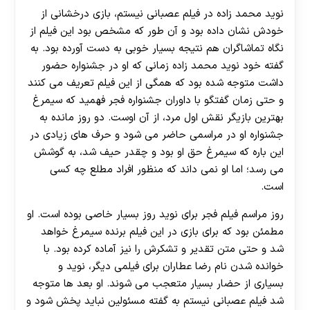
نوید محمد زاده در فیلم عصبانی نیستم، بازی درخشانی از
خودش نشان داده بود و آن طور که مشخص بود این فیلم از
نگاه تماشاگران هم نتیجه بسیار خوبی به دست آورده بود. به
گفته خود نوید محمد زاده زمانی که او در جشنواره حضور
داشت متوجه شده بود که همگی از این فیلم تعریف می کنند
و حتی زمان گفتگو با داوران جشنواره فجر فهمید که سیمرغ
بهترین بازیگر نقش اول مرد، از آن اوست. دو روز مانده به
جشنواره او در مراسمی حاضر می شود و حرف های زیادی در
این باره که سیمرغ حق او بود و چقدر حیف شد، به گوشش
می رسد؛ اما او نمی داند که منظور افراد مطلع چه کسی
است.
روز مراسم فیلم فجر برای نوید روز بسیار خاصی بوده است. او
مطمئن بود که برای بازی در این فیلم برنده سیمرغ خواهد
شد و حتی متن تقدیر و تشکرش را نیز آماده کرده بود. با
خوانده شدن نام رضا عطاران برای فیلمی دیگر، نوید و
بسیاری از حضار بسیار متعجب می شوند. او بعد ها متوجه
شد فیلم عصبانی نیستم به گفته مسئولین نباید پخش شود و