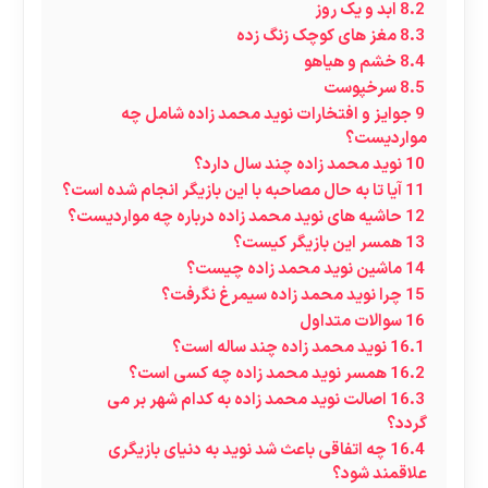
8.2
ابد و یک روز
8.3
مغز های کوچک زنگ زده
8.4
خشم و هیاهو
8.5
سرخپوست
9
جوایز و افتخارات نوید محمد زاده شامل چه
مواردیست؟
10
نوید محمد زاده چند سال دارد؟
11
آیا تا به حال مصاحبه با این بازیگر انجام شده است؟
12
حاشیه های نوید محمد زاده درباره چه مواردیست؟
13
همسر این بازیگر کیست؟
14
ماشین نوید محمد زاده چیست؟
15
چرا نوید محمد زاده سیمرغ نگرفت؟
16
سوالات متداول
16.1
نوید محمد زاده چند ساله است؟
16.2
همسر نوید محمد زاده چه کسی است؟
16.3
اصالت نوید محمد زاده به کدام شهر بر می
گردد؟
16.4
چه اتفاقی باعث شد نوید به دنیای بازیگری
علاقمند شود؟