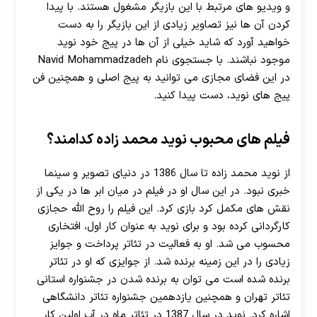
و ویدیو های مرتبط با این بازیگر مشغول هستند. با پیدا
کردن آن ها نیز تصاویر زیادی از این بازیگر را به دست
خواهید آورد که شاید خیلی از آن ها در پیج خود نوید
موجود نباشند. با جستجوی نام Navid Mohammadzadeh
در این فضای مجازی می توانید به پیج اصلی و همچنین فن
پیج های نوید، دست پیدا کنید.
فیلم های محبوب نوید محمد زاده کدامند؟
از نوید محمد زاده تا سال 1386 در دنیای تصویر و سینما
خبری نبود. در این سال او در فیلم در میان ابر ها در یکی از
نقش های مکمل کرد بازی کرد. این فیلم را روح الله حجازی
کارگردانی کرده بود و برای نوید به عنوان کار اول، افتخاری
محسوب می شد. او به فعالیت در تئاتر پرداخت و جوایز
زیادی را در این زمینه برنده شد. از جوایزی که او در تئاتر
برنده شده است می توان به برنده شدن در جشنواره استانی
تئاتر تهران و همچنین یازدهمین جشنواره تئاتر دانشگاهی
اشاره کرد. نوید در سال 1387 در تئاتر ماه در آب اولین کار