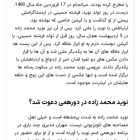
را مطرح کرده بودند. سرانجام در 17 فروردین ماه سال 1400،
درست در روز تولد نوید، فرشته حسینی در اینستاگرامش
پستی از او گذاشت و با کپشن خاصی که نوشته بود،
ارتباطش با نوید را علنی کرد. پس از آن نیز نوید محمد زاده
در 5 اردیبهشت همان سال، روز قبل از تولد فرشته حسینی، با
کپشن دوستت دارم به او ابراز علاقه کرد. پس از این پست ها،
ابراز علاقه های آن ها به یکدیگر علنی شد و آن ها با قرار
دادن عکس های دو نفره اشان خبر از ازدواج و ارتباطشان با
یکدیگر دادند. عروسی نوید محمد زاده در سکوت رسانه ها
برگزار شده است و تنها عکسی از دست های این زوج و حلقه
هایشان در اینترنت موجود است.
نوید محمد زاده در دورهمی دعوت شد؟
نوید محمد زاده به شدت پرمشغله است و خیلی اهل
مصاحبه های تلویزیونی نیست. مهران مدیری چند باری در
برنامه دورهمی اسم نوید را آورده است و از او برای حضور در