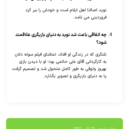
نوید اصالتا اهل ایلام است و خودش را ببر کرد
فروردینی می نامد.
چه اتفاقی باعث شد نوید به دنیای بازیگری علاقمند
شود؟
تلنگری که در زندگی او افتاد، تماشای فیلم سوته دلان
به کارگردانی آقای علی حاتمی بود؛ او با دیدن بازی
بهروز وثوقی به طور کامل متحول شد و تصمیم گرفت
پا به دنیای بازیگری و تصویر بگذارد.
[ratemypost]
منتشر شده در:
23 اکتبر 2021