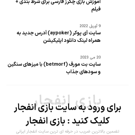
آموزش بازی چکرز فارسی برای شرط بندی +
فیلم
9 آوریل 2022
سایت آی پوکر (aypoker) آدرس جدید به
همراه لینک دانلود اپلیکیشن
20 می 2023
سایت بت مورف (betmorf) با میزهای سنگین
و سودهای جذاب
بازی انفجار
برای ورود به سایت بازی انفجار
کلیک کنید :
بازی انفجار
تضمین بالاترین ضریب در حرفه ای ترین سایت انفجار ایرانی