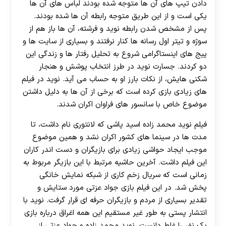
دادن تیپ های آن ها متوجه شده بودند لباس های آن ها
یکی است و از این طریق متوجه رابطه آن ها شده بودند.
پس از مشخص شدن رابطه نوید و فرشته، آن ها باز هم از
سوژه و تیتر اول رسانه ها کنار نرفتند و بسیاری از سایت ها و
پیج های اینستاگرامی شروع به تحلیل رفتار ها و زندگی این
دو کردند. جسارت نوید در طرز انتخاب پوشش و هنجار
شکنی هایش، از نکات بارز او به حساب می آید. نوید در فیلم
های زیادی بازی کرده است که برخی از آن ها به دلیل داشتن
موضوع خاص با سانسور های فراوان اکران شدند.
فیلم نوید محمد زاده اسید پاشی که لانتوری نام داشت، تا
مدت ها در سینما های کشور اکران نشد و همین موضوع
موجب ایجاد حواشی زیادی برای بازیگران و دست اندر کاران
این فیلم داشت. آخرین حاشیه مرتبط با این بازیگر مربوط به
زمانی است که سریال زخم کاری از شبکه نمایش خانگی
پخش شد. در این فیلم بازی جواد عزتی مورد ستایش و
تقدیر بسیاری از مردم و بازیگران حرفه ای قرار گرفت. نوید با
انتشار پستی به طور غیر مستقیم این همه اغراق درباره بازی
یک نفر را غلط دانست. نوید محمد زاده و جواد عزتی از