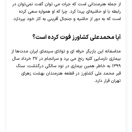
از جمله هنرمندانی است که جرات می توان گفت نمی‌توان در
رابطه با او حاشیه‌ای پیدا کرد. چرا که او همواره سعی کرده
است که به دور از حاشیه و جنجال آفرینی به کار خود بپردازد.
آیا محمدعلی کشاورز فوت کرده است؟
30 تا 50 درصد شارژ هدیه بیشتر فقط با ثبت نام در
متاسفانه این بازیگر حرفه ای و توانای سینمای ایران مدت‌ها از
هات بت
بیماری نارسایی کلیه رنج می برد و سرانجام در ۲۷ خرداد سال
۱۳۹۹ به خاطر همین بیماری در نود سالگی درگذشت. سنگ
قبر محمد علی کشاورز در قطعه هنرمندان بهشت زهرای
تهران قرار دارد.