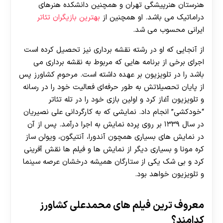
هنرستان هنرپیشگی تهران و همچنین دانشکده هنرهای
دراماتیک می باشد. او همچنین از
بهترین بازیگران تئاتر
ایرانی محسوب می شد.
از آنجایی که او در رشته نقشه برداری نیز تحصیل کرده است
اجرای برخی از برنامه هایی که مربوط به نقشه برداری می
باشد را در تلویزیون بر عهده داشته است. مرحوم کشاورز پس
از پایان تحصیلاتش به طور حرفه‌ای فعالیت خود را در رسانه
و تلویزیون آغاز کرد و اولین بازی خود را در تله تئاتر
“خودکشی” انجام داد. نمایشی که به کارگردانی علی نصیریان
در سال ۱۳۳۹ بر روی پرده نمایش به اجرا درآمد. پس از آن
در نمایش های بسیاری همچون آندورا، آنتیگون، ویولن ساز
کره مونا و بسیاری دیگر از نمایش ها و فیلم ها نقش آفرینی
کرد و بی شک یکی از ستارگان همیشه درخشان عرصه سینما
و تلویزیون خواهد بود.
معروف ترین فیلم های محمدعلی کشاورز
کدامند؟