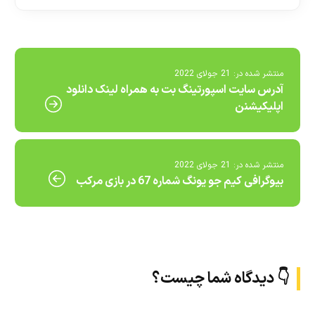
منتشر شده در:
21 جولای 2022
آدرس سایت اسپورتینگ بت به همراه لینک دانلود
اپلیکیشنن
منتشر شده در:
21 جولای 2022
بیوگرافی کیم جو یونگ شماره 67 در بازی مرکب
👇 دیدگاه شما چیست؟