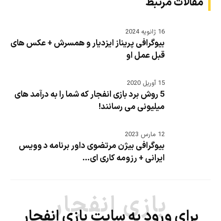
مقالات مرتبط
16 ژانویه 2024
بیوگرافی پریناز ایزدیار و همسرش + عکس های
قبل عمل او
15 آوریل 2020
5 روش برد بازی انفجار که شما را به درآمد های
میلیونی می رسانند!
12 مارس 2023
بیوگرافی بیژن مرتضوی داور برنامه د وویس
ایرانی + رزومه کاری ای...
بازی انفجار
برای ورود به سایت بازی انفجار