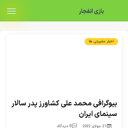
بازی انفجار
اخبار سلبریتی ها
بیوگرافی محمد علی كشاورز پدر سالار
سینمای ایران
0 دیدگاه
21 جولای 2022