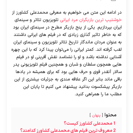
در ادامه این متن می‌ خواهیم به معرفی محمدعلی کشاورز از
خوشتیپ ترین بازیگران مرد ایرانی
تلویزیون تئاتر و سینمای
ایران بپردازیم. یکی از پنج بازیگر مطرح در سینمای ایران بود
که به خاطر تاثیر گذاری زیادی که در فیلم های ایرانی داشتند
به عنوان مردان ماندگار تاریخ تئاتر تلویزیون و سینمای ایران
لقب گرفته اند. کمتر ایرانی را می‌توان پیدا کرد که با این چهره
آشنایی نداشته باشد و او را نشناسد نقش آفرینی او در فیلم‌
هایی همچون سلطان و شبان و همچنین فیلم تلویزیونی پدر
سالار آنقدر قوی و حرف هایی بود که برای همیشه در یادها
باقی ماند بنابر این اگر علاقه مندی به جزئیات بیشتری از این
بازیگر پیشکسوت بدانید پیشنهاد می کنیم تا پایان این
مطلب ما را همراهی کنید.
محتوا
پنهان
1
محمدعلی کشاورز کیست؟
2
معروف ترین فیلم های محمدعلی کشاورز کدامند؟