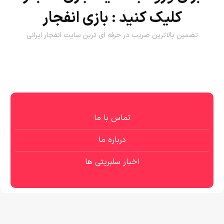
کلیک کنید :
بازی انفجار
تضمین بالاترین ضریب در حرفه ای ترین سایت انفجار ایرانی
تماس با ما
درباره ما
اخبار سلبریتی ها