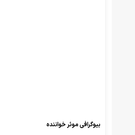
بیوگرافی موئر خواننده