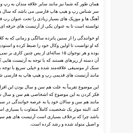
همان‌ طور که شما نیز مانند سایر علاقه مندان به رپ و
سر شناس رپ و هیپ هاپ فارسی می باشد که سال هاست
آهنگ ها و موزیک های بسیار زیادی را تحت عنوان رپ ف
توانسته است تا به عنوان یکی از آرتیست های حرفه ای 
او خوانندگی را از سنین پانزده سالگی و زمانی که به ک
که او توانست تا اولین وکال خود را ضبط کرده و استودیو
بوده و هر نوجوان ۱۵ ساله‌ای از پس چنین 
آن دسته از رپرهای هستند که با توجه به آرتیست هایی ک
سبک از موسیقی علاقه‌مند شده و خیلی سریع با توجه به
مانند آرتیست های قدیمی رپ و هیپ هاپ به فارسی شروع
این موضوع تقریباً به علت هم سن و سال بودن این افراد 
فکر کردن به این موضوع که اشخاصی هم سن و سال شان 
مانند هم سن و سالان خود پا به عرصه خوانندگی در سبک
کند. البته موئر یک شخصیت کاملاً متفاوت با بسیار
باشد چرا که برخلاف بسیاری است آرتیست های هم سن و 
و اصیل متولد شده و رشد کرده است.