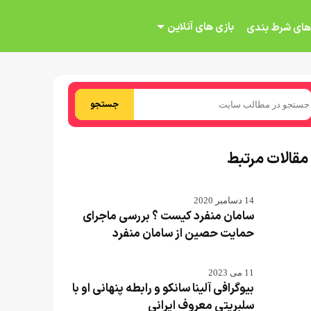
بازی های آنلاین
های شرط بندی
جستجو
مقالات مرتبط
14 دسامبر 2020
سامان منفرد کیست ؟ بررسی ماجرای
حمایت حصین از سامان منفرد
11 می 2023
بیوگرافی آلینا سانکو و رابطه پنهانی او با
سلبریتی معروف ایرانی