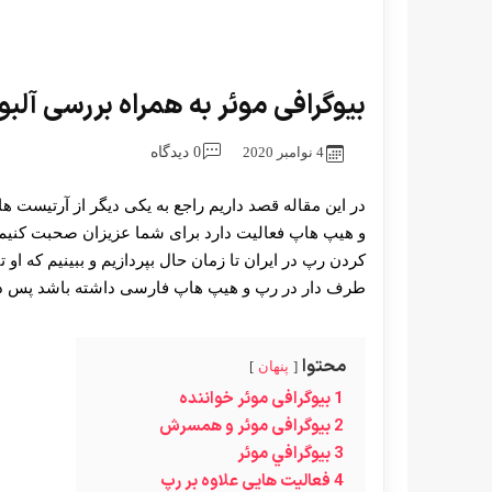
بیوگرافی موئر به همراه بررسی آلب
4 نوامبر 2020
0 دیدگاه
در این مقاله قصد داریم راجع به یکی دیگر از آرتیس
و هیپ هاپ فعالیت دارد برای شما عزیزان صحبت کنیم و
کردن رپ در ایران تا زمان حال بپردازیم و ببینیم که او ت
طرف دار در رپ و هیپ هاپ فارسی داشته باشد پس در ا
محتوا
پنهان
1
بیوگرافی موئر خواننده
2
بیوگرافی موئر و همسرش
3
بيوگرافي موئر
4
فعالیت هایی علاوه بر رپ