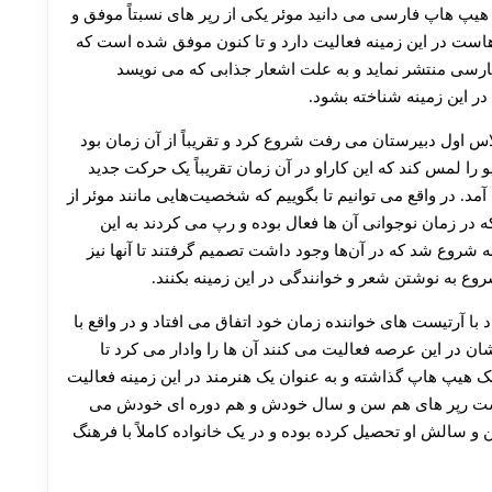
 هیپ هاپ فارسی می دانید موئر یکی از رپر های نسبتاً موفق و
 در این زمینه فعالیت دارد و تا کنون موفق شده است که
ارسی منتشر نماید و به علت اشعار جذابی که می نویسد
در این زمینه شناخته بشود.
لاس اول دبیرستان می رفت شروع کرد و تقریباً از آن زمان بود
 را لمس کند که این کاراو در آن زمان تقریباً یک حرکت جدید
کاری بر نمی آمد. در واقع می توانیم تا بگوییم که شخصیت‌هایی مانند موئر از
ه در زمان نوجوانی آن ها فعال بوده و رپ می کردند به این
 شروع شد که در آن‌ها وجود داشت تصمیم گرفتند تا آنها نیز
 به نوشتن شعر و خوانندگی در این زمینه بکنند.
با آرتیست های خواننده زمان خود اتفاق می افتاد و در واقع با
در این عرصه فعالیت می کنند آن ها را وادار می کرد تا
 هیپ هاپ گذاشته و به عنوان یک هنرمند در این زمینه فعالیت
ی است رپر های هم سن و سال خودش و هم دوره ای خودش می
سالش او تحصیل کرده بوده و در یک خانواده کاملاً با فرهنگ