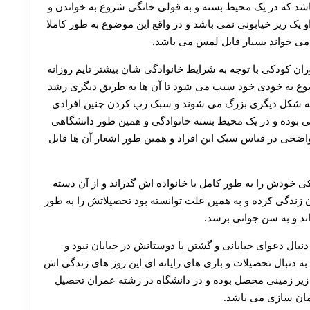
30 تا 50 درصد شارژ هدیه بیشتر فقط با ثبت نام در هات بت
اشد که در یک محیط بسته و به قولی خانگی شروع به خواندن و
 رپر خیابونی نمی باشد و در واقع این موضوع به طور کاملا
می خواند بسیار قابل لمس می باشد.
ران کودکی با توجه به شرایط خانوادگی شان بیشتر تایم روزانه
وضوع به خودی خود سبب می شود تا آن ها به طریق دیگری رشد
به شکل دیگری بزرگ می شوند و سبک رپ کردن چنین افرادی
نگی بوده و در یک محیط بسته خانوادگی و همین‌ طور دانشگاهی
واضحی در قیاس سبک این افراد و همین طور اشعار آن ها قابل
ودکی خودش را به طور کامل با خانواده اش گذراند و از آن دسته
ن زندگی کرده و به همین علت توانسته بود تحصیلاتش را به طور
ند و به سن جوانی برسد.
بال دعوای خیابانی و گشتن با دوستانش در خیابان نبود و
ه به دنبال تحصیلات و بازی های رایانه ای این روز های زندگی اش
ده زیر زمینی محصل بوده و در دانشگاه در رشته عمران تحصیل
تمان سازی می باشد.