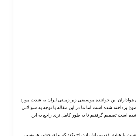
اداران این خواننده موسیقی زیر زمینی ایران به شدت مورد
ضوع پرداخته شده است اما ما در این مقاله با توجه به سوالاتی
ده است تصمیم گرفتیم تا به طور کامل تری راجع به این
ر حال حاضر متاهل می باشد و در سال ۱۳۹۷ توانست با عشق قدیمی اش ازدواج بکند که برای جشن عروسی