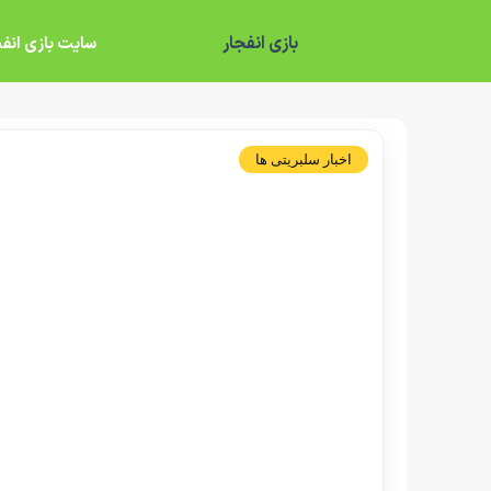
بازی انفجار
سایت بازی انفج
اخبار سلبریتی ها