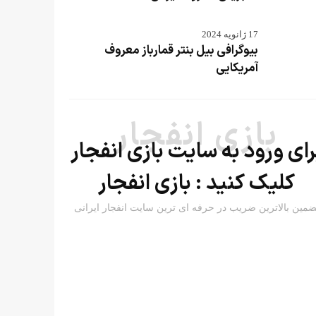
17 ژانویه 2024
بیوگرافی بیل بنتر قمارباز معروف
آمریکایی
بازی انفجار
رای ورود به سایت بازی انفجار
کلیک کنید :
بازی انفجار
ضمین بالاترین ضریب در حرفه ای ترین سایت انفجار ایرانی