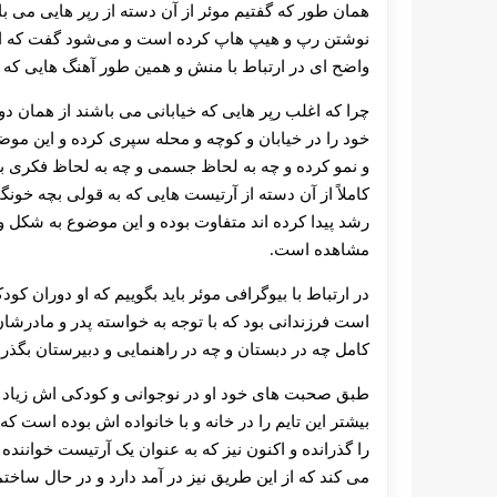
همان طور که گفتیم موئر از آن دسته از رپر هایی می ب
نوشتن رپ و هیپ هاپ کرده است و می‌شود گفت که او یک
واضح ای در ارتباط با منش و همین طور آهنگ هایی که 
چرا که اغلب رپر هایی که خیابانی می باشند از همان دو
خود را در خیابان و کوچه و محله سپری کرده و این م
و نمو کرده و چه به لحاظ جسمی و چه به لحاظ فکری 
کاملاً از آن دسته از آرتیست هایی که به قولی بچه خو
رشد پیدا کرده اند متفاوت بوده و این موضوع به شکل 
مشاهده است.
در ارتباط با بیوگرافی موئر باید بگوییم که او دوران ک
است فرزندانی بود که با توجه به خواسته پدر و مادرشا
کامل چه در دبستان و چه در راهنمایی و دبیرستان بگذرا
طبق صحبت های خود او در نوجوانی و کودکی اش زیاد دن
بیشتر این تایم را در خانه و با خانواده اش بوده است ک
را گذرانده و اکنون نیز که به عنوان یک آرتیست خوانن
می کند که از این طریق نیز در آمد دارد و در حال ساخ