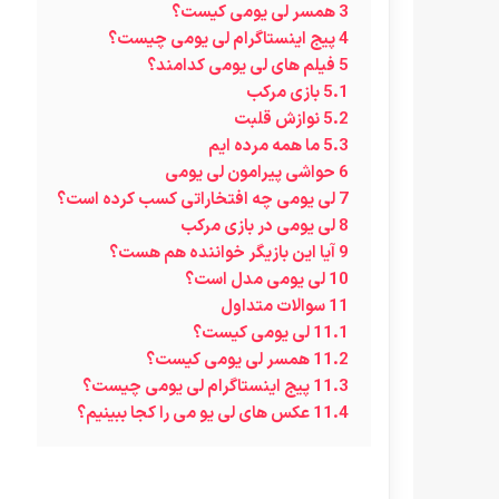
3
همسر لی یومی کیست؟
4
پیج اینستاگرام لی یومی چیست؟
5
فیلم های لی یومی کدامند؟
5.1
بازی مرکب
5.2
نوازش قلبت
5.3
ما همه مرده ایم
6
حواشی پیرامون لی یومی
7
لی یومی چه افتخاراتی کسب کرده است؟
8
لی یومی در بازی مرکب
9
آیا این بازیگر خواننده هم هست؟
10
لی یومی مدل است؟
11
سوالات متداول
11.1
لی یومی کیست؟
11.2
همسر لی یومی کیست؟
11.3
پیج اینستاگرام لی یومی چیست؟
11.4
عکس های لی یو می را کجا ببینیم؟