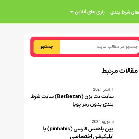
بازی های آنلاین
های شرط بندی
جستجو
مقالات مرتبط
1 اکتبر 2021
سایت بت بزن (BetBezan) سایت شرط
بندی بدون رمز پویا
5 فوریه 2024
پین باهیس فارسی (pinbahis) با
اپلیکیشن اختصاصی