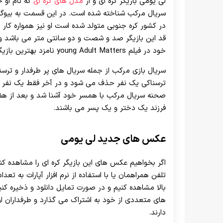
لی یومی بازیگر کره ای و از
مدل های کره ای
که نام او 
در کشور کره جنوبی متولد شده است او نیز همواره کار خ
قد این بازیگر صد و شصت و دو سانتی متر می باشد و وز
خود در فیلم young Adult Matters نامزد بهترین بازیگر جدید را کسب کرده است.
سریال بازی مرکب از جمله سریال های پر طرفدار و ترسن
ترسناکی یک نفر حذف می شود و در آخر فقط یک نفر باق
صحنه سریال مرکب با همسر خود آشنا شد و بعد از هف
فرزند یک دختر و یک پسر می باشند.
عکس های جدید لی یومی
اگر بخواهیم عکس های این بازیگر کره ای را مشاهده کنی
تلفن همراهمان یا با استفاده از نرم افزار آپارات به ت
بالا مشاهده کنیم و در صورت تمایل دانلود و ذخیره کنیم
های متعددی از خود به اشتراک می گذارد و طرفداران او ن
دارند.