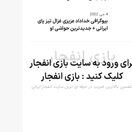
4 می 2022
بیوگرافی خداداد عزیزی غزال تیز پای
ایرانی + جدیدترین حواشی او
بازی انفجار
رای ورود به سایت بازی انفجار
کلیک کنید :
بازی انفجار
ضمین بالاترین ضریب در حرفه ای ترین سایت انفجار ایرانی