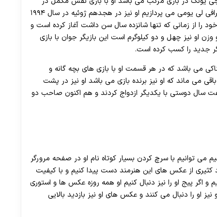
جی یونگ در بازی مرکب می باشد او با بازی نقش مکمل در
سریال مرکب شناخته شده است. در این قسمت به بیوگرافی لی یومی می پردازیم او نیز در هجدهم ژوئیه در سال ۱۹۹۴
ود را از زمانی که تنها شانزده سال سن داشت آغاز کرده است و
ن او نیز چهل و دو کیلوگرم است این بازیگر جوان با بازی
اکی می باشد که در هر قسمت او با بازی های بچه گانه و
ی می ماند که او نیز برنده بازی می باشد او نیز در پشت
ت سال دوستی با یکدیگر ازدواج کردند و هم اکنون صاحب دو
م می توانیم با سرچ کردن بسیار کوتاه نام او در صفحه مرورگر
عداد کثیری از عکس های این هنرمند دست پیدا کنیم و با کیفیت
 و اگر پیج او را نیز دنبال کنیم او همه روزه عکس ها و استوری
یز او را دنبال می کنند و عکس های او نیز بازدید بالایی