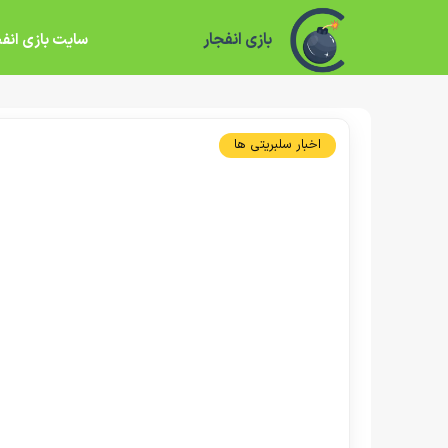
بازی انفجار
سایت بازی انفج
اخبار سلبریتی ها