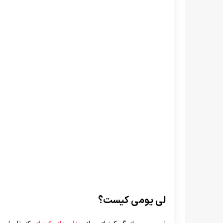
لی یومی کیست؟