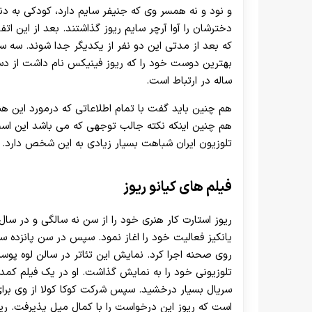
و نود و نه همسر وی که جنیفر سایم دارد، کودکی به دنیا
دخترشان را آوا آرچر سایم ریوز گذاشتند. بعد از این ا
که بعد از مدتی این دو نفر از یکدیگر جدا شوند. سه س
ساله در ارتباط است.
هم چنین باید گفت با تمام اطلاعاتی که درمورد این هن
هم چنین اینکه نکته جالب توجهی که می باشد این است
تلوزیون ایران شباهت بسیار زیادی به این شخص دارد.
فیلم های کیانو ریوز
ریوز استارت کار هنری خود را از سن نه سالگی و در سال
یانکیز فعالیت خود را اغاز نمود. سپس در سن پانزده سال
روی صحنه اجرا کرد. نمایش این تئاتر در سالن لوه پوس
تلوزیونی خود را به نمایش گذاشت. او در یک فیلم کمدی 
سریال بسیار درخشید. سپس شرکت کوکا کولا از وی برای 
است که ریوز این درخواست را با کمال میل پذیرفت. ری