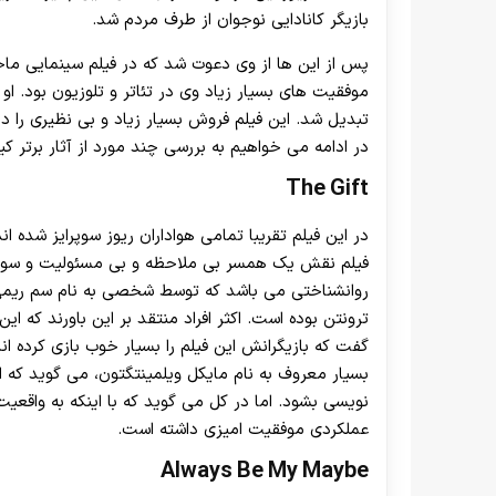
بازیگر کانادایی نوجوان از طرف مردم شد.
پس از این ها از وی دعوت شد که در فیلم سینمایی ماجر
موفقیت های بسیار زیاد وی در تئاتر و تلوزیون بود. او 
تبدیل شد. این فیلم فروش بسیار زیاد و بی نظیری را د
در ادامه می خواهیم به بررسی چند مورد از آثار برتر کیان
The Gift
در این فیلم تقریبا تمامی هواداران ریوز سوپرایز شده اند
فیلم نقش یک همسر بی ملاحظه و بی مسئولیت و سوء است
روانشناختی می باشد که توسط شخصی به نام سم ریمی کا
ترونتن بوده است. اکثر افراد منتقد بر این باورند که ای
گفت که بازیگرانش این فیلم را بسیار خوب بازی کرده اند
بسیار معروف به نام مایکل ویلمینتگتون، می گوید که این
نویسی بشود. اما در کل می گوید که با اینکه به واقع
عملکردی موفقیت امیزی داشته است.
Always Be My Maybe