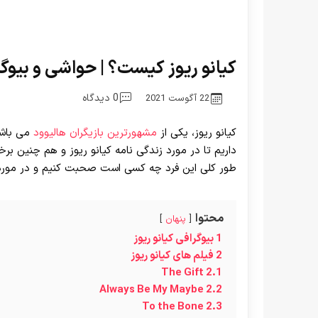
کیانو ریوز کیست؟ | حواشی و بیوگرافی reeves
0 دیدگاه
22 آگوست 2021
کیانو ریوز، یکی از
مشهورترین بازیگران هالیوود
می باشد 
داریم تا در مورد زندگی نامه کیانو ریوز و هم چنین برخ
طور کلی این فرد چه کسی است صحبت کنیم و در مورد ا
محتوا
پنهان
1
بیوگرافی کیانو ریوز
2
فیلم های کیانو ریوز
The Gift
2.1
Always Be My Maybe
2.2
To the Bone
2.3