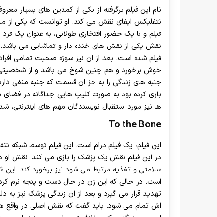
نام این فیلم برگرفته از یکی از کمدین های بسیار معرو
نتفلیکس ایفای نقش می کند. او توانست که یکی از ماندگ
فیلم و با یک حضور افتخاری طولانی، به عنوان یک فرد
نقش یکی از نقش های خنده دار و تماشایی می باشد. ری
فیلم شده است. بعد از ان نیز سوژه صحبت تمامی افرا
خوش برخورد و هم چنین شوخ می باشد و از شخصیتی تاث
جنبه های زندگی را به جز ان قسمت که جنبه منفی دارد
بازی کرده بود به صورت کلیپ هایی جداگانه در فضای
ها نیز مورد استقبال نویسندگان مهم های اینترنتی، شد.
To the Bone
این فیلم، یک فیلم درام است. این فیلم توسط شبکه نتف
در این فیلم نقش یک پزشک را بازی می کند. نقش او در 
سلامتی و تغذیه مرتبط می شود نیز برخورد کند. ای
است. در حالی که این زن در حال دست و پنجه نرم کرد
تهدید قرار می گیرد و بعد از ان زندگی پزشک نیز به 
اش تمام می شود. باید گفت که نقش اصلی در واقع همی