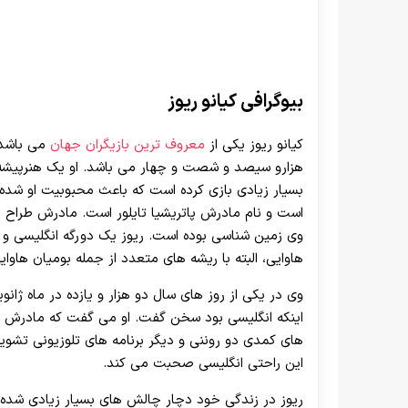
بیوگرافی کیانو ریوز
کیانو ریوز یکی از
معروف ترین بازیگران جهان
می باشد. 
هزارو سیصد و شصت و چهار می باشد. او یک هنرپیشه، ت
بسیار زیادی بازی کرده است که باعث محبوبیت او شده ا
است و نام مادرش پاتریشیا تایلور است. مادرش طراح 
وی زمین شناسی بوده است. ریوز یک دورگه انگلیسی و 
هاوایی، البته با ریشه های متعدد از جمله بومیان هاوای
وی در یکی از روز های سال دو هزار و یازده در ماه ژانوی
اینکه انگلیسی بود سخن گفت. او می گفت که مادرش در 
های کمدی دو روننی و دیگر برنامه های تلوزیونی تشویق
این راحتی انگلیسی صحبت می کند.
ریوز در زندگی خود دچار چالش های بسیار زیادی شده 