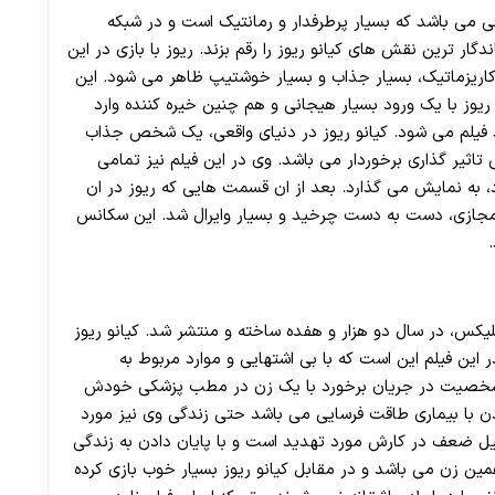
فی می باشد که بسیار پرطرفدار و رمانتیک است و در شبکه
ار ترین نقش های کیانو ریوز را رقم بزند. ریوز با بازی در این
 کاریزماتیک، بسیار جذاب و بسیار خوشتیپ ظاهر می شود. این
وز با یک ورود بسیار هیجانی و هم چنین خیره کننده وارد
د فیلم می شود. کیانو ریوز در دنیای واقعی، یک شخص جذاب
یر گذاری برخوردار می باشد. وی در این فیلم نیز تمامی
، به نمایش می گذارد. بعد از ان قسمت هایی که ریوز در ان
 مجازی، دست به دست چرخید و بسیار وایرال شد. این سکانس
لیکس، در سال دو هزار و هفده ساخته و منتشر شد. کیانو ریوز
این فیلم این است که با بی اشتهایی و موارد مربوط به
ن شخصیت در جریان برخورد با یک زن در مطب پزشکی خودش
ن با بیماری طاقت فرسایی می باشد حتی زندگی وی نیز مورد
دلیل ضعف در کارش مورد تهدید است و با پایان دادن به زندگی
ن زن می باشد و در مقابل کیانو ریوز بسیار خوب بازی کرده