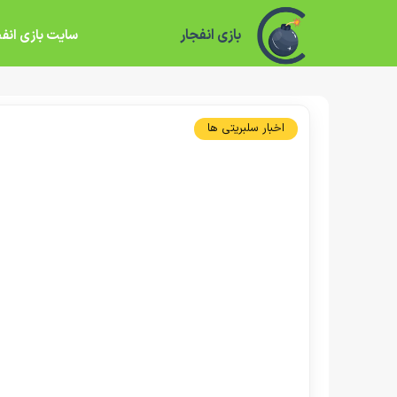
بازی انفجار
سایت بازی انفج
اخبار سلبریتی ها