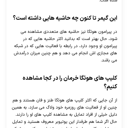
شده است.
این گیمر تا کنون چه حاشیه هایی داشته است؟
30 تا 50 درصد شارژ هدیه بیشتر فقط با ثبت نام در
در پیرامون هوئگا نیز حاشیه های متعددی مشاهده می‌
هات بت
شود، حال بهتر است که بدانید اکثر حاشیه هایی که در
پیرامون او وجود دارد، در رابطه با فعالیت‌ هایی که در شبکه
های مجازی اش انجام می‌ دهد و هم چنین میزان درآمدش
می باشد.
کلیپ های هوئگا خرمان را در کجا مشاهده
کنیم؟
از آن جایی که اکثر کلیپ های هوئگا طنز و فان هستند و هم
چنین او از فعالیت‌ های روزمره خود ولاگ می سازد، به همین
دلیل خیلی از افراد تمایل به مشاهده کلیپ های او را دارند.
حال اگر شما هم طرفدار این یوتیوبر معروف هستید و تمایل