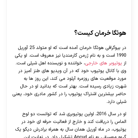
هوئگا خرمان کیست؟
در بیوگرافی هوئگا خرمان آمده است که او متولد 25 آوریل
1990 است و به نام ژرمن گارمندیا نیز معروف است. او یکی
از
یوتیوبر های خارجی
، خواننده و نویسنده اهل شیلی است.
وی با کانال یوتیوب خود که در آن ویدیو های طنز آمیز در
مورد موقعیت های روزمره آپلود می کند، این روز ها به
شهرت زیادی رسیده است. بهتر است که بدانید او در حال
حاضر بیشترین اشتراک یوتیوب را در کشور مادری خود، یعنی
شیلی دارد.
او در سال 2016، اولین یوتیوبری شد که توانست دو لوح
الماس را دریافت کند و خارج از فعالیت حرفه ای خود در
یوتیوب، در ماه آوریل همان سال به همراه برادرش دیگو یک
گروه موسیقی به نام Ancud تشکیل داد. در نهایت این