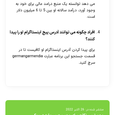
می‌ دهد توانسته یک منبع درامد عالی برای خود به
وجود آورد، درآمد سالانه او بین 5 تا 6 میلیون دلار
است.
افراد چگونه می توانند آدرس پیج اینستاگرام او را پیدا
کنند؟
برای پیدا کردن آدرس اینستاگرام او کافیست تا در
قسمت جستجو این برنامه عبارت germangarmendia
سرچ کنید.
[ratemypost]
منتشر شده در:
26 اکتبر 2022