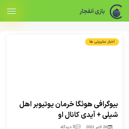
بازی انفجار
اخبار سلبریتی ها
بیوگرافی هوئگا خرمان یوتیوبر اهل
شیلی + آیدی کانال او
0 دیدگاه
26 اکتبر 2022