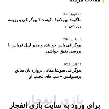
23 فوریه 2022
ماگومد بیبولاتوف کیست؟ بیوگرافی و رزومه
ورزشی او
3 نوامبر 2020
بیوگرافی یاس خواننده و مدیر لیبل فریاس با
بررسی دقیق حواشی
11 اکتبر 2023
بیوگرافی سوشا مکانی دروازه بان سابق
پرسپولیس + تیپ های عجیب او
بازی انفجار
برای ورود به سایت بازی انفجار