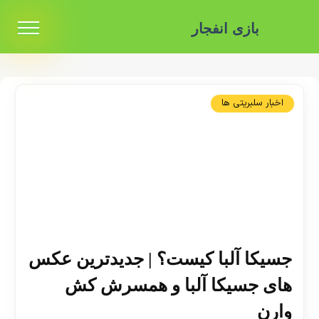
بازی انفجار
اخبار سلبریتی ها
جسیکا آلبا کیست؟ | جدیدترین عکس
های جسیکا آلبا و همسرش کش
وارن