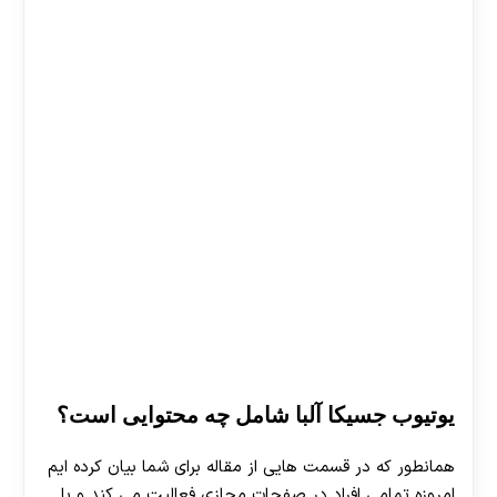
یوتیوب جسیکا آلبا شامل چه محتوایی است؟
همانطور که در قسمت هایی از مقاله برای شما بیان کرده ایم
امروزه تمامی افراد در صفحات مجازی فعالیت می ‌کند و با