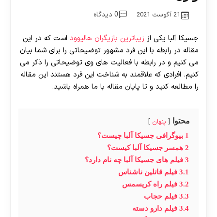
0 دیدگاه
21 آگوست 2021
جسیکا آلبا یکی از
زیباترین بازیگران هالیوود
است که در این
مقاله در رابطه با این فرد مشهور توضیحاتی را برای شما بیان
می کنیم و در رابطه با فعالیت های وی توضیحاتی را ذکر می
کنیم. افرادی که علاقمند به شناخت این فرد هستند این مقاله
را مطالعه کنید و تا پایان مقاله با ما همراه باشید‌.
محتوا
پنهان
1
بیوگرافی جسیکا آلبا چیست؟
2
همسر جسیکا آلبا کیست؟
3
فیلم های جسیکا آلبا چه نام دارد؟
3.1
فیلم قاتلین ناشناس
3.2
فیلم راه کریسمس
3.3
فیلم حجاب
3.4
فیلم دارو دسته