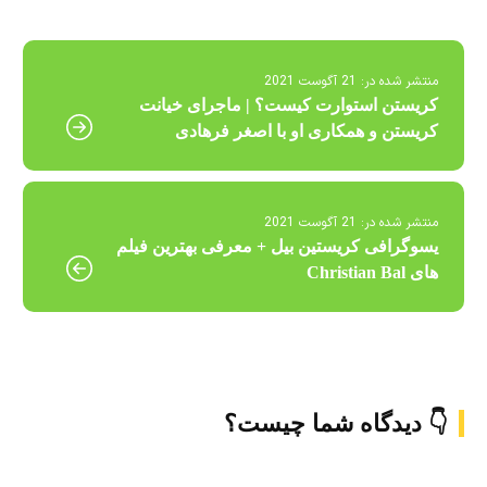
منتشر شده در:
21 آگوست 2021
کریستن استوارت کیست؟ | ماجرای خیانت
کریستن و همکاری او با اصغر فرهادی
منتشر شده در:
21 آگوست 2021
یسوگرافی کریستین بیل + معرفی بهترین فیلم
های Christian Bal
👇 دیدگاه شما چیست؟