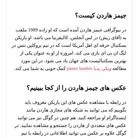
جیمز هاردن کیست؟
در بیوگرافی جیمز هاردن آمده است که او زاده 1989 ملقب
به (آقای ریش) در لس آنجلس، کالیفرنیا می باشد. او بازیکن
بسکتبال حرفه‌ ای اهل آمریکا است که در تیم بروکلین نتس در
لیگ ان بی ای بازی می‌ کند. امروزه از او به عنوان یکی از
بهترین بسکتبالیست های جهان یاد می شود. در این مورد
مطالعه
ویکی پدیا james harden
کمک خوبی به شما می کند.
عکس های جیمز هاردن را از کجا ببینیم؟
در رابطه با مشاهده عکس های این بازیکن معروف باید
بگوییم که می توانید به شبکه های مجازی هاردن مانند
اینستاگرام او مراجعه کنید. هم چنین در گوگل نیز می توانید
عکس های متعددی از هاردن را جستجو و مشاهده نمایید. در
گوگل علاوه بر عکس می توانید اطلاعاتی در رابطه با تیم