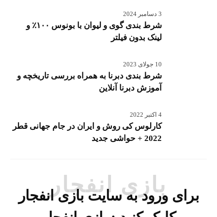
3 دسامبر 2024
شرط بندی گوی و لیوان با بونوس ۱۰۰٪ و
لینک بدون فیلتر
10 جولای 2023
شرط بندی دبرنا به همراه بررسی تاریخچه و
آموزش دبرنا آنلاین
4 اکتبر 2022
کارلوس کی روش و ایران در جام جهانی قطر
2022 + حواشی جدید
بازی انفجار
برای ورود به سایت بازی انفجار