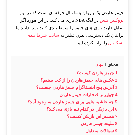
جیمز هاردن یک بازیکن بسکتبال حرفه‌ ای است که در تیم
بروکلین نتس
در لیگ NBA بازی می‌ کند. در این مورد اگر
تمایل دارید بازی های جیمز را شرط بندی کنید باید بدانید ما
برایتان یک دسترسی بدون فیلتر به
سایت شرط بندی
بسکتبال
را ارائه کرده ایم.
محتوا
پنهان
1
جیمز هاردن کیست؟
2
عکس های جیمز هاردن را از کجا ببینیم؟
3
آدرس پیج اینستاگرام جیمز هاردن چیست؟
4
جوایز و افتخارات جیمز هاردن
5
چه حاشیه هایی برای جیمز هاردن به وجود آمد؟
6
این بازیکن در کدام تیم بازی می کند؟
7
همسر این بازیکن کیست؟
8
ملیت جیمز هاردن
9
سوالات متداول