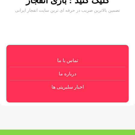
کلیک کنید :
بازی انفجار
تضمین بالاترین ضریب در حرفه ای ترین سایت انفجار ایرانی
تماس با ما
درباره ما
اخبار سلبریتی ها