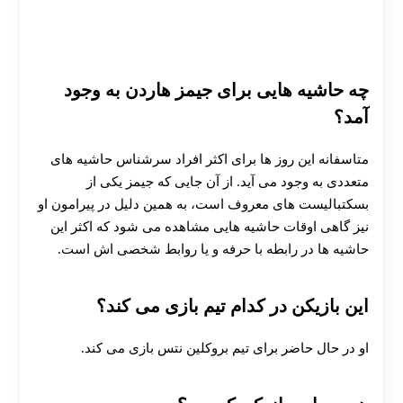
چه حاشیه هایی برای جیمز هاردن به وجود
آمد؟
متاسفانه این روز ها برای اکثر افراد سرشناس حاشیه های
متعددی به وجود می آید. از آن جایی که جیمز یکی از
بسکتبالیست های معروف است، به همین دلیل در پیرامون او
نیز گاهی اوقات حاشیه هایی مشاهده می‌ شود که اکثر این
حاشیه ها در رابطه با حرفه و یا روابط شخصی اش است.
این بازیکن در کدام تیم بازی می کند؟
30 تا 50 درصد شارژ هدیه بیشتر فقط با ثبت نام در
او در حال حاضر برای تیم بروکلین نتس بازی می کند.
هات بت