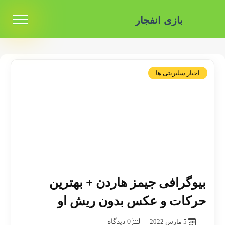
بازی انفجار
اخبار سلبریتی ها
بیوگرافی جیمز هاردن + بهترین
حرکات و عکس بدون ریش او
5 مارس 2022
0 دیدگاه