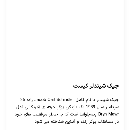
جیک شیندلر کیست
جیک شیندلر با نام کامل Jacob Carl Schindler زاده 26
سپتامبر سال 1989 یک بازیکن پوکر حرفه ای آمریکایی اهل
Bryn Mawr پنسیلوانیا است که به خاطر موفقیت های خود
در مسابقات پوکر زنده و آنلاین شناخته می شود.