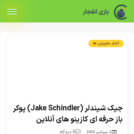
بازی انفجار
اخبار سلبریتی ها
جیک شیندلر (Jake Schindler) پوکر
باز حرفه ای کازینو های آنلاین
0 دیدگاه
2 سپتامبر 2020