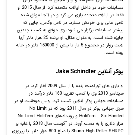
Schindler گران تمام شد و او را مجبور به محدود کردن
مسابقات خود در داخل ایالات متحده کرد. از سال 2015 او
فقط در ایالات متحده بازی می کرد و در آنجا موفق شده
نامی عالی برای خودش بسازد. در لاس وگاس، جایی که
بیشتر مسابقات برگزار می شود، وی موفق به کسب چندین
جایزه شده است. به عنوان مثال، او برنده 25 هزار دلار آریا
لایت رولر در مجموع 5 بار با بیش از 150000 دلار در خانه
بوده است.
پوکر آنلاین Jake Schindler
او بازی های تورنمنت زنده را از سال 2009 آغاز کرد. در
سپتامبر 2013 وی با کسب تقریبا 160 دلار درآمد در
مسابقات جهانی پوکر آنلاین کسب کرد. اولین موفقیت او در
سری جهانی پوکر در سال 2011 بود که در No Limit
Hold’em – Six Handed و رویدادهای No Limit Hold’em
هزار دلاری را به دست آورد. در آگوست سال 2018 با غلبه بر
Shuno High Roller SHRPO با مبلغ 800 هزار دلار، با پیروزی