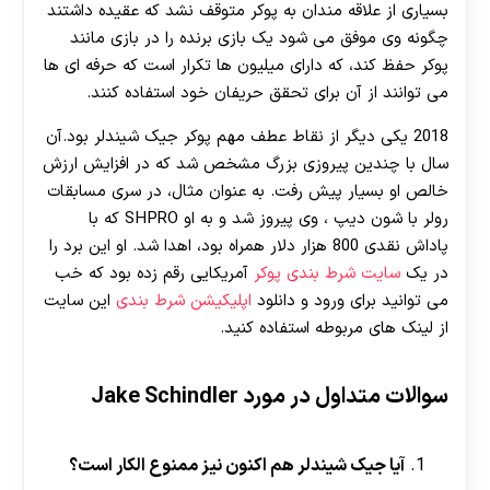
بسیاری از علاقه مندان به پوکر متوقف نشد که عقیده داشتند
چگونه وی موفق می شود یک بازی برنده را در بازی مانند
پوکر حفظ کند، که دارای میلیون ها تکرار است که حرفه ای ها
می توانند از آن برای تحقق حریفان خود استفاده کنند.
2018 یکی دیگر از نقاط عطف مهم پوکر جیک شیندلر بود.آن
سال با چندین پیروزی بزرگ مشخص شد که در افزایش ارزش
خالص او بسیار پیش رفت. به عنوان مثال، در سری مسابقات
رولر با شون دیپ ، وی پیروز شد و به او SHPRO که با
پاداش نقدی 800 هزار دلار همراه بود، اهدا شد. او این برد را
در یک
سایت شرط بندی پوکر
آمریکایی رقم زده بود که خب
می توانید برای ورود و دانلود
اپلیکیشن شرط بندی
این سایت
از لینک های مربوطه استفاده کنید.
سوالات متداول در مورد Jake Schindler
آیا جیک شیندلر هم اکنون نیز ممنوع الکار است؟