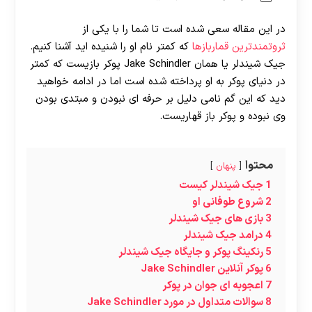
در این مقاله سعی شده است تا شما را با یکی از
ثروتمندترین قماربازها
که کمتر نام او را شنیده اید آشنا کنیم.
جیک شیندلر یا همان Jake Schindler پوکر بازیست که کمتر
در دنیای پوکر به او پرداخته شده است اما در ادامه خواهید
دید که این گم نامی دلیل بر حرفه ای نبودن و مبتدی بودن
وی نبوده و پوکر باز قهاریست.
محتوا
پنهان
1
جیک شیندلر کیست
2
شروع طوفانی او
3
بازی های جیک شیندلر
4
درامد جیک شیندلر
5
رنکینگ پوکر و جایگاه جیک شیندلر
6
پوکر آنلاین Jake Schindler
7
اعجوبه ای جوان در پوکر
8
سوالات متداول در مورد Jake Schindler