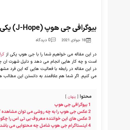
بیوگرافی جی هوپ (J-Hope) یکی از اعضای بی تی اس
0 دیدگاه
18 جولای 2021
در این مقاله می خواهیم شما را با جی هوپ یکی از
کرا
است و چه کار هایی انجام می دهد و دلیل شهرت ان چ
در این مقاله در رابطه با فعالیت هایی که این فرد مش
می کنیم. اگر شما هم علاقمند به دانستن این مطالب هستی
محتوا
پنهان
1
بیوگرافی جی هوپ
2
عکس جی هوپ را به چه روشی می توان مشاهده ک
3
عکس های این خواننده معروف بی تی اس را چگون
4
اینستاگرام جی هوپ شامل چه محتوایی می باشد