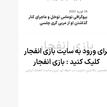
26 فوریه 2023
بیوگرافی توماس توخل و ماجرای کنار
گذاشتن او از مربی گری چلسی
بازی انفجار
رای ورود به سایت بازی انفجار
کلیک کنید :
بازی انفجار
ضمین بالاترین ضریب در حرفه ای ترین سایت انفجار ایرانی