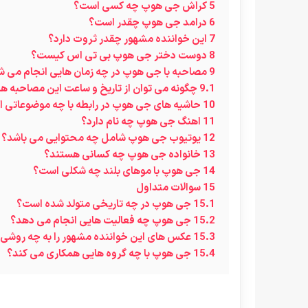
5
کراش جی هوپ چه کسی است؟
6
درامد جی هوپ چقدر است؟
7
این خواننده مشهور چقدر ثروت دارد؟
8
دوست دختر جی هوپ بی تی اس کیست؟
9
مصاحبه با جی هوپ در چه زمان هایی انجام می ش
9.1
چگونه می توان از تاریخ و ساعت این مصاحبه ها 
10
حاشیه های جی هوپ در رابطه با چه موضوعاتی 
11
اهنگ جی هوپ چه نام دارد؟
12
یوتیوب جی هوپ شامل چه محتوایی می باشد؟
13
خانواده جی هوپ چه کسانی هستند؟
14
جی هوپ با موهای بلند چه شکلی است؟
15
سوالات متداول
15.1
جی هوپ در چه تاریخی متولد شده است؟
15.2
جی هوپ چه فعالیت هایی انجام می دهد؟
15.3
عکس های این خواننده مشهور را به چه روشی
15.4
جی هوپ با چه گروه هایی همکاری می کند؟