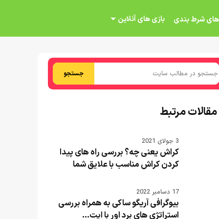
بازی های آنلاین
های شرط بندی
جستجو
مقالات مرتبط
3 جولای 2021
کراش یعنی چه؟ بررسی راه های پیدا
کردن کراش مناسب با علایق شما
17 دسامبر 2022
بیوگرافی آریگو ساکی به همراه بررسی
استراتژی های برد اور با ایت...