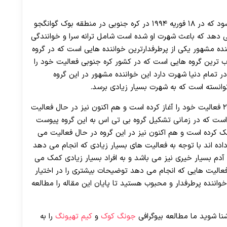
30 تا 50 درصد شارژ هدیه بیشتر فقط با ثبت نام در هات بت
جونگ هو سوک که با نام هنری جی هوپ شناخته می شود که در ۱۸ فوریه ۱۹۹۴ در کره جنوبی در منطقه بوک گوانگجو
 دهد که باعث شهرت او شده است شامل ترانه سرا و خوانندگی
ده مشهور یکی از پرطرفدارترین خواننده هایی است که در گروه
 ترین گروه هایی است که در کشور کره جنوبی فعالیت خود را
 تمام دنیا شهرت دارد این خواننده مشهور در این گروه
وانسته است که به شهرت بسیار زیادی برسد.
این خواننده مشهور و پرطرفدار شناخته شده از سال ۲۰۱۲ فعالیت خود را آغاز کرده است و هم اکنون نیز در حال فعالیت
است که در زمانی تشکیل گروه بی تی اس به این گروه پیوست
مک کرده است و هم اکنون نیز در این گروه در حال فعالیت می
اده اند با توجه به فعالیت های بسیار زیادی که انجام می ‌دهد
 آدم بسیار خیری نیز می ‌باشد و به افراد بسیار زیادی کمک می
 و فعالیت هایی که انجام می دهد توضیحات بیشتری را در اختیار
واننده پرطرفدار و محبوب هستید تا پایان این مقاله را مطالعه
جونگ کوک
و
کیم تهیونگ
را به