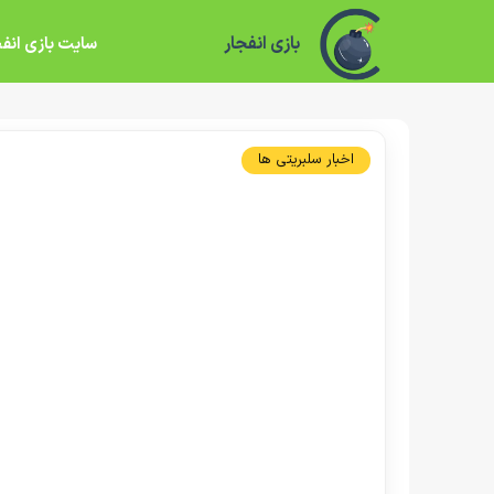
بازی انفجار
سایت بازی انفج
اخبار سلبریتی ها