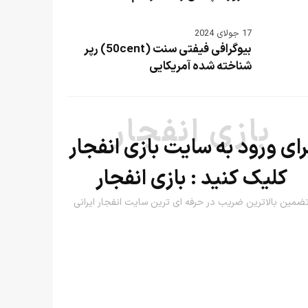
17 جولای 2024
بیوگرافی فیفتی سنت (50cent) رپر
شناخته شده آمریکایی
بازی انفجار
رای ورود به سایت بازی انفجار
کلیک کنید :
بازی انفجار
ضمین بالاترین ضریب در حرفه ای ترین سایت انفجار ایرانی