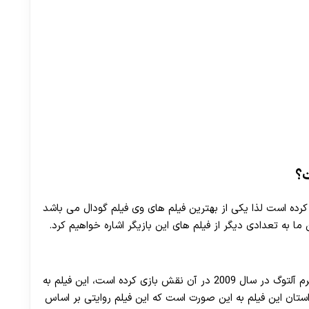
ت؟
کرده است لذا یکی از بهترین فیلم های وی فیلم گودال می باشد
ما به تعدادی دیگر از فیلم های این بازیگر اشاره خواهیم کرد.
فیلم فرشتگان و قمار بازان یکی از فیلم هایی است که ایرم آلتوگ در سال 2009 در آن نقش بازی کرده است، این فیلم به
Ertek در سال 2009 منتشر شد. داستان این فیلم به این صورت است که این فیلم روایتی بر اساس