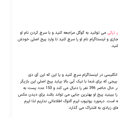
30 تا 50 درصد شارژ هدیه بیشتر فقط با ثبت نام در هات بت
 ترکی
می توانید به گوگل مراجعه کنید و با سرچ کردن نام او
زی و اینستاگرام نام او را سرچ کنید تا وارد پیج اصلی خودش
ید.
ه انگلیسی در اینستاگرام سرچ کنید و یا این که این آی دی
اولین پیجی که برای شما با تیک آبی بالا بیاید پیج اصلی این بازیگر
می باشد. او در پیج خود 335 هزار دنبال کننده دارد و در حال حاضر 396 نفر را دنبال می کند و 153 عدد پست به
ا ببینید پیج او بهترین جایی می تواند باشد برای دیدن عکس
است. درمورد یوتیوب ایرم آلتوگ اطلاعاتی نداریم لذا ایرم
ی زیادی به اشتراک ‌می گذارد.