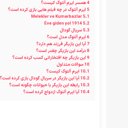
4
همسر ایرم آلتوگ کیست؟
5
ایرم آلتوگ در چه فیلم هایی بازی کرده است؟
Melekler ve Kumarbazlar
5.1
Eve giden yol 1914
5.2
5.3
سریال گودال
6
ایرم آلتوگ مدل است؟
7
آیا این بازیگر فرزند هم دارد؟
8
درآمد این بازیگر چقدر است؟
9
این بازیگر چه افتخاراتی کسب کرده است؟
10
سوالات متداول
10.1
ایرم آلتوگ کیست؟
10.2
آیا این بازیگر در سریال گودال بازی کرده است؟
10.3
رابطه این بازیگر با حیوانات چگونه است؟
10.4
آیا ایرم آلتوگ ازدواج کرده است؟