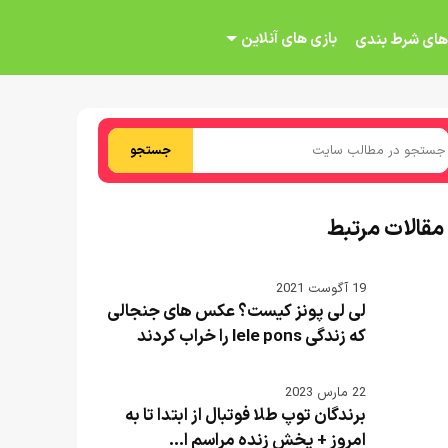
بازی های آنلاین
های شرط بندی
جستجو
مقالات مرتبط
19 آگوست 2021
لی لی پونز کیست؟ عکس های جنجالی
که زندگی lele pons را خراب کردند
22 مارس 2023
برندگان توپ طلا فوتبال از ابتدا تا به
امروز + پخش زنده مراسم ا...