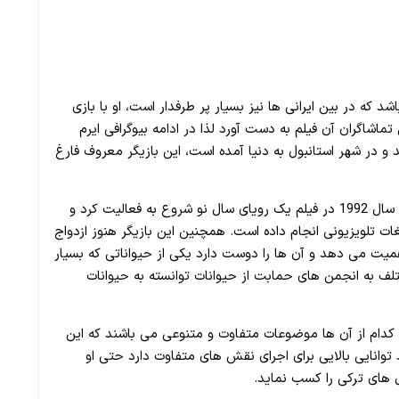
 که در بین ایرانی ها نیز بسیار پر طرفدار است، او با بازی
اشاگران آن فیلم به دست آورد لذا در ادامه بیوگرافی ایرم
ت که او متولد 15 سپتامبر 1980 می باشد و در شهر استانبول به دنیا آمده است، این بازیگر معروف فارغ
او کار حرفه ای خود را از سال 1989 آغاز کرده است و در سال 1992 در فیلم یک رویای سال نو شروع به فعالیت کرد و
ت تلویزیونی انجام داده است. همچنین این بازیگر هنوز ازدواج
همیت می دهد و آن ها را دوست دارد یکی از حیواناتی که بسیار
لف به انجمن های حمابت از حیوانات توانسته به حیوانات
ر کدام از آن ها موضوعات متفاوت و متنوعی می باشند که این
وانایی بالایی برای اجرای نقش های متفاوت دارد حتی او
 های ترکی را کسب نماید.