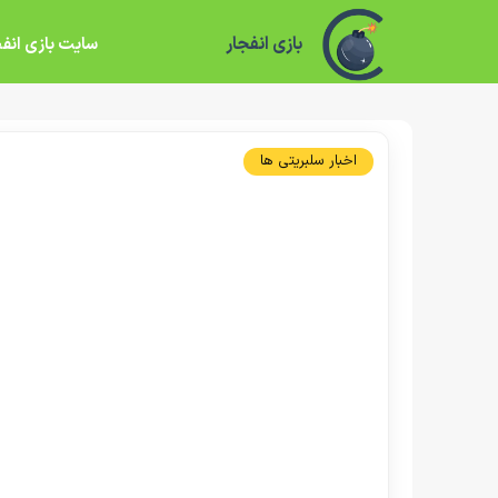
بازی انفجار
سایت بازی انفج
اخبار سلبریتی ها