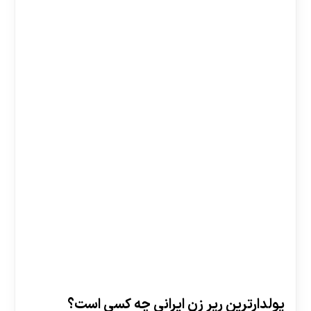
پولدارترین رپر زن ایرانی چه کسی است؟