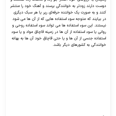
دوست دارند زودتر به خوانندگی برسند و آهنگ خود را منتشر
کنند و به صورت یک خواننده حرفه‌‌ای رپر یا هر سبک دیگری
در بیایند که متوجه سوء استفاده‌ هایی که از آن ها می‌ شود
نیستند. این سوء استفاده ها می تواند سوء استفاده روحی و
روانی یا سوء استفاده از آن ها در زمینه قاچاق مواد و یا سوء
استفاده جنسی از آن ها و یا حتی قاچاق خود آن ها به بهانه
خوانندگی به کشورهای دیگر باشد.