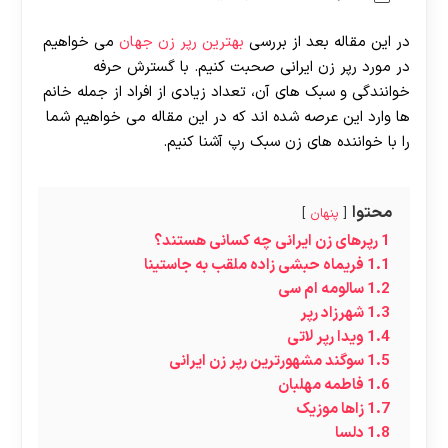
در این مقاله بعد از بررسی
بهترین رپر زن جهان
می خواهیم
در مورد رپر زن ایرانی صحبت کنیم. با گسترش حرفه
خوانندگی و سبک های آن، تعداد زیادی از افراد از جمله خانم
ها وارد این عرصه شده اند که در این مقاله می خواهیم شما
را با خواننده های زن سبک رپ آشنا کنیم.
محتوا
پنهان
1
رپرهای زن ایرانی چه کسانی هستند؟
1.1
فریماه حبشی زاده ملقب به جاستینا
1.2
سالومه ام سی
1.3
شهرزاد رپر
1.4
ویدا رپر لاتی
1.5
سوگند مشهورترین رپر زن ایرانی
1.6
فاطمه مهلبان
1.7
زاها موزیک
1.8
دلسا