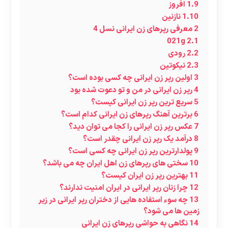
1.9
افروز
1.10
نازنین
2
معرفی رپرهای زن ایرانی نسل 4
021g
2.1
2.2
رودی
2.3
نیکوتین
3
اولین رپر زن ایرانی چه کسی بوده است؟
4
رپر زن ایرانی در من و تو دعوت شده بود
5
سریع ترین رپر زن ایرانی کیست؟
6
برترین آهنگ رپرهای زن ایرانی کدام است؟
7
عکس رپر زن ایرانی را کجا می توان دید؟
8
درآمد یک رپر زن ایرانی چقدر است؟
9
پولدارترین رپر زن ایرانی چه کسی است؟
10
سختی های رپرهای زن اهل ایران چه می باشد؟
11
بهترین رپر زن ایران کیست؟
12
چرا زنان رپر ایرانی در ایران امنیت ندارند؟
13
چه سوء استفاده هایی از دختران رپر ایرانی در زیر
زمین ها می شود؟
14
نگاهی به حواشی رپرهای زن ایرانی