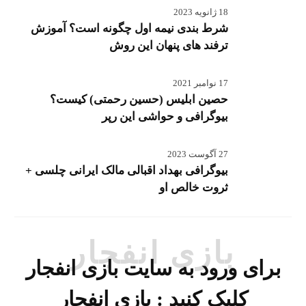
18 ژانویه 2023
شرط بندی نیمه اول چگونه است؟ آموزش
ترفند های پنهان این روش
17 نوامبر 2021
حصین ابلیس (حسین رحمتی) کیست؟
بیوگرافی و حواشی این رپر
27 آگوست 2023
بیوگرافی بهداد اقبالی مالک ایرانی چلسی +
ثروت خالص او
بازی انفجار
برای ورود به سایت بازی انفجار
کلیک کنید :
بازی انفجار