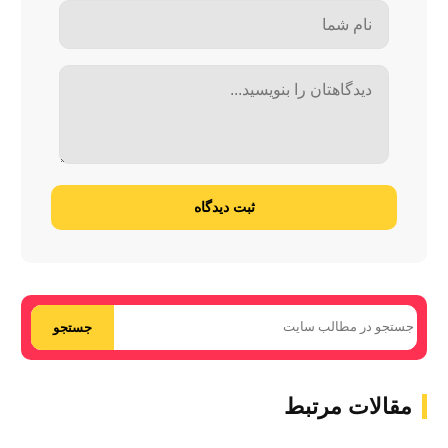
ثبت دیدگاه
جستجو
مقالات مرتبط