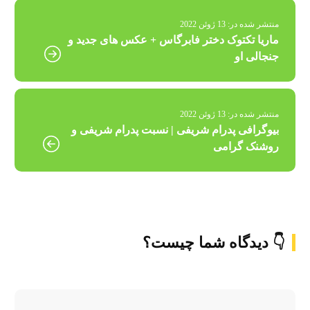
منتشر شده در:
13 ژوئن 2022
ماریا تکتوک دختر فابرگاس + عکس های جدید و
جنجالی او
منتشر شده در:
13 ژوئن 2022
بیوگرافی پدرام شریفی | نسبت پدرام شریفی و
روشنک گرامی
👇 دیدگاه شما چیست؟