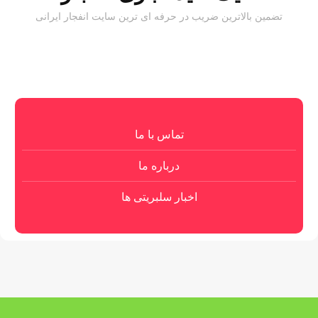
تضمین بالاترین ضریب در حرفه ای ترین سایت انفجار ایرانی
تماس با ما
درباره ما
اخبار سلبریتی ها