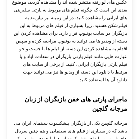
عکس های لو رفته منتشر شده اند را مشاهده کردید، موضوع
بعدی این است که چگونه فیلم های مربوط به پارتی سلبریتی
های ایرانی را مشاهده کنید. در این زمینه نیز نیازمند به
فیلترشکن هستید، زیرا بسیاری از فیلم های مربوط به این
بازیگران در سایت یوتیوب قرار دارد. برای مشاهده کردن این
دسته از ویدیو ها می توانید به یوتیوب مراجعه کرده و سپس
اقدام به مشاهده کردن این دسته از فیلم ها با جست و جو
عبارت هایی مانند فیلم پارتی بازیگران در سعادت آباد و یا
فیلم پارتی بازیگران ایرانی، کنید. از برخی از سایت های
مرتبط با دانلود این دسته از ویدیو ها نیز می توانید جهت
دانلود آن ها استفاده کنید.
ماجرای پارتی های خفن بازیگران از زبان
مرجانه گلچین
مرجانه گلچین یکی از بازیگران پیشکسوت سینمای ایران می
باشد که در بسیاری از فیلم های سینمایی و هم چنین سریال
های تلویزیونی ایفای نقش کرده است اما چندی پیش در یکی