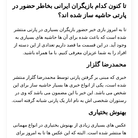
تا کنون کدام بازیگران ایرانی بخاطر حضور در
پارتی حاشیه ساز شده اند؟
تا به امروز بازی خبر حضور بازیگران بسیاری در پارتی منتشر
شده است که باعث شده برای آن ها حاشیه های بسیاری به
وجود آید. در این قسمت ما قصد داریم تعدادی از این دسته از
افراد را به شما عزیزان معرفی کنیم. با ما همراه باشید.
محمدرضا گلزار
خبری که مبنی بر گرفتن پارتی توسط محمدرضا گلزار منتشر
شده است، یکی از انواع خبری ها بسیار حاشیه ساز برای این
شخص می باشد. این خبر با این مضمون می باشد که وی در
رستوران شخصی اش به نام انار یک پارتی شبانه گرفته است.
بهنوش بختیاری
عکس های بسیاری زیادی از بهنوش بختیاری در انواع مهمانی
ها منتشر شده است. البته که این عکس ها تا به امروز برای