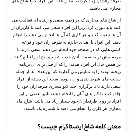
طرفدارانشان زیاد کردند، به این علت این افراد جزء شاخ های
مجازی می باشند.
از شاخ های مجازی که در زیمنه منفی و زننده ای فعالیت می
کنند باید دوری کرد، زیرا این افراد سعی می کنند تا کاربران از
آن ها تبعیت کنند و هر کاری که آن ها انجام می دهند را انجام
دهند. این افراد با اهدای جایزه به طرفداران خود و قرعه
کشی هایی که در صفحه خود انجام می دهند سعی دارند تا
مردم بیش تر به سمت آنان جذب شوند و پیج او را تبلیغ کنند،
در همین حال این افراد هدفی را که از قبل برای آن برنامه
ریخته بودند را به نمایش می گذارند که این هدف ها از جمله
سایت های شرط بندی و …، بوده است. این دسته از افراد
سعی دارند تا با برگزاری چند لایو مجازی طرفداران خود را
جادو کنند تا کار های آنان را انجام دهند، تاثیر بعضی از این
افراد بر روی طرفداران خود بسیار زیاد می باشد. شاخ های
مجازی هر کاری را انجام می دهند تا شماره یک باشند.
معنی کلمه شاخ اینستاگرام چیست؟