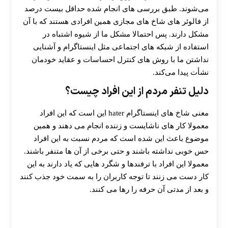
می‌شوند. طبق بررسی های انجام شده حداقل بیست درصد
از فالوئر های شاخ های مجازی همین افرادی هستند که با آن
مشکل دارند. پس احتمالا مشکل ما از شیوه اشتباه در
استفاده از شبکه‌ های اجتماعی مثل اینستاگرام و آشنایی
30 تا 50 درصد شارژ هدیه بیشتر فقط با ثبت نام در
نداشتن ما با روش‌ های کنترل احساسات و عقاید خودمان
نشأت پیدا می‌کند.
هات بت
دلیل تنفر مردم از این افراد چیست؟
معنی شاخ های اینستاگرام hater این است که این افراد
معمولا کار های ناشایست و زننده انجام می دهند و همین
موضوع باعث این شده است که مردم نسبت به این افراد
حس خوبی نداشته باشند و حتی برخی از آن ها متنفر باشند.
معمولا این افراد با ترفندها و شگرد هایی که یاد دارند به این
کار دست می زنند تا توجه کاربران را به سمت خود جذب کنند
و بعد از مدتی آن حرفه را رها می کنند.