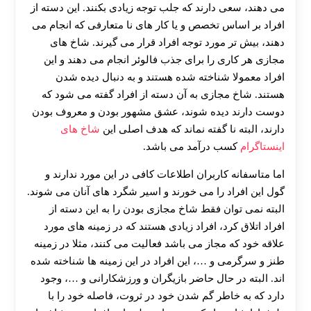
می دهند، سعی دارند که جلب توجه زیادی بکنند. این دسته از
افراد بر اساس تخصص و یا کار های نا متعارفی که انجام می
دهند، بیش تر مورد توجه افراد قرار می گیرند. شاخ های
مجازی هر کاری را برای جذب فالوئر انجام می دهند و این
افراد معمولا شناخته شده هستند و به دنبال دیده شدن
هستند. شاخ مجازی به آن دسته از افراد گفته می شود که
دوست دارند دیده شوند، عشق مشهور بودن و معروف بودن
دارند، البته نا گفته نماند که هدف اصلی این
شاخ های
اینستاگرام
کسب درآمد می باشد.
اما متاسفانه کاربران اطلاعات کافی در این مورد ندارند و
گول این افراد را می خورند و اسیر شگرد های آنان می شوند.
البته نمی توان فقط شاخ مجازی بودن را به این دسته از
افراد اتلاق کرد، افراد زیادی هستند که در زمینه های مورد
علاقه خود که مجاز می باشد فعالیت می کنند، مثلا در زمینه
طنز و سرگرمی و …، این افراد در این زمینه ها شناخته شده
اند. البته در حال حاضر بازیگران و ورزشکارانی و …، وجود
دارد که به خاطر گم شدن خود در ثروت، فاصله خود را با