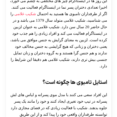
این روز ها در اینستاگرام چیز های مختلفی به چشم می خورد،
اخیرا تعدادی دختران پسر نما در اینستاگرام فعالیت می کنند.
اگر از طرفداران تامبوی ها هستید به احتمال
شکیب غلامی
را
می شناسید، شکیب غلامی متولد سال 1379 می باشد و در
حال حاضر 20 سال سن دارد. شکیب غلامی به عنوان لزبین
در اینستاگرام فعالیت می کند و افراد زیادی را هم جذب خود
کرده است. لزبین به معنای گرایش به جنس موافق می باشد،
یعنی دختران و زنانی که هیچ گرایشی به جنس مخالف خود
ندارند و هم جنس گرا هستند و به گروه دختران و زنان تمایل
جنسی بیش تری دارند، شکیب غلامی هم دقیقا این شرایط را
دارد.
استایل تامبوی ها چگونه است؟
این افراد سعی می کنند با مدل موی پسرانه و لباس های لش
پسرانه در تیپ خود تغیری ایجاد کنند و خود را مانند یک پسر
جلوه بدهند. شکیب با فعالیت زیادی که در فضای مجازی دارد
توانسته طرفداران واقعی خود را پیدا کند و از این طریق