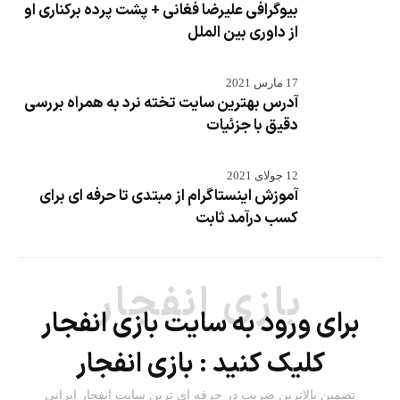
بیوگرافی علیرضا فغانی + پشت پرده برکناری او
از داوری بین الملل
17 مارس 2021
آدرس بهترین سایت تخته نرد به همراه بررسی
دقیق با جزئیات
12 جولای 2021
آموزش اینستاگرام از مبتدی تا حرفه ای برای
کسب درآمد ثابت
بازی انفجار
برای ورود به سایت بازی انفجار
کلیک کنید :
بازی انفجار
تضمین بالاترین ضریب در حرفه ای ترین سایت انفجار ایرانی