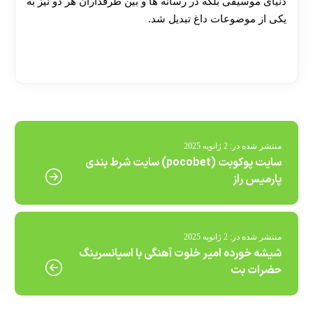
دنیای موسیقی بلکه در رسانه‌ ها و بین طرفداران هر دو نیز به
یکی از موضوعات داغ تبدیل شد.
[ratemypost]
منتشر شده در:
2 ژانویه 2025
سایت پوکوبت (pocobet) سایت شرط بندی
پارمیس راز
منتشر شده در:
2 ژانویه 2025
شیشه خورده امیر خلوت آهنگی با اسپانسرینگ
حضرات بت