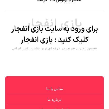
معتبر با بونوس 150 درصد
بازی انفجار
برای ورود به سایت بازی انفجار
کلیک کنید :
بازی انفجار
تضمین بالاترین ضریب در حرفه ای ترین سایت انفجار ایرانی
تماس با ما
درباره ما