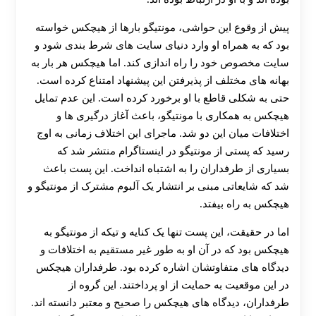
پیش از وقوع این حواشی، مونتیگو بارها از هیچکس خواسته
بود که به همراه او وارد دنیای سایت‌ های شرط‌ بندی شود و
سایت مخصوص خود را راه‌ اندازی کند. اما هیچکس هر بار به
بهانه‌ های مختلف از پذیرفتن این پیشنهاد امتناع کرده است.
حتی به شکلی قاطع با او برخورد کرده است. این عدم تمایل
هیچکس به همکاری با مونتیگو، باعث آغاز درگیری‌ ها و
اختلافات میان این دو شد. ماجرای این اختلاف زمانی به اوج
رسید که پستی از مونتیگو در اینستاگرام منتشر شد که
بسیاری از طرفداران را به اشتباه انداخت. این پست باعث
شد که شایعاتی مبنی بر انتشار یک آلبوم مشترک از مونتیگو و
هیچکس به راه بیفتد.
اما در حقیقت، این پست تنها یک کنایه و تیکه از مونتیگو به
هیچکس بود که در آن او به طور غیر مستقیم به اختلافات و
دیدگاه‌ های متفاوتشان اشاره کرده بود. طرفداران هیچکس
در این موقعیت به حمایت از او پرداختند. این گروه از
طرفداران، دیدگاه‌ های هیچکس را صحیح و معتبر دانسته اند.