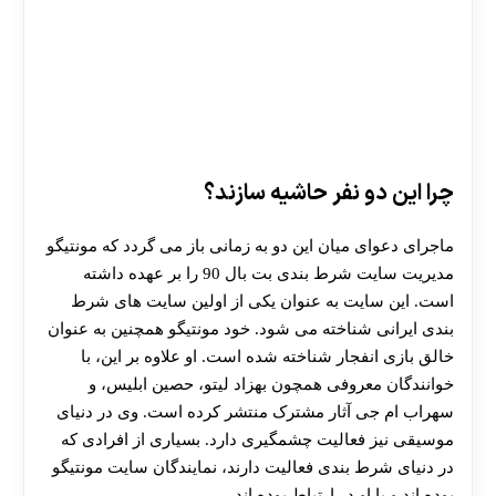
چرا این دو نفر حاشیه سازند؟
ماجرای دعوای میان این دو به زمانی باز می‌ گردد که مونتیگو
مدیریت سایت شرط‌ بندی بت بال 90 را بر عهده داشته
است. این سایت به عنوان یکی از اولین سایت‌ های شرط‌
بندی ایرانی شناخته می‌ شود. خود مونتیگو همچنین به عنوان
خالق بازی انفجار شناخته شده است. او علاوه بر این، با
خوانندگان معروفی همچون بهزاد لیتو، حصین ابلیس، و
سهراب ام‌ جی آثار مشترک منتشر کرده است. وی در دنیای
موسیقی نیز فعالیت چشمگیری دارد. بسیاری از افرادی که
در دنیای شرط‌ بندی فعالیت دارند، نمایندگان سایت مونتیگو
بوده‌ اند و با او در ارتباط بوده‌ اند.