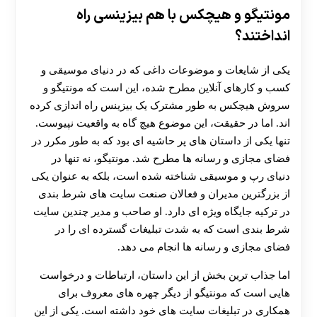
مونتیگو و هیچکس با هم بیزینسی راه
انداختند؟
یکی از شایعات و موضوعات داغی که در دنیای موسیقی و
کسب‌ و کارهای آنلاین مطرح شده، این است که مونتیگو و
سروش هیچکس به‌ طور مشترک یک بیزینس راه‌ اندازی کرده‌
اند. اما در حقیقت، این موضوع هیچ‌ گاه به واقعیت نپیوست.
تنها یکی از داستان‌ های پر حاشیه‌ ای بود که به طور مکرر در
فضای مجازی و رسانه‌ ها مطرح شد. مونتیگو، نه تنها در
دنیای رپ و موسیقی شناخته‌ شده است، بلکه به عنوان یکی
از بزرگترین مدیران و فعالان صنعت سایت‌ های شرط‌ بندی
در ترکیه جایگاه ویژه‌ ای دارد. او صاحب و مدیر چندین سایت
شرط‌ بندی است که به شدت تبلیغات گسترده‌ ای را در
فضای مجازی و رسانه‌ ها انجام می‌ دهد.
اما جذاب‌ ترین بخش از این داستان، ارتباطات و درخواست‌
هایی است که مونتیگو از دیگر چهره‌ های معروف برای
همکاری در تبلیغات سایت‌ های خود داشته است. یکی از این
30 تا 50 درصد شارژ هدیه بیشتر فقط با ثبت نام در