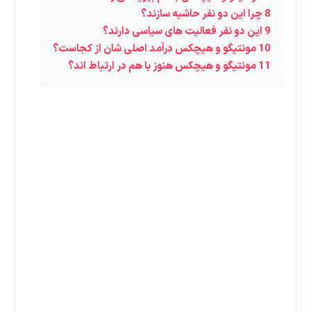
8
چرا این دو نفر حاشیه سازند؟
9
این دو نفر فعالیت های سیاسی دارند؟
10
مونتیگو و هیچکس درآمد اصلی شان از کجاست؟
11
مونتیگو و هیچکس هنوز با هم در ارتباط اند؟