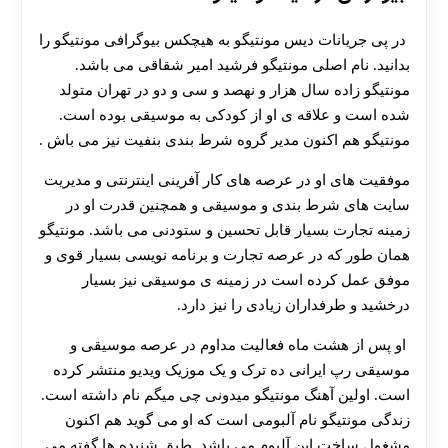
در پی جریانات دیس مونتیگو به هیچکس بیوگرافی مونتیگو را
بدانید. نام اصلی مونتیگو فرشید امیر شقاقی می باشد.
مونتیگو زاده سال هزار و نهصد و سی و دو در تهران متولد
شده است و علاقه ی او از کودکی به موسیقی بوده است.
مونتیگو هم اکنون مدیر گروه شرط بندی بنفیت نیز می باش .
موفقیت های او در عرصه های کار آفرینی اینترنتی و مدیریت
سایت های شرط بندی و موسیقی و همچنین قدرت او در
زمینه تجارت بسیار قابل تحسین و ستودنی می باشد. مونتیگو
همان طور که در عرصه تجارت و برنامه نویسی بسیار قوی و
موفق عمل کرده است در زمینه ی موسیقی نیز بسیار
درخشید و طرفداران زیادی را نیز دارد.
او پس از هشت ماه فعالیت مداوم در عرصه موسیقی و
موسیقی رپ ایرانی ده ترک و یک موزیک ویدیو منتشر کرده
است. اولین آهنگ مونتیگو میدونی چی میگم نام داشته است.
زندگی مونتیگو نام آلبومی است که او می گوید هم اکنون
مشغول ساخت این آلبوم می باشد. طبق شنیده ها گفته می