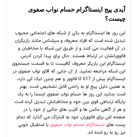
آیدی پیج اینستاگرام حسام نواب صفوی
چیست؟
این روز ها اینستاگرام به یکی از شبکه‌ های اجتماعی محبوب
تبدیل شده است که افراد معروف و سرشناس مانند بازیگران
در آن فعالیت می‌ کنند و از طریق این شبکه با مخاطبان و
فالوورانشان در ارتباط هستند. حال برای پیدا کردن آدرس
اینستاگرام این بازیگر معروف کافیست تا به قسمت جستجوی
این شبکه مراجعه نمایید. از آن جایی که آقای نواب صفوی در
اینستاگرام بیش از 617 کا فالوور و هم چنین تیک آبی دارد،
به همین دلیل پیج او به راحتی قابل تشخیص است. بهتر
است بدانید این روز ها حسام نواب صفوی اینستا را به یک
پایگاه ارتباطی قوی بین خود و مخاطبانش تبدیل کرده است
و هر از گاهی عکس ها و کلیپ های جالبی از خود را در
صفحه اش برای فالووران خود به اشتراک می‌ گذارد که تمام
پست های
اینستاگرام حسام نواب صفوی
با استقبال خوبی
نیز رو به رو شده اند.