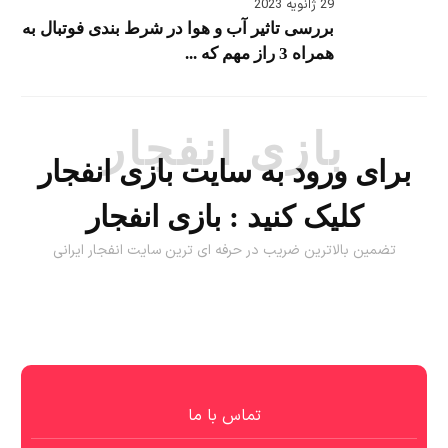
29 ژانویه 2023
بررسی تاثیر آب و هوا در شرط بندی فوتبال به
همراه 3 راز مهم که ...
بازی انفجار
برای ورود به سایت بازی انفجار
کلیک کنید :
بازی انفجار
تضمین بالاترین ضریب در حرفه ای ترین سایت انفجار ایرانی
تماس با ما