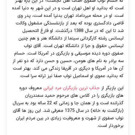
که حسام نواب صفوی اصالتا اهل کجاست؟ در این باره بهتر
است که بدانید او اهل تهران است و در این شهر به دنیا آمده
است. او در محله میرداماد تهران بدنیا آمده است، پدر وی
قاضی دادگستری بوده که بعد از بازنشستگی مشغول وکالت
شد تا این که در سال 1388 درگذشت. او فارغ التحصیل
لیسانس رشته کارگردانی سینما از دانشگاه هنر و هم چنین
لیسانس حقوق و جزا از دانشگاه تهران است. آقای نواب
صفوی دوره دیده موسیقی و بازیگری در آمریکا است. حسام
سه برادر به نام های هومن، حسین و حسن دارد که دو نفر از
آن ها در آمریکا و دیگری در آفریقا زندگی می کند. بهتر است
که بدانید عموی او اسماعیل نواب صفا نیز ترانه سرا است.
این بازیگر از
جذاب ترین بازیگران مرد ایرانی
معروف دوره
های بازیگری را در کلاس های مرحوم حمید سمندریان
گذرانده است و از همان جا و زمانی که 22 ساله بود به سریال
(بازگشت به خانه) در سال 1375 معرفی شد. این روز ها آقای
نواب صفوی از شهرت و معروفیت زیادی در بین مردم ایران
برخوردار است.