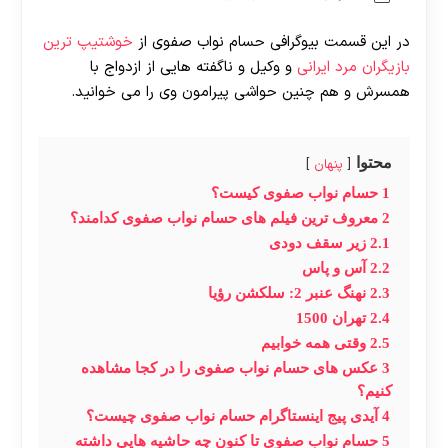
در این قسمت بیوگرافی حسام نواب صفوی از
خوشتیپ ترین
بازیگران مرد ایرانی
و وکیل و ناگفته هایی از ازدواج با
همسرش و هم چنین حواشی پیرامون وی را می خوانید.
محتوا
پنهان
1
حسام نواب صفوی کیست؟
2
معروف ترین فیلم های حسام نواب صفوی کدامند؟
2.1
زیر سقف دودی
2.2
آس و پاس
2.3
نهنگ عنبر 2: سلکشن رؤیا
2.4
تهران 1500
2.5
وقتی همه خوابیم
3
عکس های حسام نواب صفوی را در کجا مشاهده
کنیم؟
4
آیدی پیج اینستاگرام حسام نواب صفوی چیست؟
5
حسام نواب صفوی تا کنون چه حاشیه هایی داشته