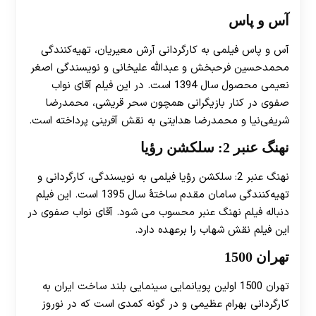
آس و پاس
آس و پاس فیلمی به کارگردانی آرش معیریان، تهیه‌کنندگی
محمدحسین فرحبخش و عبدالله علیخانی و نویسندگی اصغر
نعیمی محصول سال 1394 است. در این فیلم آقای نواب
صفوی در کنار بازیگرانی همچون سحر قریشی، محمدرضا
شریفی‌نیا و محمدرضا هدایتی به نقش آفرینی پرداخته است.
نهنگ عنبر 2: سلکشن رؤیا
نهنگ عنبر 2: سلکشن رؤیا فیلمی به نویسندگی، کارگردانی و
تهیه‌کنندگی سامان مقدم ساختهٔ سال 1395 است. این فیلم
دنباله فیلم نهنگ عنبر محسوب می‌ شود. آقای نواب صفوی در
این فیلم نقش شهاب را برعهده دارد.
تهران 1500
تهران 1500 اولین پویانمایی سینمایی بلند ساخت ایران به
کارگردانی بهرام عظیمی و در گونه کمدی‌ است که در نوروز