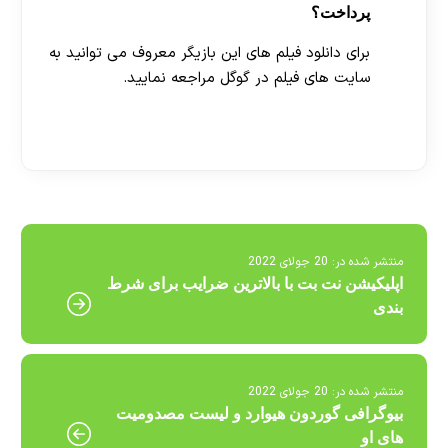
پرداخت؟
برای دانلود فیلم های این بازیگر معروف می توانید به
سایت های فیلم در گوگل مراجعه نمایید.
[ratemypost]
منتشر شده در:
20 جولای 2022
اپلیکیشن نت بت با بالاترین ضرایب برای شرط
بندی
منتشر شده در:
20 جولای 2022
بیوگرافی گوردون هیوارد و لیست مصدومیت
های او