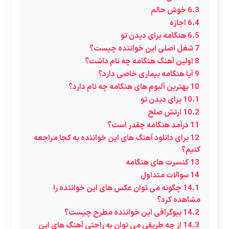
6.3
خوش حالم
6.4
اجازه
6.5
هنگامه برای دیدن تو
7
شغل اصلی این خواننده چیست؟
8
اولین آهنگ هنگامه چه نام داشت؟
9
آیا هنگامه بیماری خاصی دارد؟
10
بهترین آلبوم های هنگامه چه نام دارد؟
10.1
برای دیدن تو
10.2
ارتش صلح
11
درآمد هنگامه چقدر است؟
12
برای دانلود آهنگ های این خواننده به کجا مراجعه
کنیم؟
13
کنسرت های هنگامه
14
سوالات متداول
14.1
چگونه می توان عکس های این خواننده را
مشاهده کرد؟
14.2
بیوگرافی این خواننده مطرح چیست؟
14.3
از چه طریقی می توان به راحتی آهنگ های این