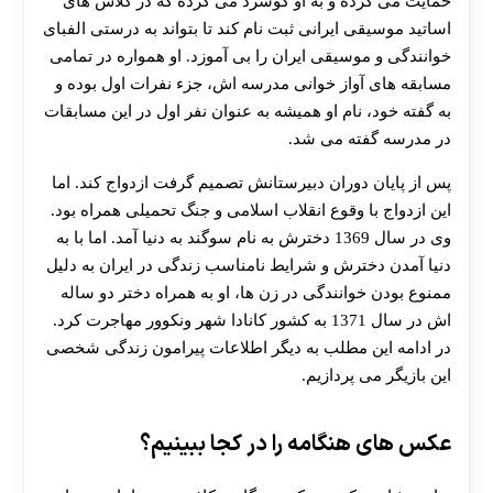
حمایت می کرده و به او گوشزد می کرده که در کلاس های
اساتید موسیقی ایرانی ثبت نام کند تا بتواند به درستی الفبای
خوانندگی و موسیقی ایران را بی آموزد. او همواره در تمامی
مسابقه های آواز خوانی مدرسه اش، جزء نفرات اول بوده و
به گفته خود، نام او همیشه به عنوان نفر اول در این مسابقات
در مدرسه گفته می شد.
پس از پایان دوران دبیرستانش تصمیم گرفت ازدواج کند. اما
این ازدواج با وقوع انقلاب اسلامی و جنگ تحمیلی همراه بود.
وی در سال 1369 دخترش به نام سوگند به دنیا آمد. اما با به
دنیا آمدن دخترش و شرایط نامناسب زندگی در ایران به دلیل
ممنوع بودن خوانندگی در زن ها، او به همراه دختر دو ساله
اش در سال 1371 به کشور کانادا شهر ونکوور مهاجرت کرد.
در ادامه این مطلب به دیگر اطلاعات پیرامون زندگی شخصی
این بازیگر می پردازیم.
عکس های هنگامه را در کجا ببینیم؟