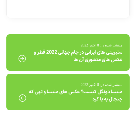
[ratemypost]
منتشر شده در:
8 اکتبر 2022
سلبریتی های ایرانی در جام جهانی 2022 قطر و
عکس های منشوری آن ها
منتشر شده در:
8 اکتبر 2022
ملیسا دونگل کیست؟ عکس های ملیسا و تهی که
جنجال به پا کرد