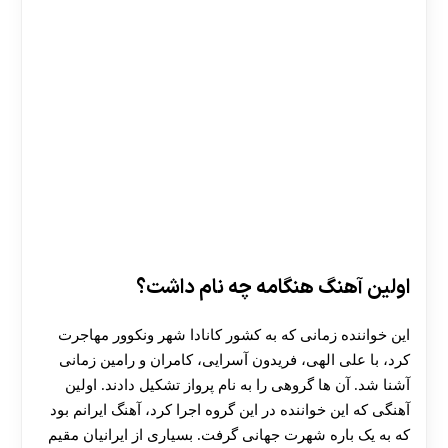
30 تا 50 درصد شارژ هدیه بیشتر فقط با ثبت نام در
هات بت
اولین آهنگ هنگامه چه نام داشت؟
این خواننده زمانی که به کشور کانادا شهر ونکوور مهاجرت
کرد، با علی الهی، فریدون آسرایی، کامران و رامین زمانی
آشنا شد. آن ها گروهی را به نام پرواز تشکیل دادند. اولین
آهنگی که این خواننده در این گروه اجرا کرد، آهنگ ایرانم بود
که به یک باره شهرت جهانی گرفت. بسیاری از ایرانیان مقیم