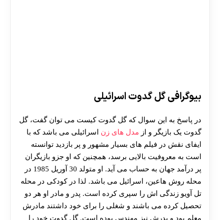
بیوگرافی گل گدوت اسرائیلی
در پاسخ به این سوال که گل گدوت کیست می توان گفت، گل
گدوت یک بازیگر و از
مدل های زن
اسرائیلی می باشد که با
ایفای نقش در فیلم های بسیار مشهور و پر بازدید توانسته
است به معروفیت بالایی برسد، همچنین که او جزو بازیگران
پر درآمد جهان به حساب می آید. او متولد 30 آوریل 1985 در
محله روش هاعین، اسرائیل می باشد. لذا در کودکی در محله
تل آویو زندگی اش را سپری کرده است. پدر و مادر او هر دو
تحصیل کرده می باشند و شغلی را برای خود داشتند مادرش
معلم بود و پدرش نیز مهندس بوده است. گل گدوت خود را