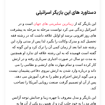
دستاورد های این بازیگر اسرائیلی
این بازیگر که از
زیباترین سلبریتی های جهان
است و در
اسرائیل زندگی می کرد توانست مرحله به مرحله به پیشرفت
های روز افزونی برسد او اوایل علاقه داشت که در رشته فقه
تحصیل کند و مدرک وکالت را بگیرد لذا پس از مدتی وارد این
رشته شد اما بعد از زمان کمی آن را ترک کرد و این گونه که
گفته است فهمیده که به این رشته علاقه ای ندارد او همچنین
به مدت دو سال در صورت اجباری سربازی رفته و در ارتش
کار کرده است و تمام مهارت های ارتشی و نظامی را می
داند و درباره وارد شدن به ارتش نیروی دفاعی پشیمان نیست
و می گوید ارتش احترام و نظم را به فرد آموزش می دهد،
پس از آن او تصمیم گرفت صنعت رویایی آمریکا را تصاحب
کند.
این بازیگر و مدل معروف با چهره زیبا و جذابش توجه آژانس
های مد را به خود جلب کرد و از همین رو یکی از آن ها به