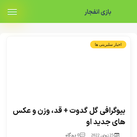
بازی انفجار
اخبار سلبریتی ها
بیوگرافی گل گدوت + قد، وزن و عکس
های جدید او
25 ژوئن 2022
0 دیدگاه