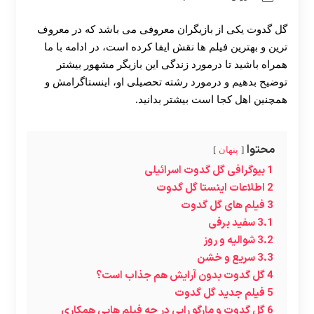
گل گدوت یکی از بازیگران معروفی می باشد که در معروف
ترین و بهترین فیلم ها نقش ایفا کرده است، در ادامه با ما
همراه باشید تا درمورد زندگی این بازیگر مشهور بیشتر
توضیح بدهیم و درمورد رشته تحصیلی او، اینستاگرامش و
همچنین اهل کجا است بیشتر بدانید.
محتوا
پنهان
1
بیوگرافی گل گدوت اسرائیلی
2
اطلاعات اینستا گل گدوت
3
فیلم های گل گدوت
3.1
سفید برفی
3.2
شوالیه و روز
3.3
سریع و خشن
4
گل گدوت بدون آرایش هم جذاب است؟
5
فیلم جدید گل گدوت
6
گل گدوت و مارگو رابی در چه فیلم هایی همکاری