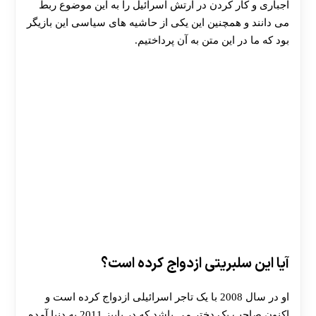
اجباری و کار کردن در ارتش اسرائیل را به این موضوع ربط
می دانند و همچنین این یکی از حاشیه های سیاسی این بازیگر
بود که ما در این متن به آن پرداختیم.
آیا این سلبریتی ازدواج کرده است؟
او در سال 2008 با یک تاجر اسرائیلی ازدواج کرده است و
اکنون صاحب یک دختر می باشد که در پاییز 2011 به دنیا آمده