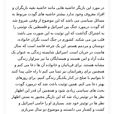
در مورد این بازیگر حاشیه هایی مانند حاشیه بقیه بازیگران و
افراد معروف وجود ندارد بیشتر حاشیه های گودت مربوط به
مسائل سیاسی می باشد که این موضوع از وقتی شروع شد
که گودت درمورد جنگ بین اسرائیل و فلسطین یک توئیتی را
به اشتراک گذاشت که این توئیت به این صورت می باشد:
قلب من می شکند. کشورم در جنگ است نگران خانواده،
دوستان و مردمم هستم. این یک چرخه فاسد است که سال
هاست در جریان است. اسرائیل شایسته زندگی به عنوان یک
ملت آزاد و امن هستند و همسایگان ما نیز سزاوار زندگی
مشابه هستند. برای قربانیان و خانواده آن ها دعا می کنم و
همچنین برای رهبرانمان نیز تمنا می کنم تا راه حلی پیدا کنند
تا بتوانیم با صلح در کنار یکدیگر زندگی کنیم. برای روزهای
بهتر دعا می کنم. همین توئیت باعث شد که درمورد گودت
بحث های سیاسی زیادی شود و همچنین آن قدر این اظهار
نظر ها در توئیتر زیاد شد که این بازیگر مجبور به بستن اظهار
نظر ها در توئیتر خود شد. بسیاری او را حامی اسرائیل و
کشت و کشتار می دانستند و موضوع دو سال سربازی