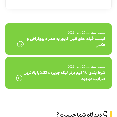
منتشر شده در:
25 ژوئن 2022
لیست فیلم های آنیل کاپور به همراه بیوگرافی و
عکس
منتشر شده در:
25 ژوئن 2022
شرط بندی 10 تیم برتر لیگ جزیره 2022 با بالاترین
ضرایب موجود
👇 دیدگاه شما چیست؟