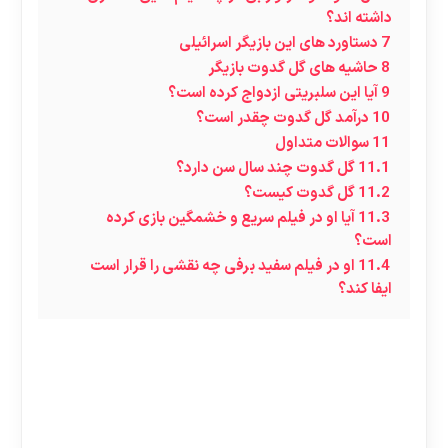
داشته اند؟
7
دستاورد های این بازیگر اسرائیلی
8
حاشیه های گل گدوت بازیگر
9
آیا این سلبریتی ازدواج کرده است؟
10
درآمد گل گدوت چقدر است؟
11
سوالات متداول
11.1
گل گدوت چند سال سن دارد؟
11.2
گل گدوت کیست؟
11.3
آیا او در فیلم سریع و خشمگین بازی کرده
است؟
11.4
او در فیلم سفید برفی چه نقشی را قرار است
ایفا کند؟