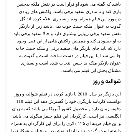
باشد که گفته می شود او قرار است در نقش ملکه بدجنس
بازی کند و نا مادری سفید برفی باشد، واکنش های زیادی
درمورد این فیلم همراه بوده و بسیاری اعلام کرده اند گل
گدوت به عنوان ملکه خبیث خوب نمی باشد زیرا از بازیگر
نقش سفید برفی زیبایی بیشتری دارد و حالا سفید برفی باید
به او حسودی کند و همچنین واکنش هایی از این قبیل وجود
دارد که باید جای بازیگر های سفید برفی و ملکه خبیث جا به
جا می شد اما این فیلم در دست ساخت است و گدوت به
عنوان بازیگر ملکه بد جنس انتخاب شده است و بسیاری
مشتاق پخش این فیلم می باشند.
شوالیه و روز
این بازیگر در سال 2010 با بازی کردن در فیلم شوالیه و روز
توانست کارنامه بازیگری خود را گسترش دهد این فیلم 110
دقیقه زمان دارد و محصول کشور آمریکا می باشد که به زبان
انگلیسی نیز است، کارگردان این فیلم جیمز منگولد می باشد
و این فیلم هزینه ای ۱۲۵ دلاری را برای این کارگردان به همراه
داشته است. گودت نیز با ایفای نقش در این فیلم و همکاری با