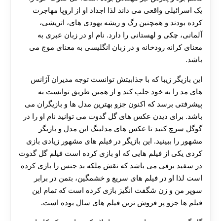
یک اسرائیلی واقعی می داند لذا اجداد او از اروپا مهاجرت
کرده بودند و همچنین رگ و ریشه یهودی های، اتریشی،
آلمانی، چکی و لهستانی را دارد. نام او در زبان عبری به
معنای کرانه رودخانه و در زبان انگلیسی به معنای موج می
باشد.
این بازیگر زیبا که با جذابیتش توانست توجه مدیران آژانس
های مد را به خود جلب کند و از همین طریق توانست به
پیشرفتی برسد که اکنون جزو بهترین مدل ها و بازیگران می
باشد. برای دیدن عکس های گل گدوت می توانید نام او را در
گوگل سرچ کنید تا عکس های مدلینگ این مدل و بازیگر
مشهور را ببینید. این بازیگر در فیلم های مشهور زیادی بازی
کردی یکی از فیلم هایی که او بازی کرده است فیلم گل گدوت
در سفید برفی می باشد که نقش ملکه بد جنس را بازی کرده
است لذا او در فیلم های سریع و خشمگین، بتمن در برابر
سوپر من و زن شگفت انگیز بازی کرده است که تمام این
فیلم ها جزو پر فروش ترین فیلم های سال بوده است.