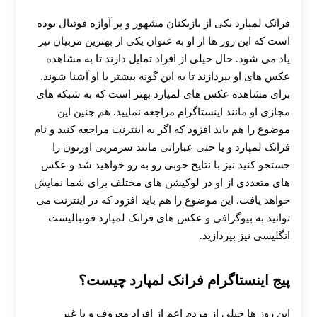
فرانک لمپارد یکی از بازیکنان مشهور و پر آوازه فوتبال بوده
است که این روز ها از او به عنوان یکی از بهترین مربیان نیز
یاد می شود. حال خیلی از افراد تمایل دارند تا به مشاهده
عکس های او بپردازند تا به این گونه بیشتر با او آشنا شوند.
برای مشاهده عکس های لمپارد بهتر است که به شبکه های
مجازی او مانند اینستاگرام مراجعه نمایید. هم چنین این
موضوع را هم باید افزود که اگر به اینترنت مراجعه کنید و نام
فرانک لمپارد و یا حتی عباراتی مانند سرمربی اورتون را
جستجو کنید نیز با نتایج خوبی رو به رو خواهید شد و عکس
های متعددی از او در لوکیشن‌ های مختلف برای شما نمایش
خواهد یافت. این موضوع را هم باید افزود که در اینترنت می
توانید به بیوگرافی و عکس های فرانک لمپارد فوتبالیست
انگلیسی نیز بپردازید.
پیج اینستاگرام فرانک لمپارد چیست؟
این روز ها خیلی از مردم اعم از افراد معروف و یا غیر