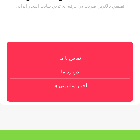
تضمین بالاترین ضریب در حرفه ای ترین سایت انفجار ایرانی
تماس با ما
درباره ما
اخبار سلبریتی ها