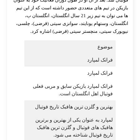
فوتبال شد. بعد از آن او در طول دوران فعالیت خود به عنوان
بازیکن در تیم های متعددی حضور داشته است که از این تیم‌
ها می‌ توان به تیم زیر 21 سال انگلستان، انگلستان ب،
انگلستان، وستهام یونایتد، سوانزی سیتی (قرضی)، چلسی،
نیویورک سیتی، منچستر سیتی (قرضی) اشاره کرد.
موضوع
فرانک لمپارد
فرانک لمپارد
فرانک لمپارد بازیکن سابق و مربی فعلی
فوتبال اهل انگلستان است.
بهترین و گلزن ترین هافبک تاریخ فوتبال
لمپارد به عنوان یکی از بهترین و برترین
هافبک‌ های فوتبال و گلزن ترین هافبک
تاریخ فوتبال شناخته می‌ شود.