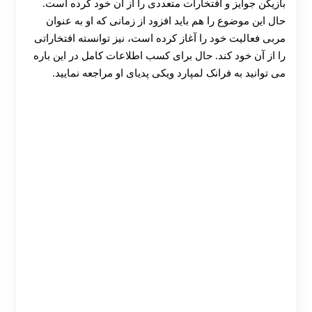
بازیکن جوایز و افتخارات متعددی را از آن خود کرده است.
حال این موضوع را هم باید افزود از زمانی که او به عنوان
مربی فعالیت خود را آغاز کرده است، نیز توانسته افتخاراتی
را از آن خود کند. حال برای کسب اطلاعات کامل در این باره
می توانید به فرانک لمپارد ویکی پدیای او مراجعه نمایید.
30 تا 50 درصد شارژ هدیه بیشتر فقط با ثبت نام در
هات بت