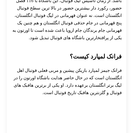
باشد. از زمان تأسیس لیگ فوتبال، این باشگاه با 116 فصل
حضور، رکورد دار بیشترین حضور در بالا ترین سطح فوتبال
انگلستان است. نه عنوان قهرمانی در لیگ فوتبال انگلستان،
پنج قهرمانی در جام حذفی فوتبال انگلستان و هم چنین یک
قهرمانی جام برندگان جام اروپا باعث شده است تا اورتون به
یکی از پرافتخارترین باشگاه های فوتبال تبدیل شود.
فرانک لمپارد کیست؟
فرانک جیمز لمپارد بازیکن پیشین و مربی فعلی فوتبال اهل
انگلستان است که در حال حاضر هدایت باشگاه اورتون را در
لیگ برتر انگلستان برعهده دارد. او یکی از برترین هافبک‌ های
فوتبال و گلزنترین هافبک تاریخ فوتبال است.