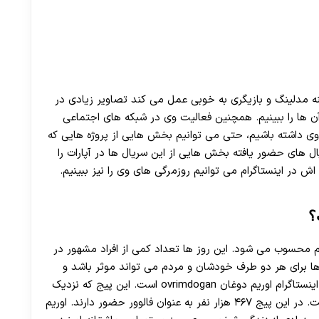
30 تا 50 درصد شارژ هدیه بیشتر فقط با ثبت نام در هات بت
نه مدلینگ و بازیگری به خوبی عمل می کند تصاویر زیادی در
ن ها را ببینیم. همچنین فعالیت وی در شبکه های اجتماعی
 وی داشته باشیم، حتی می توانیم بخش هایی از پروژه هایی که
ال های حضور یافته بخش هایی از این سریال ها در آپارات را
در اینستاگرام می توانیم روزمرگی های وی را نیز ببینیم.
؟
رام محسوب می شود. این روز ها تعداد کمی از افراد مشهور در
ها برای هر دو طرف خودشان و مردم می تواند موثر باشد و
باعث ارتباط بیشتر مردم با آن ها می شود. آدرس پیج اینستاگرام اوریم دوغان ovrimdogan است. این پیج که نزدیک
به ۵۰۰ پست دارد از طرف اینستاگرام دارای تیک آبی است. در این پیج ۴۶۷ هزار نفر به عنوان فالوور حضور دارند. اوریم