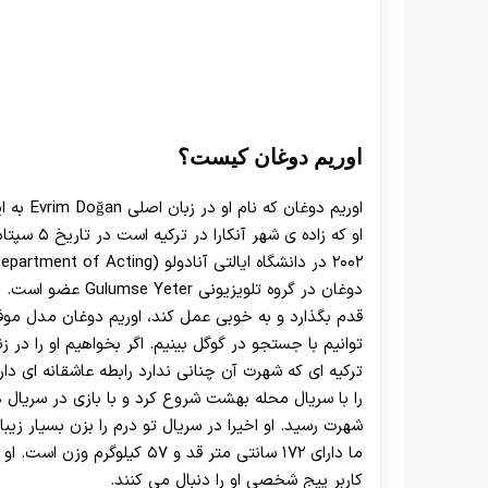
اوریم دوغان کیست؟
اوریم دوغان که نام او در زبان اصلی Evrim Doğan به این شکل نوشته می شود از
دوغان در گروه تلوی
قدم بگذارد و به خوبی عمل کند، اوریم دوغان مدل م
توانیم با جستجو در گوگل بینیم. اگر بخواهیم او را در ز
ترکیه ای که شهرت آن چنانی ندارد رابطه عاشقانه ای دار
را با سریال محله بهشت شروع کرد و با بازی در سریال 
شهرت رسید. او اخیرا در سریال تو درم را بزن بسیار زی
ما دارای ۱۷۲ سانتی متر قد و ۷
کاربر پیج شخصی او را دنبال می کنند.