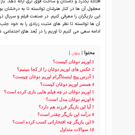
افتاده بگذرد و داستان و ساخت قوی تری ارائه دهد. بازی
معقول آن ها در کنار هنرشان توانسته تا به درخشان بود
این بازیگران را معرفی کنیم. در صنعت فیلم و سریال ترک
آن ها توانسته تا نظر های مثبت زیادی را به خود جلب 
ادامه سعی می کنیم تا اوریم را در بُعد های اجتماعی،
محتوا
پنهان
1
اوریم دوغان کیست؟
2
عکس های اوریم دوغان را از کجا ببینیم؟
3
آدرس پیج اینستاگرام اوریم دوغان چیست؟
4
همسر اوریم دوغان کیست؟
5
اوریم دوغان در چه فیلم هایی بازی کرده است؟
6
اوریم دوغان مدل است؟
7
آیا این بازیگر فرزند هم دارد؟
8
درآمد این بازیگر چقدر است؟
9
این بازیگر چه افتخاراتی کسب کرده است؟
10
سوالات متداول