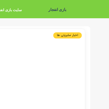
بازی انفجار
سایت بازی انف
اخبار سلبریتی ها