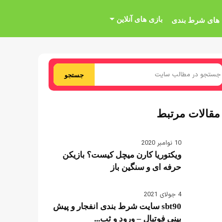
بازی های آنلاین
 های شرط بندی
جستجو
مقالات مرتبط
10 نوامبر 2020
ویکتوریا کارن میچل کیست؟ بازیکن
حرفه ای و سنگین باز
4 جولای 2021
sbt90 سایت شرط بندی انفجار و پیش
بینی فوتبال – ورود و ثب...