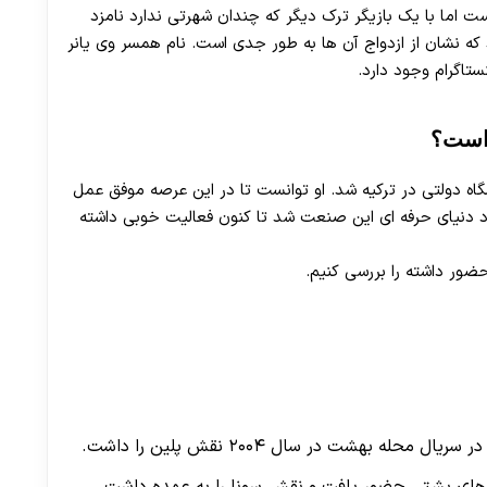
کنون مجرد بوده است اما با یک بازیگر ترک دیگر که چندان شهرتی ندارد نامزد
 که نشان از ازدواج آن ها به طور جدی است. نام همسر وی یانر
نستاگرام وجود دارد.
 است؟
ی از طریق دانشگاه دولتی در ترکیه شد. او توانست تا در این عرصه موفق عمل
سابقه کاری خوبی نیز دارد. او که از سال ۲۰۰۴ وارد دنیای حرفه ای این صنعت شد تا کنون فعالیت خوبی داشته
حضور داشته را بررسی کنیم.
 بهشت در سال ۲۰۰۴ نقش ‌پلین را داشت.