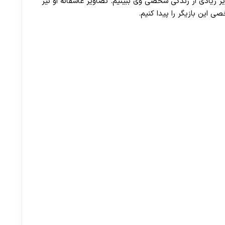
اویر زیادی از زندگی شخصی وی ببینیم. تصاویر عاشقانه او نیز
ی این بازیگر را پیدا کنیم.