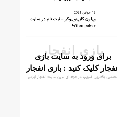
13 جولای 2021
ویلون کازینو پوکر – ثبت نام در سایت
Wilon poker
بازی انفجار
برای ورود به سایت بازی
نفجار کلیک کنید :
بازی انفجار
ضمین بالاترین ضریب در حرفه ای ترین سایت انفجار ایرانی