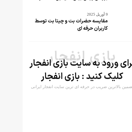
9 آوریل 2025
مقایسه حضرات بت و چیتا بت توسط
کاربران حرفه ای
بازی انفجار
رای ورود به سایت بازی انفجار
کلیک کنید :
بازی انفجار
ضمین بالاترین ضریب در حرفه ای ترین سایت انفجار ایرانی