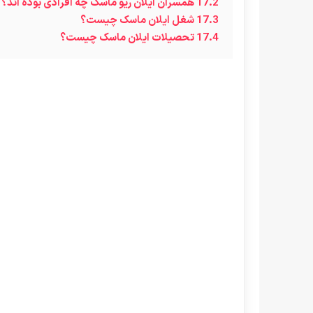
17.2
همسران ایلان ریو ماسک چه افرادی بوده اند؟
17.3
شغل ایلان ماسک چیست؟
17.4
تحصیلات ایلان ماسک چیست؟