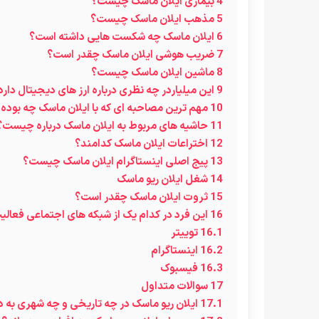
4
بیماری ایلان ماسک چیست؟
5
مذهب ایلان ماسک چیست؟
6
ایلان ماسک چه شکست هایی داشته است؟
7
ضریب هوشی ایلان ماسک چقدر است؟
8
ماشین ایلان ماسک چیست؟
9
این میلیاردر چه نظری درباره ارز های دیجیتال دارد
10
مهم ترین مصاحبه ای که با ایلان ماسک چه بوده
11
حاشیه های مربوط به ایلان ماسک درباره چیست؟
12
اختراعات ایلان ماسک کدامند؟
13
پیج اصلی اینستاگرام ایلان ماسک چیست؟
14
شغل ایلان ریو ماسک
15
ثروت ایلان ماسک چقدر است؟
16
این فرد در کدام یک از شبکه های اجتماعی فعالی
16.1
توییتر
16.2
اینستاگرام
16.3
فیسبوک
17
سوالات متداول
17.1
ایلان ریو ماسک در چه تاریخی و چه شهری به د