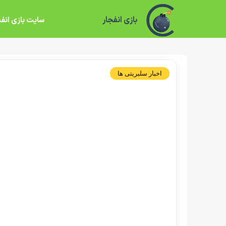
بازی انفجار
سایت بازی انفج
اخبار سلبریتی ها