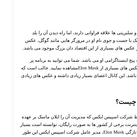
لبریتی ها علاقه فراوانی دارند، اما راه دیدن آن را بلد
ک با جست و جوی نام او در مرورگر هایی مانند گوگل، عکس
ز عکس های بسیاری از این اقتصاد دان بزرگ موجود می باشد.
یج اینستاگرامی او می باشد. شما می توانید به برنامه پر
مخاطب اینستاگرام مراجعه کنید و در پیج شخصی او، عکس های بسیاری از Elon Muskمشاهده نمایید. جالب است که
ال رسمی می باشد. این کانال اعضای بسیار زیادی داشته و عکس های زیادی
ی چیست؟
ط شرکت اسپیس ایکس که مدیریت آن را ایلان ماسک بر عهده
ترنت برخی از کشور ها به صورت رایگان، توانسته است بسیار
خبر ساز شود و توجه عده زیادی را به خود جلب کند. به تازگی Elon Musk، مدیر عامل شرکت اسپیس ایکس این طور