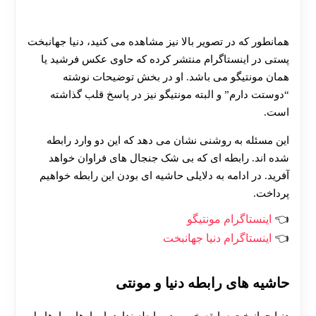
همانطور که در تصویر بالا نیز مشاهده می کنید، دنیا جهانبخت
پستی در اینستاگرام منتشر کرده که حاوی عکس فرشید یا
همان مونتیگو می باشد. او در بخش توضیحات نوشته
“دوستت دارم” و البته مونتیگو نیز در پاسخ قلب گذاشته
است.
این مسئله به روشنی نشان می دهد که این دو وارد رابطه
شده اند. رابطه ای که بی شک جنجال های فراوان خواهد
آفرید. در ادامه به دلایلی حاشیه ای بودن این رابطه خواهیم
پرداخت.
اینستاگرام مونتیگو
اینستاگرام دنیا جهانبخت
حاشیه های رابطه دنیا و مونتی