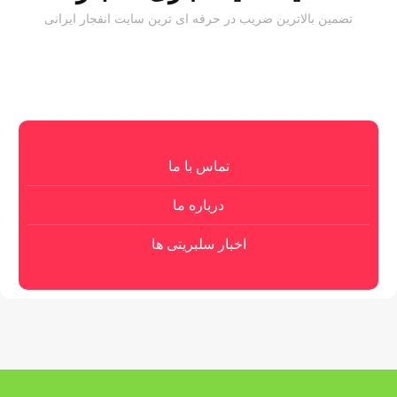
تضمین بالاترین ضریب در حرفه ای ترین سایت انفجار ایرانی
تماس با ما
درباره ما
اخبار سلبریتی ها