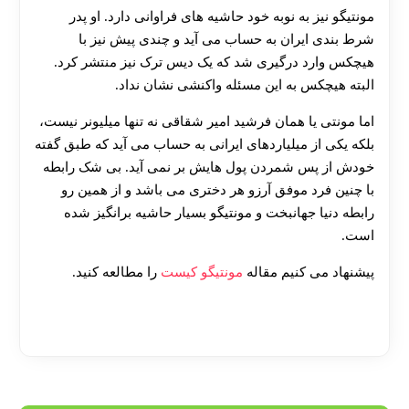
مونتیگو نیز به نوبه خود حاشیه های فراوانی دارد. او پدر
شرط بندی ایران به حساب می آید و چندی پیش نیز با
هیچکس وارد درگیری شد که یک دیس ترک نیز منتشر کرد.
البته هیچکس به این مسئله واکنشی نشان نداد.
اما مونتی یا همان فرشید امیر شقاقی نه تنها میلیونر نیست،
بلکه یکی از میلیاردهای ایرانی به حساب می آید که طبق گفته
خودش از پس شمردن پول هایش بر نمی آید. بی شک رابطه
با چنین فرد موفق آرزو هر دختری می باشد و از همین رو
رابطه دنیا جهانبخت و مونتیگو بسیار حاشیه برانگیز شده
است.
پیشنهاد می کنیم مقاله
مونتیگو کیست
را مطالعه کنید.
[ratemypost]