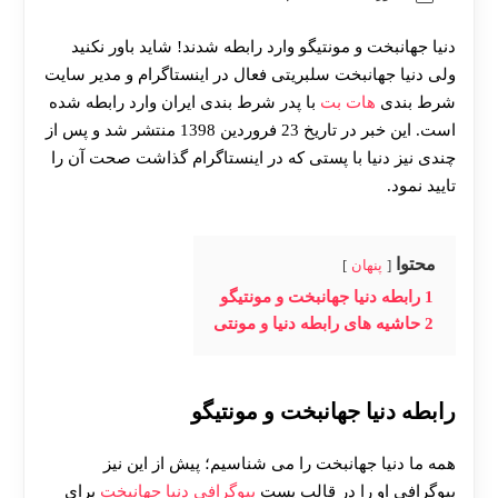
دنیا جهانبخت و مونتیگو وارد رابطه شدند! شاید باور نکنید
ولی دنیا جهانبخت سلبریتی فعال در اینستاگرام و مدیر سایت
شرط بندی
هات بت
با پدر شرط بندی ایران وارد رابطه شده
است. این خبر در تاریخ 23 فروردین 1398 منتشر شد و پس از
چندی نیز دنیا با پستی که در اینستاگرام گذاشت صحت آن را
تایید نمود.
محتوا
پنهان
1
رابطه دنیا جهانبخت و مونتیگو
2
حاشیه های رابطه دنیا و مونتی
رابطه دنیا جهانبخت و مونتیگو
همه ما دنیا جهانبخت را می شناسیم؛ پیش از این نیز
بیوگرافی او را در قالب پست
بیوگرافی دنیا جهانبخت
برای