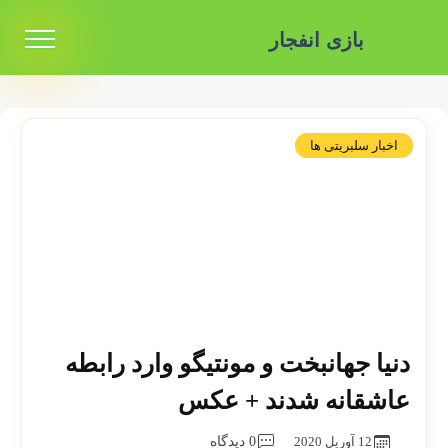
بازی انفجار
اخبار سلبریتی ها
دنیا جهانبخت و مونتیگو وارد رابطه
عاشقانه شدند + عکس
12 آوریل 2020
0 دیدگاه