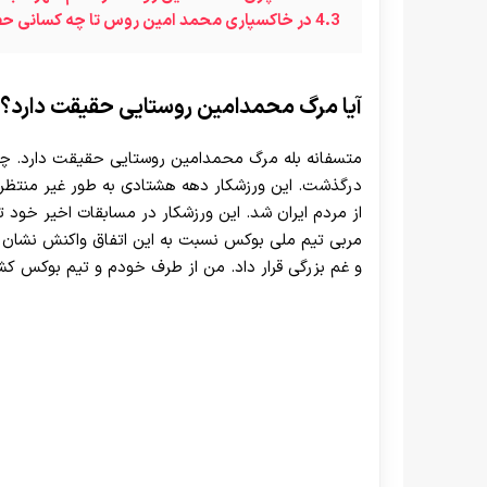
4.3
در خاکسپاری محمد امین روس تا چه کسانی حض
آیا مرگ محمدامین روستایی حقیقت دارد؟
متسفانه بله مرگ محمدامین روستایی حقیقت دارد. چن
درگذشت. این ورزشکار دهه هشتادی به طور غیر منتظره
از مردم ایران شد. این ورزشکار در مسابقات اخیر خود
مربی تیم ملی بوکس نسبت به این اتفاق واکنش نشان د
و غم بزرگی قرار داد. من از طرف خودم و تیم بوکس کشور