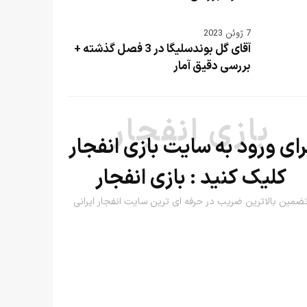
7 ژوئن 2023
آقای گل بوندسلیگا در 3 فصل گذشته +
بررسی دقیق آمار
بازی انفجار
رای ورود به سایت بازی انفجار
کلیک کنید :
بازی انفجار
ضمین بالاترین ضریب در حرفه ای ترین سایت انفجار ایرانی