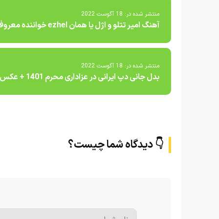
منتشر شده در:
18 آگوست 2022
آهنگ امیر تتلو و اژل یا همان ezhel خواننده معروف ترک
منتشر شده در:
18 آگوست 2022
بدل جانی دپ ایرانی در عزاداری محرم 1401 + عکس
👇 دیدگاه شما چیست؟