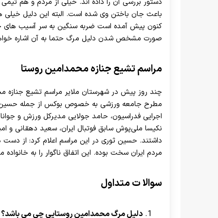
دستور بررسی آن را داده اند. خیلی از مردم و هم تیمی
باعث جان باختن وی شده است. البته این دلیل خیلی 
کنون پیش آمده است ضربه سنگین به سر آسیب های جدی
صورت مشخص شدن دلیل مرگ حتما به آن اشاره خواهی
مراسم تشیع جنازه محمدامین روستا
چند روز پیش در شهرستان ملایر مراسم تشیع جنازه محم
مطرح جامعه ورزشی به خصوص بوکس از جمله حسین ثور
اجرایی فدراسیون، حامد جولایی مدیرکل ورزش و جوانا
نکیسا ملی‌پوش سابق فوتبال ایران، سعید دهقانی و 
داشتند. حسین ثوری در این مراسم اعلام کرد: از دست
مردم ایران سخت بوده. این اتفاق ناگوار را به خانواده
سوالا ت متداول
دلیل مرگ محمدامین روستایی چی می باشد؟