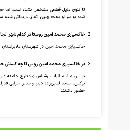
تا کنون دلیل قطعی مشخص نشده است. اما خیلی ا
شده به سر او باعث چنین اتفاق دردناکی شده ا
خاکسپاری محمد امین روستا در کدام شهر انجا
خاکسپاری محمد امین در شهرستان ملایراستان
در خاکسپاری محمد امین روس تا چه کسانی حض
در این مراسم افراد سرشناس و مطرح جامعه و
بوکس، حمید قبایی‌زاده دبیر و مدیر اجرایی فد
حضور داشتند.
[ratemypost]