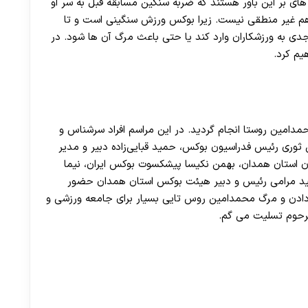
 های بر این باور هستند که ضربه سنگین مسابقه قبل به سر او
هم غیر منطقی نیست. زیرا بوکس ورزش سنگینی است و تا
 به ورزشکاران وارد کند یا حتی باعث مرگ آن ها شود. در
م کرد.
دامین روستا انجام گردید. در این مراسم افراد سرشناس و
ی رئیس فدراسیون بوکس، حمید قبایی‌زاده دبیر و مدیر
30 تا 50 درصد شارژ هدیه بیشتر فقط با ثبت نام در هات بت
ن استان همدان، بهمن نکیسا پیشکسوت بوکس ایران، نیما
امید مرامی رئیس و دبیر هیئت بوکس استان همدان حضور
 دادن و مرگ محمدامین روس تایی بسیار برای جامعه ورزشی و
 مرحوم تسلیت می گم.