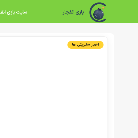
بازی انفجار
سایت بازی انفج
اخبار سلبریتی ها