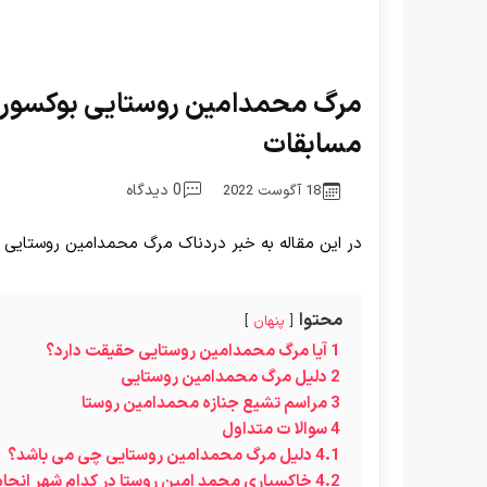
مرگ محمدامین روستایی بوکسور ایر
مسابقات
0 دیدگاه
18 آگوست 2022
در این مقاله به خبر دردناک مرگ محمدامین روستایی
محتوا
پنهان
1
آیا مرگ محمدامین روستایی حقیقت دارد؟
2
دلیل مرگ محمدامین روستایی
3
مراسم تشیع جنازه محمدامین روستا
4
سوالا ت متداول
4.1
دلیل مرگ محمدامین روستایی چی می باشد؟
4.2
خاکسپاری محمد امین روستا در کدام شهر انجا