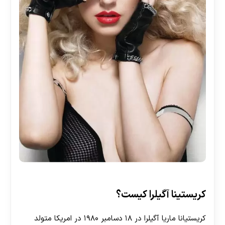
کریستینا آگیلرا کیست؟
کریستیانا ماریا آگیلرا در ۱۸ دسامبر ۱۹۸۰ در امریکا متولد