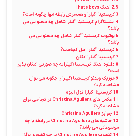
2.4
اهنگ you lost me
2.5
اهنگ l hate boys
3
کریستینا آگیلرا و همسرش رابطه آنها چگونه است؟
4
اینستاگرام کریستینا آگیلرا شامل چه محتوایی می
باشد؟
5
یوتیوب کریستینا آگیلرا شامل چه محتوایی می
باشد؟
6
کریستینا آگیلرا اهل کجاست؟
7
کریستینا آگیلرا ادکلن
8
دانلود آهنگ کریستینا آگیلرا به چه صورتی امکان پذیر
است؟
9
موزیک ویدئو کریستینا آگیلرا را چگونه می توان
مشاهده کرد؟
10
کریستینا آگیلرا فول آلبوم
11
عکس های Christina Aguilera در کجا می توان
مشاهده کرد؟
12
جوایز Christina Aguilera
13
حاشیه های Christina Aguilera در رابطه با چه
موضوعاتی می باشد؟
14
کنسرت Christina Aguilera در چه کشوری برگزار