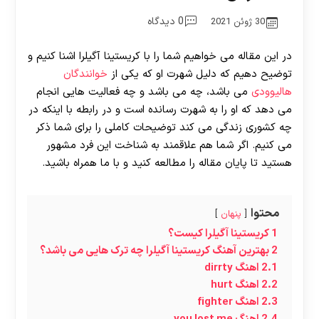
0 دیدگاه
30 ژوئن 2021
در این مقاله می خواهیم شما را با کریستینا آگیلرا اشنا کنیم و
توضیح دهیم که دلیل شهرت او که یکی از
خوانندگان
هالیوودی
می باشد، چه می باشد و چه فعالیت هایی انجام
می دهد که او را به شهرت رسانده است و در رابطه با اینکه در
چه کشوری زندگی می کند توضیحات کاملی را برای شما ذکر
می کنیم. اگر شما هم علاقمند به شناخت این فرد مشهور
هستید تا پایان مقاله را مطالعه کنید و با ما‌ همراه باشید.
محتوا
پنهان
1
کریستینا آگیلرا کیست؟
2
بهترین آهنگ کریستینا آگیلرا چه ترک هایی می باشد؟
2.1
اهنگ dirrty
2.2
اهنگ hurt
2.3
اهنگ fighter