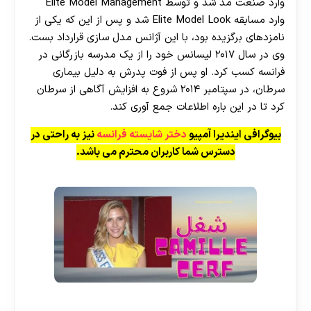
وارد صنعت مد شد و توسط Elite Model Management
وارد مسابقه Elite Model Look شد و پس از این که یکی از
نامزدهای برگزیده بود، با این آژانس مدل سازی قرارداد بست.
وی در سال ۲۰۱۷ لیسانس خود را از یک مدرسه بازرگانی در
فرانسه کسب کرد. او پس از فوت پدرش به دلیل بیماری
سرطان، در سپتامبر ۲۰۱۴ شروع به افزایش آگاهی از سرطان
کرد تا در این باره اطلاعات جمع آوری کند.
بیوگرافی ایندیرا آمپیو
دختر شایسته فرانسه
نیز به راحتی در
دسترس شما کاربران محترم می باشد.