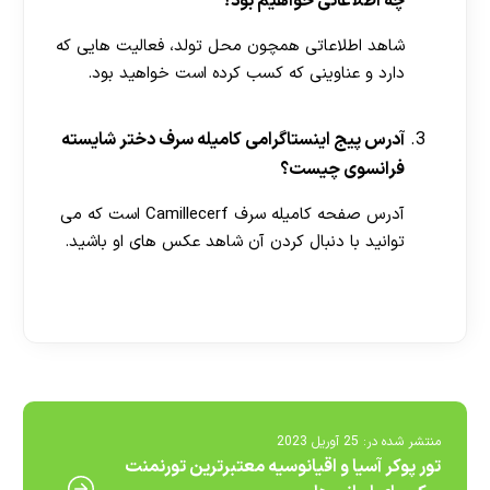
چه اطلاعاتی خواهیم بود؟
شاهد اطلاعاتی همچون محل تولد، فعالیت هایی که
دارد و عناوینی که کسب کرده است خواهید بود.
آدرس پیج اینستاگرامی کامیله سرف دختر شایسته
فرانسوی چیست؟
آدرس صفحه کامیله سرف Camillecerf است که می
توانید با دنبال کردن آن شاهد عکس های او باشید.
[ratemypost]
منتشر شده در:
25 آوریل 2023
تور پوکر آسیا و اقیانوسیه معتبرترین تورنمنت