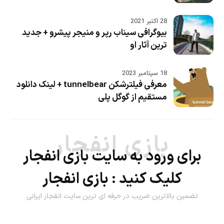
28 اکتبر 2021
بیوگرافی سیناب رپر و منیجر پیشرو + جدید
ترین آثار او
18 سپتامبر 2023
معرفی فیلترشکن tunnelbear + لینک دانلود
مستقیم از گوگل پلی
بازی انفجار
برای ورود به سایت بازی انفجار
کلیک کنید :
بازی انفجار
تضمین بالاترین ضریب در حرفه ای ترین سایت انفجار ایرانی