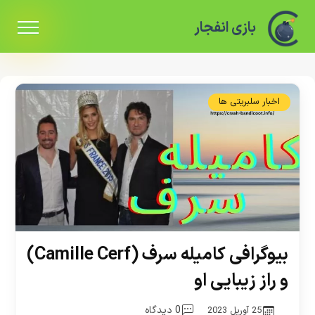
بازی انفجار
اخبار سلبریتی ها
بیوگرافی کامیله سرف (Camille Cerf)
و راز زیبایی او
0 دیدگاه
25 آوریل 2023