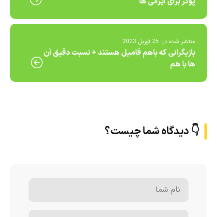
پوکر برای ایرانی ها
منتشر شده در:
25 آوریل 2023
بازیگرانی که باهم فامیل هستند + نسبت دقیق آن
ها با هم
👇 دیدگاه شما چیست؟