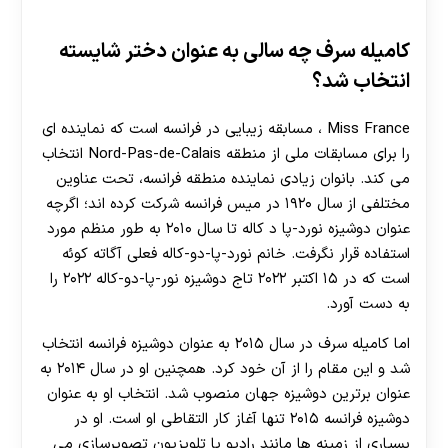
کامیله سرف چه سالی به عنوان دختر شایسته
انتخاب شد؟
Miss France ، مسابقه زیبایی در فرانسه است که نماینده ای
را برای مسابقات ملی از منطقه Nord-Pas-de-Calais انتخاب
می کند. بانوان زیادی نماینده منطقه فرانسه، تحت عناوین
مختلفی از سال ۱۹۲۰ در میس فرانسه شرکت کرده اند؛ اگرچه
عنوان دوشیزه نورد-پا د کاله تا سال ۲۰۱۰ به طور منظم مورد
استفاده قرار نگرفت. خانم نورد-پا-دو-کاله فعلی آگاته کوئه
است که در ۱۵ اکتبر ۲۰۲۲ تاج دوشیزه نور-پا-دو-کاله ۲۰۲۲ را
به دست آورد.
اما کامیله سرف در سال ۲۰۱۵ به عنوان دوشیزه فرانسه انتخاب
شد و این مقام را از آن خود کرد. همچنین او در سال ۲۰۱۴ به
عنوان برترین دوشیزه جهان منصوب شد. انتخاب او به عنوان
دوشیزه فرانسه ۲۰۱۵ تنها آغاز کار التقاطی او است. او در
بسیاری از زمینه ها مانند رادیو یا تلویزیون تصویرسازی می