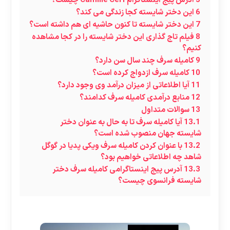
5
آدرس پیج اینستاگرام Camille Cerf چیست؟
6
این دختر شایسته کجا زندگی می کند؟
7
این دختر شایسته تا کنون حاشیه ای هم داشته است؟
8
فیلم تاج گذاری این دختر شایسته را در کجا مشاهده
کنیم؟
9
کامیله سرف چند سال سن دارد؟
10
کامیله سرف ازدواج کرده است؟
11
آیا اطلاعاتی از میزان درآمد وی وجود دارد؟
12
منابع درآمدی کامیله سرف کدامند؟
13
سوالات متداول
13.1
آیا کامیله سرف تا به حال به عنوان دختر
شایسته جهان منصوب شده است؟
13.2
با عنوان کردن کامیله سرف ویکی پدیا در گوگل
شاهد چه اطلاعاتی خواهیم بود؟
13.3
آدرس پیج اینستاگرامی کامیله سرف دختر
شایسته فرانسوی چیست؟