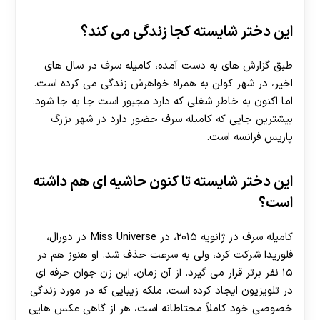
این دختر شایسته کجا زندگی می کند؟
طبق گزارش های به دست آمده، کامیله سرف در سال های
اخیر، در شهر کولن به همراه خواهرش زندگی می کرده است.
اما اکنون به خاطر شغلی که دارد مجبور است جا به جا شود.
بیشترین جایی که کامیله سرف حضور دارد در شهر بزرگ
پاریس فرانسه است.
این دختر شایسته تا کنون حاشیه ای هم داشته
است؟
30 تا 50 درصد شارژ هدیه بیشتر فقط با ثبت نام در
کامیله سرف در ژانویه ۲۰۱۵، در Miss Universe در دورال،
هات بت
فلوریدا شرکت کرد، ولی به سرعت حذف شد. او هنوز هم در
۱۵ نفر برتر قرار می گیرد. از آن زمان، این زن جوان حرفه ای
در تلویزیون ایجاد کرده است. ملکه زیبایی که در مورد زندگی
خصوصی خود کاملاً محتاطانه است، هر از گاهی عکس هایی