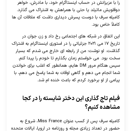
را با عزیزانش در حساب اینستاگرام خود، با مادرش، خواهر
دوقلویش ماتیلد یا حتی با همراهش به اشتراک می گذارد.
کامیله سرف با دوست پسرش دیداری داشت که ملاقات آن ها
کاملاً خاص بود.
این اتفاق در شبکه های اجتماعی رخ داد و زن جوان در
تاریخ ۱۷ می ۲۰۲۱ جزئیاتی را در استوری اینستاگرام به اشتراک
گذاشت. او نوشت: من از رابطه ای خارج می شدم که بسیار
سخت بود. می خواستم زمان بگذارم تا خودم را پیدا کنم.
سپس هنگام مرور DM هایم، همانطور که اغلب برای خواندن
شما انجام می دهم و گاهی اوقات به شما پاسخ می دهم، با
پیامی از او برخورد کردم که باعث خنده ام شد.
فیلم تاج گذاری این دختر شایسته را در کجا
مشاهده کنیم؟
کامیله سرف پس از کسب عنوان Miss France، شروع به
حضور در تعداد زیادی مجله و روزنامه در اروپا، ایالات متحده