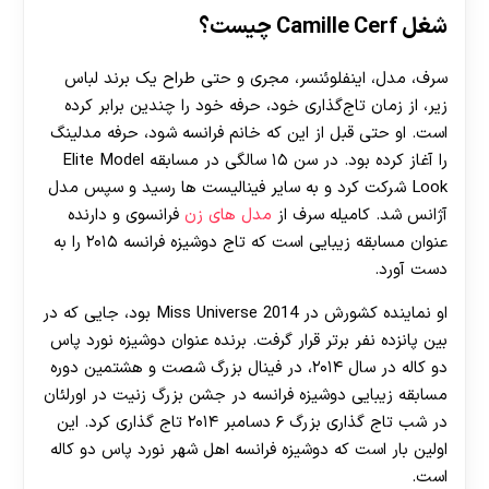
شغل Camille Cerf چیست؟
سرف، مدل، اینفلوئنسر، مجری و حتی طراح یک برند لباس
زیر، از زمان تاج‌گذاری خود، حرفه خود را چندین برابر کرده
است. او حتی قبل از این که خانم فرانسه شود، حرفه مدلینگ
را آغاز کرده بود. در سن ۱۵ سالگی در مسابقه Elite Model
Look شرکت کرد و به سایر فینالیست ها رسید و سپس مدل
آژانس شد. کامیله سرف از
مدل های زن
فرانسوی و دارنده
عنوان مسابقه زیبایی است که تاج دوشیزه فرانسه ۲۰۱۵ را به
دست آورد.
او نماینده کشورش در Miss Universe 2014 بود، جایی که در
بین پانزده نفر برتر قرار گرفت. برنده عنوان دوشیزه نورد پاس
دو کاله در سال ۲۰۱۴، در فینال بزرگ شصت و هشتمین دوره
مسابقه زیبایی دوشیزه فرانسه در جشن بزرگ زنیت در اورلئان
در شب تاج گذاری بزرگ ۶ دسامبر ۲۰۱۴ تاج گذاری کرد. این
اولین بار است که دوشیزه فرانسه اهل شهر نورد پاس دو کاله
است.