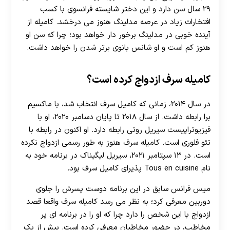
۲۹ سال سن دارد و این دختر شایسته فرانسوی با کسب
افتخارات زیاد در عرصه مدلینگ هنوز می درخشد. کامیله از
آینده خوبی در مدلینگ برخور دار خواهد بود؛ چرا که سن او
هنوز کم است و او شانس بانوی برتر شدن را خواهد داشت.
کامیله سرف ازدواج کرده است؟
در سال ۲۰۱۴، زمانی که کامیل سرف انتخاب شد، با ماکسیم
برا رابطه داشت. از سال ۲۰۱۸ تا پایان دسامبر ۲۰۲۰، او با
فیزیوتراپیست سیریل روتی رابطه دارد. او اکنون در رابطه با
تئو فلوری است. کامیله سرف هنوز به طور رسمی ازدواج نکرده
است. در ۱۳ سپتامبر ۲۰۲۱، سیریل لیگیناک در برنامه خود به
نام Tous en cuisine پذیرای کامیل سرف بود.
میس فرانس سابق در این برنامه دوست پسرش را جلوی
دوربین معرفی کرد؛ به نظر می رسد کامیله سرف واقعا قصد
ازدواج با این شخص را دارد چرا که او را در برنامه ای پر
مخاطب، در حضور مخاطبان معرفی کرده است. بیش از یک