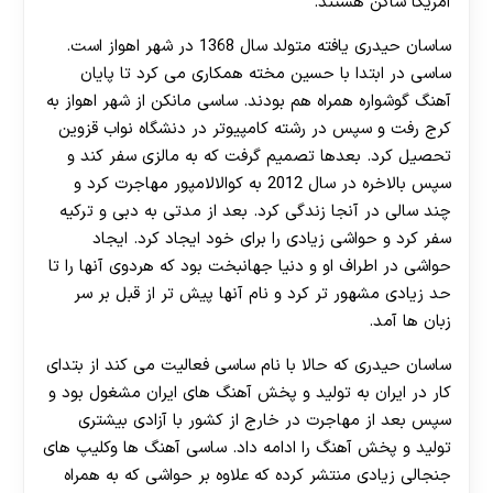
آمریکا ساکن هستند.
ساسان حیدری یافته متولد سال 1368 در شهر اهواز است.
ساسی در ابتدا با حسین مخته همکاری می کرد تا پایان
آهنگ گوشواره همراه هم بودند. ساسی مانکن از شهر اهواز به
کرج رفت و سپس در رشته کامپیوتر در دنشگاه نواب قزوین
تحصیل کرد. بعدها تصمیم گرفت که به مالزی سفر کند و
سپس بالاخره در سال 2012 به کوالالامپور مهاجرت کرد و
چند سالی در آنجا زندگی کرد. بعد از مدتی به دبی و ترکیه
سفر کرد و حواشی زیادی را برای خود ایجاد کرد. ایجاد
حواشی در اطراف او و دنیا جهانبخت بود که هردوی آنها را تا
حد زیادی مشهور تر کرد و نام آنها پیش تر از قبل بر سر
زبان ها آمد.
ساسان حیدری که حالا با نام ساسی فعالیت می کند از بتدای
کار در ایران به تولید و پخش آهنگ های ایران مشغول بود و
سپس بعد از مهاجرت در خارج از کشور با آزادی بیشتری
تولید و پخش آهنگ را ادامه داد. ساسی آهنگ ها وکلیپ های
جنجالی زیادی منتشر کرده که علاوه بر حواشی که به همراه