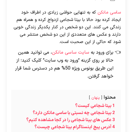
ساسی مانکن
که به تنهایی حواشی زیادی در اطراف خود
ایجاد کرده بود حالا با بیتا شجاعی ازدواج کرده و همراه هم
زندگی می کنند. این دو شخص در کنار یکدیگر زندگی خوبی
دارند و عکس های متعددی از این دو شخص منتشر می
شود که حاکی از این صحبت است.
برای ورود به
سایت ساسی مانکن
، می توانید همین
حالا بر روی گزینه “ورود به وب سایت” کلیک کنید؛ از
این طریق بونوس ویژه 50% هم در دسترس شما قرار
خواهد گرفتن.
محتوا
پنهان
1
بیتا شجاعی کیست؟
2
بیتا شجاعی چه نسبتی با ساسی مانکن دارد؟
3
عکس های بیتا شجاعی را در کجا مشاهده کنیم؟
4
آدرس پیج اینستاگرام بیتا شجاعی چیست؟