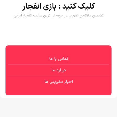
کلیک کنید :
بازی انفجار
تضمین بالاترین ضریب در حرفه ای ترین سایت انفجار ایرانی
تماس با ما
درباره ما
اخبار سلبریتی ها