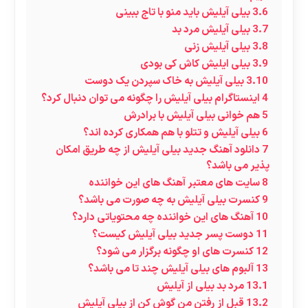
3.6
بیلی آیلیش باید منو با تاج ببینی
3.7
بیلی آیلیش مرد بد
3.8
بیلی آیلیش زنی
3.9
بیلی ایلیش کاش کی بودی
3.10
بیلی آیلیش به خاک سپردن یک دوست
4
اینستاگرام بیلی آیلیش را چگونه می توان دنبال کرد؟
5
هم خوانی بیلی آیلیش با برادرش
6
بیلی آیلیش و تتلو با هم همکاری کرده اند؟
7
دانلود آهنگ جدید بیلی آیلیش از چه طریق امکان
پذیر می باشد؟
8
سایت های معتبر آهنگ های این خواننده
9
کنسرت بیلی آیلیش به چه صورت می باشد؟
10
آهنگ های این خواننده چه محتویاتی دارد؟
11
دوست پسر جدید بیلی آیلیش کیست؟
12
کنسرت های او چگونه برگزار می شود؟
13
آلبوم های بیلی آیلیش چند تا می باشد؟
13.1
مرد بد بیلی از آیلیش
13.2
قبل از رفتن من گوش کن از بیلی آیلیش