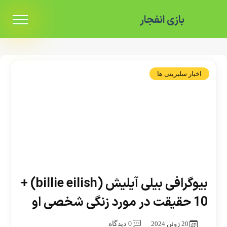
بازی انفجار
اخبار سلبریتی ها
بیوگرافی بیلی آیلیش (billie eilish) +
10 حقیقت در مورد زنگی شخصی او
20 ژوئن 2024
0 دیدگاه