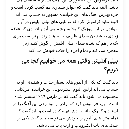
نباید فراموش کرد که موزیک این آهنگ بسیار احساسی می
باشد. البته باید گفت که جوایز بسیاری هم کسب کرده است و
جزء بهترین آهنگ های این خواننده مشهور به حساب می آید.
البته نباید فراموش کرد که توانایی های بیلی ایلیش در آواز
خواندن در این موزیک کاملا به چشم می آید و افرادی که علاقه
زیادی به شنیدن صدای ظریف خانم ها دارند. بهتر است برای
یک بار هم که شده صدای بیلی ایلیش را گوش کنند زیرا
معجزه می ‌کند و تمام افراد را جذب خودش می کند.
بیلی آیلیش وقتی همه می خوابیم کجا می
دریم؟
باید گفت که یکی از آلبوم های بسیار جذاب و شنیدنی او به
حساب می آید اولین آلبوم استودیویی این خواننده آمریکایی
محسوب می شود باید گفت که در مارس ۲۰۱۹ منتشر شده
است. نباید فراموش کرد که برادر او موسیقی این آهنگ را در
استودیو کوچک خانه خودش تهیه کرده است و باید گفت که
تمام متن های آلبوم را خودش می نویسد باید گفت یکی از
سبک های پاپ الکتروپاپ و آرت پاپ می باشد.