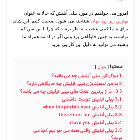
امروز می خواهیم در مورد بیلی آیلیش که حالا به عنوان
بهترین رپر زن جهان
شناخته می شود، صحبت کنیم. این شاید
برای شما کمی عجیب به نظر برسد که چرا با این سن کم
تواسنته به چنین جایگاهی برد ولی اگر در ادامه همراه ما
باشید می توانید به دلیل این کار پی ببرید.
محتوا
پنهان
1
بیوگرافی بیلی آیلیش چه می باشد؟
2
به من لبخند بزن بیلی آیلیش چه جایگاهی دارد؟
3
10 تا از برترین آهنگ های بیلی آیلیش چه می باشد؟
3.1
بیلی آیلیش دوست داشتنی
3.2
بیلی آیلیش when the party’s over
3.3
بیلی آیلیش therefore i am
3.4
بیلی آیلیش i love you
3.5
بیلی آیلیش وقتی همه می خوابیم کجا می
دریم؟