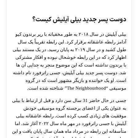
دوست پسر جدید بیلی آیلیش کیست؟
بیلی آیلیش در سال ۲۰۱۸ به طور مخفیانه با رپر برندون کیو
آدامز رابطه عاشقانه برقرار کرد. این رابطه تقریباً یک سال
طول کشید و در سال ۲۰۱۹ به پایان رسید. در یک مستند بیلی
اظهار کرد که در این رابطه خوشحال نبوده و افکار مشترکی
با برندون نداشته است که این موضوع منجر به جدایی آن‌ ها
شد. دوست پسر جدید بیلی آیلیش، جسی راترفورد نام داشته
است. او یک خواننده و بازیگر مشهور است که در گروه
موسیقی “The Neighbourhood” شناخته شده است.
جسی در حال حاضر 31 سال سن دارد و قبل از ارتباط با بیلی
به عنوان یکی از اعضای برجسته گروه موسیقی خودش
موفقیت‌ های زیادی کسب کرده است. رابطه عاشقانه بیلی
آیلیش با جسی راترفورد در مهر ماه سال ۲۰۲۲ آغاز شد. اما
متأسفانه این رابطه در مرداد ماه همان سال پایان یافت و این