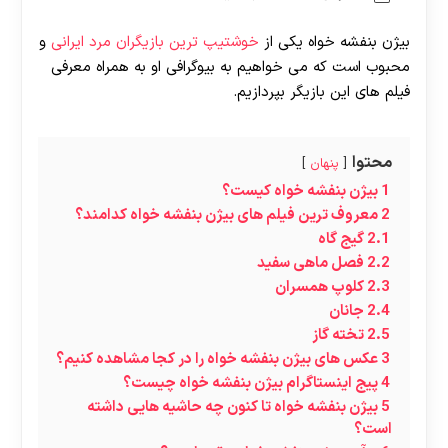
بیژن بنفشه خواه یکی از
خوشتیپ ترین بازیگران مرد ایرانی
و
محبوب است که می خواهیم به بیوگرافی او به همراه معرفی
فیلم های این بازیگر بپردازیم.
محتوا
پنهان
1
بیژن بنفشه خواه کیست؟
2
معروف ترین فیلم های بیژن بنفشه خواه کدامند؟
2.1
گیج‌ گاه
2.2
فصل ماهی سفید
2.3
کلوپ همسران
2.4
جانان
2.5
تخته‌ گاز
3
عکس های بیژن بنفشه خواه را در کجا مشاهده کنیم؟
4
پیج اینستاگرام بیژن بنفشه خواه چیست؟
5
بیژن بنفشه خواه تا کنون چه حاشیه هایی داشته
است؟