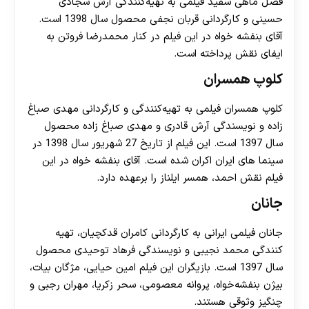
فصل ماهی سفید فیلمی به تهیه‌کنندگی آرش سجادی
حسینی و کارگردانی قربان نجفی محصول سال 1398 است.
آقای بنفشه خواه در این فیلم در کنار محمدرضا فروتن به
ایفای نقش پرداخته است.
کلوپ همسران
کلوپ همسران فیلمی به تهیه‌کنندگی و کارگردانی مهدی صباغ‌
زاده و نویسندگی آرش قادری و مهدی صباغ‌ زاده محصول
سال 1397 است. این فیلم از تاریخ 27 شهریور سال 1398 در
سینما های ایران اکران شده‌ است. آقای بنفشه خواه در این
فیلم نقش احمد، همسر ایلناز را برعهده دارد.
جانان
جانان فیلمی ایرانی به کارگردانی کامران قدکچیان، تهیه‌
کنندگی محمد نجیبی و نویسندگی فرهاد توحیدی محصول
سال 1397 است. بازیگران این فیلم امین حیایی، مژگان بیات،
بیژن بنفشه‌خواه، پروانه معصومی، سحر زکریا، مهران رجبی و
چنگیز وثوقی هستند.