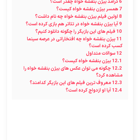
6
درآمد بیژن بنفشه خواه چقدر است؟
7
همسر بیژن بنفشه خواه کیست؟
8
اولین فیلم بیژن بنفشه خواه چه نام داشت؟
9
آیا بیژن بنفشه خواه در تئاتر هم بازی کرده است؟
10
فیلم های این بازیگر را چگونه دانلود کنیم؟
11
بیژن بنفشه خواه چه افتخاراتی در عرصه سینما
کسب کرده است؟
12
سوالات متداول
12.1
بیژن بنفشه خواه کیست؟
12.2
چگونه می توان عکس های بیژن بنفشه خواه را
مشاهده کرد؟
12.3
معروف ترین فیلم های این بازیگر کدامند؟
12.4
آیا او ازدواج کرده است؟