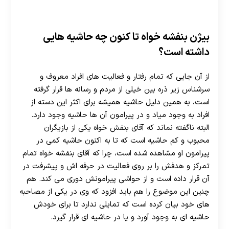
بیژن بنفشه خواه تا کنون چه حاشیه هایی
داشته است؟
از آن جایی که تمام رفتار و فعالیت‌ های افراد معروف و
30 تا 50 درصد شارژ هدیه بیشتر فقط با ثبت نام در
سرشناس زیر ذره بین خیلی از مردم و رسانه‌ ها قرار گرفته
هات بت
است، به همین دلیل حاشیه همیشه برای اکثر این دسته از
افراد به وجود میاد و در پیرامون آن ها حاشیه وجود دارد.
البته ناگفته نماند که آقای بنفش خواه یکی از بازیگران
محبوب و کم حاشیه است که تا به اکنون حاشیه کمی در
پیرامون او مشاهده شده است، چرا که آقای بنفشه خواه تمام
تمرکز و هدفش را بر روی فعالیت در حرفه‌ اش و پیشرفت در
آن قرار داده است و از حواشی پیرامونش دوری می‌ کند. هم
چنین این موضوع را هم باید افزود که وی در یکی از مصاحبه
های خود بیان کرده است که تمایلی ندارد تا برای خودش
حاشیه ای به وجود آورد و یا در حاشیه ای قرار گیرد.