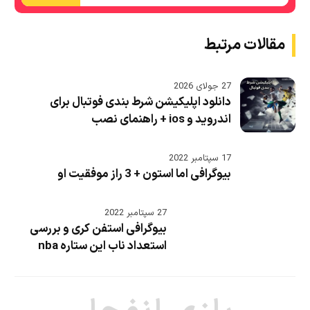
مقالات مرتبط
27 جولای 2026
دانلود اپلیکیشن شرط بندی فوتبال برای
اندروید و ios + راهنمای نصب
17 سپتامبر 2022
بیوگرافی اما استون + 3 راز موفقیت او
27 سپتامبر 2022
بیوگرافی استفن کری و بررسی
استعداد ناب این ستاره nba