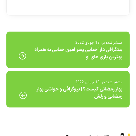
[ratemypost]
منتشر شده در:
19 جولای 2022
بیئگرافی دارا حیایی پسر امین حیایی به همراه
بهترین بازی های او
منتشر شده در:
19 جولای 2022
بهار رمضانی کیست؟ | بیوگرافی و حواشی بهار
رمضانی و رلش