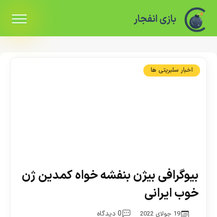
بازی انفجار
اخبار سلبریتی ها
بیوگرافی بیژن بنفشه خواه کمدین ژن
خوب ایرانی
0 دیدگاه
19 جولای 2022