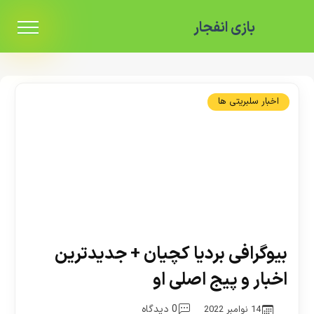
بازی انفجار
اخبار سلبریتی ها
بیوگرافی بردیا کچیان + جدیدترین
اخبار و پیج اصلی او
0 دیدگاه
14 نوامبر 2022