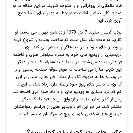
فرد مقداری از بیوگرافی او را متوجه شوید. در این مقاله ما به
صورت کلی تمامی اطلاعات مربوط به وی را برای شما جمع
آوری کرده ایم.
بردیا کچیان متولد 7 دی 1378 زاده شهر تهران می باشد. او
تقریبا به مدت یک سال است که ساخت ویدیو را شروع کرده
و ویدیو های خود را در اینستاگرام منتشر می کند. وی
دربسیاری از ویدیو های خود به همراه سیاوش علوی و فاطمه
فراهانی دیده می شود. در ابتدا او به همراه یک دختر دیگر
این کلیپ ها را می ساخت که هیچ موقع صفحه رسمی او را
در ویدیو ها به صورت تگ قرار نداد. خبر هایی مبنی بر این
که وی با دختر های پیج خود رابطه دارد زیاد شد، تا این که
کم کم فرد دیگری به ویدیو های او با نام صبا آذری اضافه شد.
پس از گذر زمان نیز، خبر ازدواج این دو فرد با یک دیگر
منتشر شد. هر دو این افراد ویدیو هایی از مراسم ازدواجشان
در پیج های شخصی خود و پیج مشترکشان منتشر کردند.
عکس های بردیا کچیان را در کجا ببینیم؟