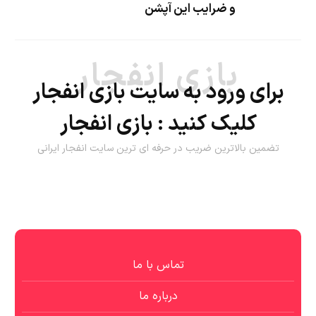
و ضرایب این آپشن
بازی انفجار
برای ورود به سایت بازی انفجار
کلیک کنید :
بازی انفجار
تضمین بالاترین ضریب در حرفه ای ترین سایت انفجار ایرانی
تماس با ما
درباره ما