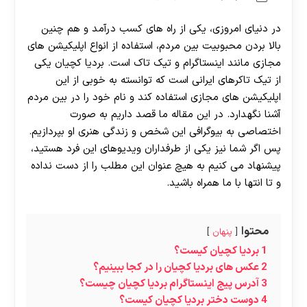
در دنیای امروزی، یکی از راه های کسب درآمد و هم چنین
بالا بردن محبوبیت بین مردم، استفاده از انواع اپلیکیشن های
مجازی مانند اینستاگرام و تیک تاک است. بردیا کچیان یکی
از تیک تاکرهای ایرانی است که توانسته به خوبی از این
اپلیکیشن های مجازی استفاده کند و نام خود را در بین مردم
آشنا نگهدارد. در این مقاله ما قصد داریم به صورت
اختصاصی به بیوگرافی این شخص و زندگی هنری او بپردازیم.
پس اگر شما نیز یکی از طرفداران ویدیوهای این فرد هستید،
پیشنهاد می کنیم به هیچ عنوان این مطلب را از دست نداده
و تا انتها با ما همراه باشید.
محتوا
پنهان
1
بردیا کچیان کیست؟
2
عکس های بردیا کچیان را در کجا ببینیم؟
3
آدرس پیج اینستاگرام بردیا کچیان چیست؟
4
دوست دختر بردیا کچیان کیست؟