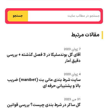
جستجو
مقالات مرتبط
7 ژوئن 2023
آقای گل بوندسلیگا در 3 فصل گذشته + بررسی
دقیق آمار
4 ژوئن 2020
سایت شرط بندی مانی بت (manibet) ضریب
بالا و پشتیبانی حرفه ای
31 می 2023
گل ساکر در شرط بندی چیست؟ بررسی قوانین