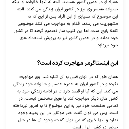
30 تا 50 درصد شارژ هدیه بیشتر فقط با ثبت نام در
همراه او در همین کشور هستند. البته نه تنها خانواده او، بلکه
هات بت
خانواده همسر وی نیز در کشور ایران زندگی می کنند. البته
این موضوع که بسیاری از این افراد پس از این که به
مشهوریت می رسند، اقدام به مهاجرت می کنند موضوعی
کاملا رایج است. اما این کلیپ ساز تصمیم گرفته تا در کشور
خود بماند و در همین کشور نیز به پرورش استعداد های
خود بپردازد.
این اینستاگرمر مهاجرت کرده است؟
همان طور که در انوان قبلی به آن اشاره شد، وی مهاجرت
نکرده و در کشور ایران به همراه همسر و خانواده خود زندگی
می کند. این که آیا او قصد دارد تا در ادامه زندگی خود به
کشور های دیگر مهاجرت کند یا هیچ مشخص نیست. در
تمامی صفحات خود نیز به این موضوع تا به امروز نپرداخته
است. پس می توان گفت خبر موثقی در این زمینه وجود
ندارد و تنها خبری که می توان گفت، وجود آن ها در حال
حاضر در کشور ایران است.