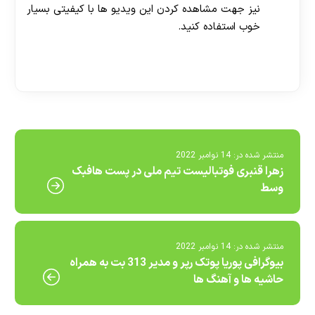
نیز جهت مشاهده کردن این ویدیو ها با کیفیتی بسیار
خوب استفاده کنید.
[ratemypost]
منتشر شده در:
14 نوامبر 2022
زهرا قنبری فوتبالیست تیم ملی در پست هافبک
وسط
منتشر شده در:
14 نوامبر 2022
بیوگرافی پوریا پوتک رپر و مدیر 313 بت به همراه
حاشیه ها و آهنگ ها