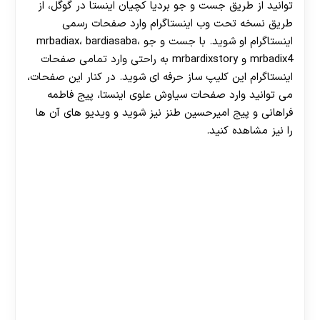
توانید از طریق جست و جو بردیا کچیان اینستا در گوگل، از
طریق نسخه تحت وب اینستاگرام وارد صفحات رسمی
اینستاگرام او شوید. با جست و جو mrbadiax، bardiasaba،
mrbadix4 و mrbardixstory به راحتی وارد تمامی صفحات
اینستاگرام این کلیپ ساز حرفه ای شوید. در کنار این صفحات،
می توانید وارد صفحات سیاوش علوی اینستا، پیج فاطمه
فراهانی و پیج امیرحسین طنز نیز شوید و ویدیو های آن ها
را نیز مشاهده کنید.