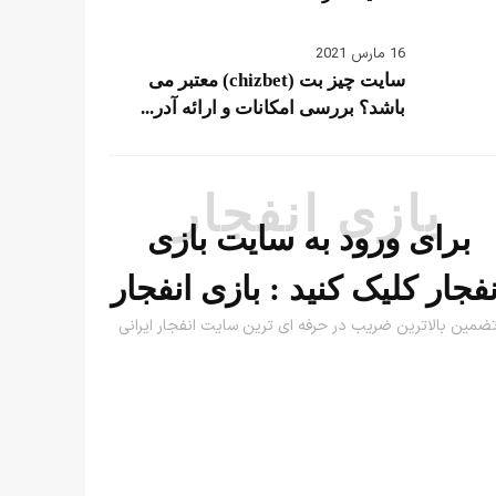
16 مارس 2021
سایت چیز بت (chizbet) معتبر می
باشد؟ بررسی امکانات و ارائه آدر...
بازی انفجار
برای ورود به سایت بازی
نفجار کلیک کنید :
بازی انفجار
ضمین بالاترین ضریب در حرفه ای ترین سایت انفجار ایرانی