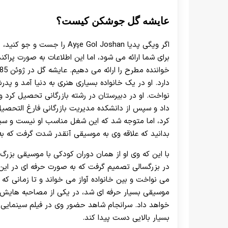
عایشه گل جوشکن کیست؟
اگر ویگی پدیا Ayşe Gol Joshan را جست و جو کنید، مشاهده می کنید بیوگرافی این مورد از
برای شما ارائه می شود، اما این اطلاعات به صورت پراک
دارد. او در یک خانواده بسیاری هنری به دنیا آمد و پد
نواخت. او در دبیرستان در رشته بازرگانی تحصیل کرد 
داد و سپس از دانشکده مدیریت بازرگانی فارغ التحصیل
کرد، اما متوجه شد که این شغل مناسب او نیست و س
بدانید که علاقه وی به موسیقی آنقدر شدت گرفت که به ر
با این که وی او از همان دوران کودکی با موسیقی بزرگ
در بزرگسالی تصمیم گرفت که به صورت حرفه ای در این 
می نواخت و بین خانواده آواز می خواند و تا زمانی ک
موسیقی بسیار حرفه ای شد، در یکی از مصاحبه هایش اعل
خواهد داد. سرانجام شاهد حضور وی در فیلم سینمایی م
بسیار بالایی دست پیدا کند.