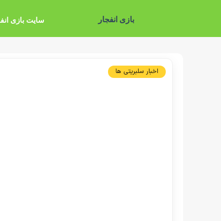
بازی انفجار
سایت بازی انف
اخبار سلبریتی ها