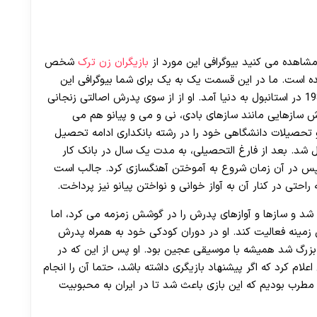
بازیگران زن ترک
شخص
نده است. ما در این قسمت یک به یک برای شما بیوگرافی این
خواننده مطرح را ارائه می دهیم. عایشه گل در ژوئن 1985 در استانبول به دنیا آمد. او از از سوی پدرش اصالتی زنجانی
رش سازهایی مانند سازهای بادی، نی و می و پیانو هم می
و تحصیلات دانشگاهی خود را در رشته بانکداری ادامه تحصیل
 شد. بعد از فارغ التحصیلی، به مدت یک سال در بانک کار
پس در آن زمان شروع به آموختن آهنگسازی کرد. جالب است
احتی در کنار آن به آواز خوانی و نواختن پیانو نیز پرداخت.
 شد و سازها و آوازهای پدرش را در گوشش زمزمه می کرد، اما
زمینه فعالیت کند. او در دوران کودکی خود به همراه پدرش
ه بزرگ شد همیشه با موسیقی عجین بود. او پس از این که در
ام کرد که اگر پیشنهاد بازیگری داشته باشد، حتما آن را انجام
طرب بودیم که این بازی باعث شد تا در ایران به محبوبیت