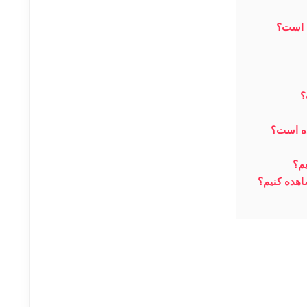
ه است؟
؟
ده است؟
م؟
هده کنیم؟