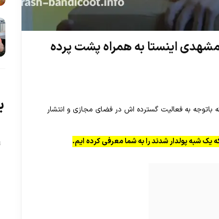
مشهدی اینستا به همراه پشت پرده
ب
باتوجه به فعالیت گسترده اش در فضای مجازی و انتشار
 یک شبه پولدار شدند را به شما معرفی کرده ایم.
ت