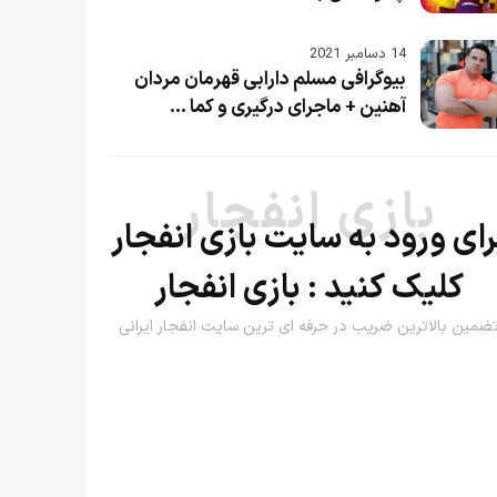
14 دسامبر 2021
بیوگرافی مسلم دارابی قهرمان مردان
آهنین + ماجرای درگیری و کما ...
بازی انفجار
رای ورود به سایت بازی انفجار
کلیک کنید :
بازی انفجار
ضمین بالاترین ضریب در حرفه ای ترین سایت انفجار ایرانی