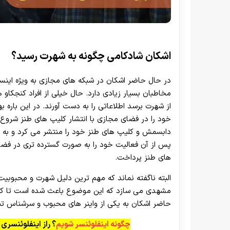
اشکان شادکامی چگونه به شهرت رسید؟
در حال حاضر اشکان در شبکه های مجازی به ویژه اینست
مخاطبان بسیار زیادی دارد. حال خیلی از افراد کنجکاو ه
از شهرت برسد اطلاعاتی را به دست آورند. در این باره
خود را در فضای مجازی با انتشار کلیپ های طنز شروع
دابسمش و کلیپ های طنز خود را منتشر می‌ کرد و به 
پس از آن فعالیت خود را به صورت گسترده تری در فضا
های طنز پرداخت.
البته ناگفته نماند که مهم ترین دلیل شهرت و محبوبی
مشهدی می‌ سازد که این موضوع باعث شده است تا کلیپ
حاضر اشکان به یکی از واینر های محبوب و سرشناس تب
چگونه اینفلوئنسر شویم
؟ راز اینفلوئنسری