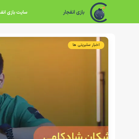
بازی انفجار
سایت بازی انفج
اخبار سلبریتی ها