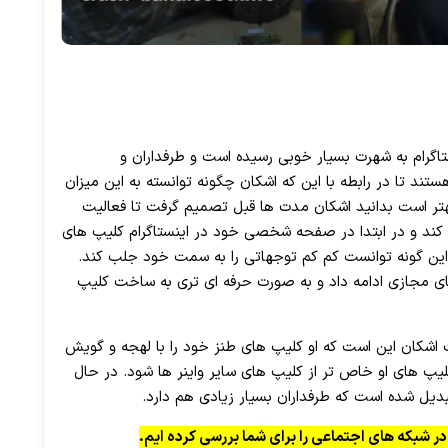
30 تا 50 درصد شارژ هدیه بیشتر فقط با ثبت نام در هات بت
اگرام به شهرت بسیار خوبی رسیده است و طرفداران و
ستند تا در رابطه با این که اشکان چگونه توانسته به این میزان
 بهتر است بدانید اشکان مدت ها قبل تصمیم گرفت تا فعالیت
 کند و در ابتدا در صفحه شخصی خود در اینستاگرام کلیپ های
این گونه توانست کم کم توجهاتی را به سمت خود جلب کند.
ی مجازی ادامه داد و به صورت حرفه‌ ای تری به ساخت کلیپ
ت اشکان این است که او کلیپ های طنز خود را با لهجه و گویش
 های او خاص تر از کلیپ های سایر واینر ها شود. در حال
دیل شده است که طرفداران بسیار زیادی هم دارد.
 در شبکه های اجتماعی را برای شما بررسی کرده ایم.