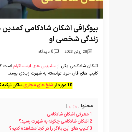
بیوگرافی اشکان شادکامی کمدین 
زندگی شخصی او
0 دیدگاه
28 ژوئن 2023
اشکان شادکامی یکی از
سلبریتی های اینستاگرام
است که 
کلیپ های فان خود توانسته به شهرت زیادی برسد.
10 مورد از
شاخ های مجازی
ساکن ترکیه که
محتوا
پنهان
1
معرفی اشکان شادکامی
2
اشکان شادکامی چگونه به شهرت رسید؟
3
کلیپ های این بلاگر را در کجا مشاهده کنیم؟