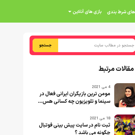
بازی های آنلاین
های شرط بندی
جستجو
مقالات مرتبط
4 می 2021
مومن ترین بازیگران ایرانی فعال در
سینما و تلویزیون چه کسانی هس...
18 می 2021
ثبت نام در سایت پیش بینی فوتبال
چگونه می باشد ؟