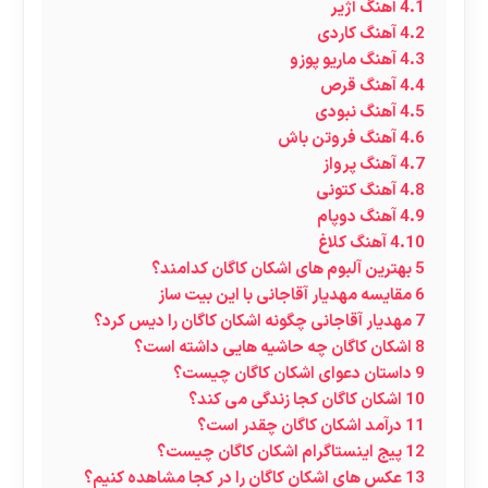
4.1
آهنگ آژیر
4.2
آهنگ کاردی
4.3
آهنگ‌ ماریو پوزو
4.4
آهنگ قرص
4.5
آهنگ نبودی
4.6
آهنگ فروتن باش
4.7
آهنگ پرواز
4.8
آهنگ کتونی
4.9
آهنگ دوپام
4.10
آهنگ کلاغ
5
بهترین آلبوم های اشکان کاگان کدامند؟
6
مقایسه مهدیار آقاجانی با این بیت ساز
7
مهدیار آقاجانی چگونه اشکان کاگان را دیس کرد؟
8
اشکان کاگان چه حاشیه هایی داشته است؟
9
داستان دعوای اشکان کاگان چیست؟
10
اشکان کاگان کجا زندگی می کند؟
11
درآمد اشکان کاگان چقدر است؟
12
پیج اینستاگرام اشکان کاگان چیست؟
13
عکس های اشکان کاگان را در کجا مشاهده کنیم؟