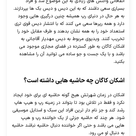
اتفاقاتی واکنش های زیادی به این موضوع شد و افراد
هات بت
بسیاری سعی داشند که به این دیس و دیس بک ها بپردازند.
به هر حال در دنیای رپ همیشه چنین درگیری هایی وجود
دارد و همه رپرها سعی می کنند که با انتشار دیس قوی تری
استعداد خود را به همه نشان بدهند و طرف مقابل خود را
تخریب کنند. ویدیوی مربوط به دیس مهدیار آقاجانی به
اشکان کاگان به طور گسترده در فضای مجازی موجود می
باشد و با یک جست و جو ساده می توانید آن را مشاهده
بکنید.
اشکان کاگان چه حاشیه هایی داشته است؟
اشکان در زمان شهرتش هیج گونه حاشیه ای برای خود ایجاد
نکرد و فقط در تلاش بود تا بتواند در زمینه رپ و هیپ هاپ
رشد کند و جز نام دار ترین افراد این سبک و استایل موسیقی
شود. هر چند که حاشیه جزئی از یک خواننده رپ و هیپ
هاپی می باشد و حتی اگر خواننده دنبال حاشیه نباشد حاشیه
به دنبال او می رود.