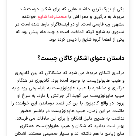
یکی از بزرگ ترین حاشیه هایی که برای اشکان درست شد
مربوط به درگیری و دعوا اش با
محمدرضا شایع
خواننده
مشهور رپ فارسی است. او در اینستاگرام بارها شده است در
استوری به شایع تیکه انداخت است و چند ماه پیش بود که
یکی از اعضا گروه شایع را دیس کرده بود.
داستان دعوای اشکان کاگان چیست؟
درگیری اشکان مربوط می شود که مشکلاتی که بین گادپوری
و هیپ هاپولوژیست به وجود آمده بود. گادپوری در هنگام
درگیری و مشاجره با هیپ هاپولوژیست به بابلسرمی رود و به
هیپ هاپولوژیست می گوید اگر جراتش را دارد، به سراغ او
برود. در واقع گادپوری با این کار قصد ترساندن این خواننده را
داشت. در این زمان، هیپ هاپولوژیست در بابلسر حضور
نداشت به همین دلیل اشکان را برای این ملاقات می فرستد.
بهتر است بدانید که اشکان و هیپ هاپولوژیست همکاری
های زیادی با هم داشته اند و بسیار صمیمی هستند. اشکان