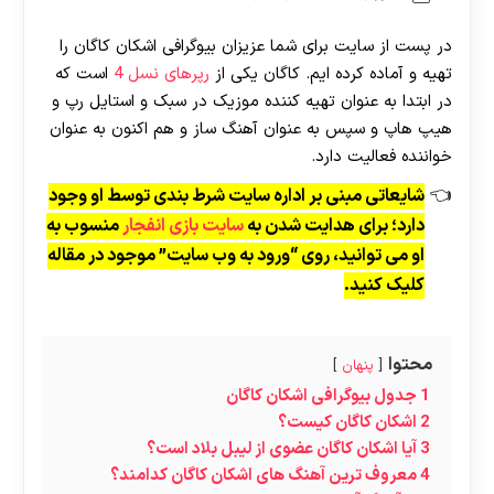
در پست از سایت برای شما عزیزان بیوگرافی اشکان کاگان را
تهیه و آماده کرده ایم. کاگان یکی از
رپرهای نسل 4
است که
در ابتدا به عنوان تهیه کننده موزیک در سبک و استایل رپ و
هیپ هاپ و سپس به عنوان آهنگ ساز و هم اکنون به عنوان
خواننده فعالیت دارد.
شایعاتی مبنی بر اداره سایت شرط بندی توسط او وجود
دارد؛ برای هدایت شدن به
سایت بازی انفجار
منسوب به
او می توانید، روی “ورود به وب سایت” موجود در مقاله
کلیک کنید.
محتوا
پنهان
1
جدول بیوگرافی اشکان کاگان
2
اشکان کاگان کیست؟
3
آیا اشکان کاگان عضوی از لیبل بلاد است؟
4
معروف ترین آهنگ های اشکان کاگان کدامند؟