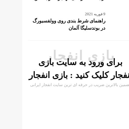
9 فوریه 2021
راهنمای شرط بندی روی وولفسبورگ
در بوندسلیگا آلمان
بازی انفجار
برای ورود به سایت بازی
نفجار کلیک کنید :
بازی انفجار
ضمین بالاترین ضریب در حرفه ای ترین سایت انفجار ایرانی