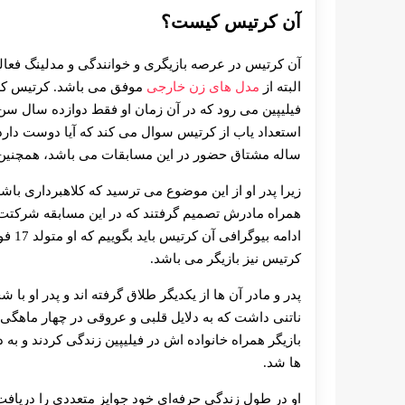
آن کرتیس کیست؟
آن کرتیس در عرصه بازیگری و خوانندگی و مدلینگ فعالی
البته از
مدل های زن خارجی
موفق می باشد. کرتیس که ن
فیلیپین می رود که در آن زمان او فقط دوازده سال سن
استعداد یاب از کرتیس سوال می کند که آیا دوست دارد 
ساله مشتاق حضور در این مسابقات می باشد، همچنین ق
زیرا پدر او از این موضوع می ترسید که کلاهبرداری باشد
همراه مادرش تصمیم گرفتند که در این مسابقه شرکتت کن
کرتیس نیز بازیگر می باشد.
پدر و مادر آن ها از یکدیگر طلاق گرفته اند و پدر او با
ناتنی داشت که به دلایل قلبی و عروقی در چهار ماهگی
بازیگر همراه خانواده اش در فیلیپین زندگی کردند و به د
ها شد.
او در طول زندگی حرفه‌ای خود جوایز متعددی را دریافت 