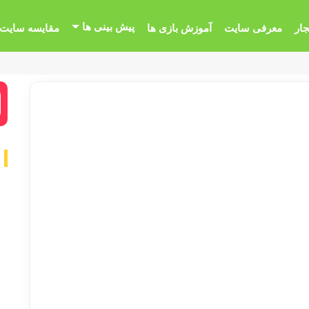
پیش بینی ها
جار
معرفی سایت
آموزش بازی ها
مقایسه سایت