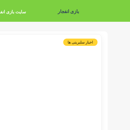
بازی انفجار
سایت بازی انف
اخبار سلبریتی ها