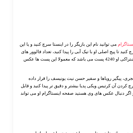
ستاگرام
می توانید نام این بازیگر را در اینستا سرچ کنید و یا این
ر اینستاگرام خود سرچ کنید تا پیج اصلی او با تیک آبی را پیدا کنید، تعداد فالوور های
او حدودا 17.5 میلیون می باشد و تعداد پست هایی به اشتراکی او 4240 پست می باشد که معمولا این پست ها عکس
مجری، پیگیر رویاها و سفیر حسن نیت یونیسف را قرار داده
کردن آن کرتیس ویکی پدیا بیشتر و دقیق تر پیدا کنید و قابل
 اگر دنبال عکس های وی هستید صفحه اینستاگرام او می تواند