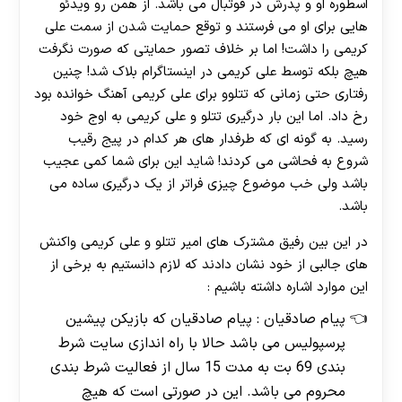
اسطوره او و پدرش در فوتبال می باشد. از همن رو ویدئو
هایی برای او می فرستند و توقع حمایت شدن از سمت علی
کریمی را داشت! اما بر خلاف تصور حمایتی که صورت نگرفت
هیچ بلکه توسط علی کریمی در اینستاگرام بلاک شد! چنین
رفتاری حتی زمانی که تتلوو برای علی کریمی آهنگ خوانده بود
رخ داد. اما این بار درگیری تتلو و علی کریمی به اوج خود
رسید. به گونه ای که طرفدار های هر کدام در پیج رقیب
شروع به فحاشی می کردند! شاید این برای شما کمی عجیب
باشد ولی خب موضوع چیزی فراتر از یک درگیری ساده می
باشد.
در این بین رفیق مشترک های امیر تتلو و علی کریمی واکنش
های جالبی از خود نشان دادند که لازم دانستیم به برخی از
این موارد اشاره داشته باشیم :
پیام صادقیان : پیام صادقیان که بازیکن پیشین
پرسپولیس می باشد حالا با راه اندازی سایت شرط
بندی 69 بت به مدت 15 سال از فعالیت شرط بندی
محروم می باشد. این در صورتی است که هیچ