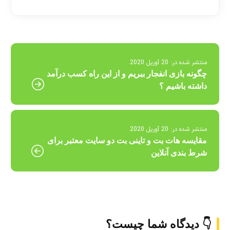
منتشر شده در:
20 آوریل 2020
چگونه بازی انفجار ببریم و از این راه کسب درآمد
داشته باشیم ؟
منتشر شده در:
20 آوریل 2020
مقایسه هات بت و تاینی بت دو سایت معتبر برای
شرط بندی آنلاین
👇 دیدگاه شما چیست؟