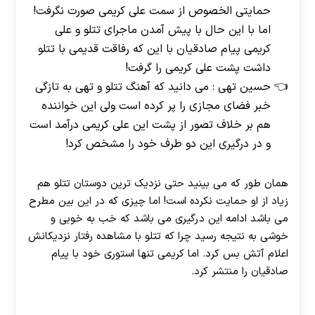
حمایتی الخصوص از سمت علی کریمی صورت نگرفت!
اما با این حال با پیش آمدن ماجرای تتلو و علی
کریمی پیام صادقیان با این که رفاقت قدیمی با تتلو
داشت پشت علی کریمی را گرفت!
حسین تهی : می دانید که آهنگ تتلو و تهی به تازگی
خبر فضای مجازی را پر کرده است ولی این خواننده
هم بر خلاف تصور از پشت این علی کریمی درآمد است
و در درگیری این دو طرف خود را مشخص کرد!
همان طور که می بینید حتی نزدیک ترین دوستان تتلو هم
زیاد از او حمایت نکرده است! اما چیزی که در این بین مطرح
می باشد ادامه این درگیری می باشد که خب به خوبی و
خوشی به نتیجه رسید چرا که تتلو با مشاهده رفتار نزدیکانش
اعلام آتش بس کرد. اما کریمی تنها استوری خود با پیام
صادقیان را منتشر کرد.
[ratemypost]