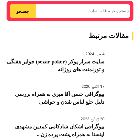
جستجو
مقالات مرتبط
4 می 2024
سایت سزار پوکر (sezar poker) جوایز هفتگی
و تورنمنت های روزانه
17 اکتبر 2020
بیوگرافی حسن آقا میری به همراه بررسی
دلیل خلع لباس شدن و حواشی
28 ژوئن 2023
بیوگرافی اشکان شادکامی کمدین مشهدی
اینستا به همراه پشت پرده زن...