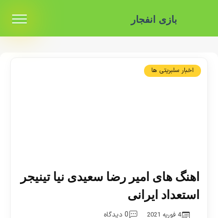
بازی انفجار
اخبار سلبریتی ها
اهنگ های امیر رضا سعیدی نیا تینیجر
استعداد ایرانی
0 دیدگاه
4 فوریه 2021