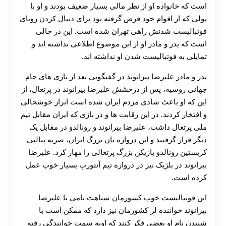
است که خانواده او از نظر مالی بسیار ضعیف بودند و او با
پولی که از اقوام خود قرض گرفته بود برای دنبال کردن رویای
فوتبالیست شدنش راهی تهران شده است. این در حالی
است که پدر و مادر او از این موضوع اطلاعی نداشته اند و
تمایلی به فوتبالیست شدن او نداشته اند.
پدر و مادر علیرضا بیرانوند در گفتگویی بعد از بازی های جام
جهانی روسیه، پس از درخشش علیرضا بیرانوند در پرتغال، از
این که او باعث شادی مردم ایران شده است ابراز خوشحالی
و افتخار کردند. در این رقابت ها و در بازی که ایران مقابل تیم
ملی پرتغال داشت، علیرضا بیرانوند و رونالدو در مقابل یک
دیگر قرار گرفتند و این دروازه بان بزرگ ایران، ضربه پنالتی
کریستین رونالدو بازیکن بزرگ پرتغالی را مهار کرد. علیرضا
بیرانوند در بلژیک نیز در دروازه تیم آنتورپ بسیار خوب عمل
کرده است.
این فوتبالیست خوب کشورمان شباهت نامی با علیرضا
بیرانوند خواننده لر کشورمان نیز دارد که ممکن است با
شنیدن نام او بعضی فکر کنند که اوبه سمت خوانندگی رفته