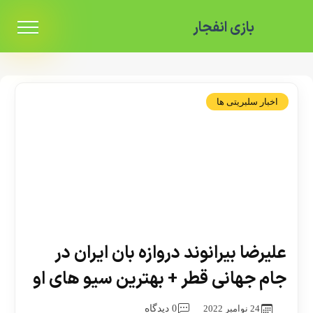
بازی انفجار
اخبار سلبریتی ها
علیرضا بیرانوند دروازه بان ایران در
جام جهانی قطر + بهترین سیو های او
24 نوامبر 2022
0 دیدگاه