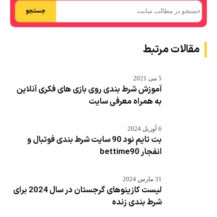
جستجو
مقالات مرتبط
5 می 2021
آموزش شرط بندی روی بازی های فکری آنلاین
به همراه معرفی سایت
6 آوریل 2024
بت تایم نود 90 سایت شرط بندی فوتبال و
انفجار bettime90
31 مارس 2024
لیست کازینوهای گرجستان در سال 2024 برای
شرط بندی زنده