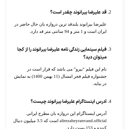
قد علیرضا بیرانوند چقدر است؟
علیرضا بیرانوند بلندقد ترین دروازه بان حال حاضر در
ایران است و 1 متر و 94 سانتی متر قد دارد.
فیلم سینمایی زندگی نامه علیرضا بیرانوند را از کجا
میتوان دید؟
نام این فیلم “بیرو” می باشد که قرار است در
جشنواره فیلم فجر امسال (11 بهمن 1400) به نمایش
در بیاید.
آدرس اینستاگرام علیرضا بیرانوند چیست؟
آدرس اینستاگرام این دروازه بان مطرح ایرانی
alirezabeyranvand.official است که 3.5 میلیون دنبال
کننده و 153 پست دارد.