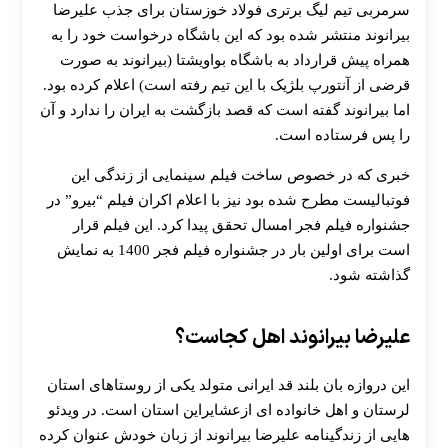
سرمربی تیم لیگ برتری فولاد خوزستان برای جذب علیرضا
بیرانوند منتشر شده بود که این باشگاه درخواست خود را به
همراه پیش قرارداد به باشگاه بواویشتا (بیرانوند به صورت
قرضی از آنتورپ بلژیک با این تیم رفته است) اعلام کرده بود.
اما بیرانوند گفته است که قصد بازگشت به ایران را ندارد و آن
را پس فرستاده است.
خبری که در خصوص ساخت فیلم سینمایی از زندگی این
فوتبالیست مطرح شده بود نیز با اعلام اکران فیلم “بیرو” در
جشنواره فیلم فجر امسال تحقق پیدا کرد. این فیلم قرار
است برای اولین بار در جشنواره فیلم فجر 1400 به نمایش
گذاشته شود.
علیرضا بیرانوند اهل کجاست؟
این دروازه بان بلند قد ایرانی متولد یکی از روستاهای استان
لرستان و اهل خانواده ای ازعشایراین استان است. در ویدئو
هایی از زندگینامه علیرضا بیرانوند از زبان خودش عنوان کرده