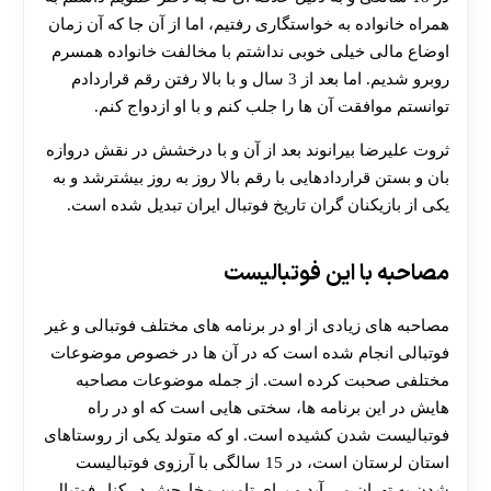
همراه خانواده به خواستگاری رفتیم، اما از آن جا که آن زمان
اوضاع مالی خیلی خوبی نداشتم با مخالفت خانواده همسرم
روبرو شدیم. اما بعد از 3 سال و با بالا رفتن رقم قراردادم
توانستم موافقت آن ها را جلب کنم و با او ازدواج کنم.
ثروت علیرضا بیرانوند بعد از آن و با درخشش در نقش دروازه
بان و بستن قراردادهایی با رقم بالا روز به روز بیشترشد و به
یکی از بازیکنان گران تاریخ فوتبال ایران تبدیل شده است.
مصاحبه با این فوتبالیست
مصاحبه های زیادی از او در برنامه های مختلف فوتبالی و غیر
فوتبالی انجام شده است که در آن ها در خصوص موضوعات
مختلفی صحبت کرده است. از جمله موضوعات مصاحبه
هایش در این برنامه ها، سختی هایی است که او در راه
فوتبالیست شدن کشیده است. او که متولد یکی از روستاهای
استان لرستان است، در 15 سالگی با آرزوی فوتبالیست
30 تا 50 درصد شارژ هدیه بیشتر فقط با ثبت نام در
شدن به تهران می آید و برای تامین مخارجش در کنار فوتبال