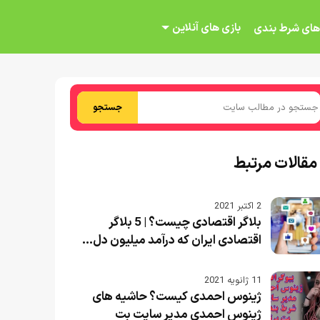
بازی های آنلاین
های شرط بندی
جستجو
مقالات مرتبط
2 اکتبر 2021
بلاگر اقتصادی چیست؟ | 5 بلاگر
اقتصادی ایران که درآمد میلیون دل...
11 ژانویه 2021
ژینوس احمدی کیست؟ حاشیه های
ژینوس احمدی مدیر سایت بت