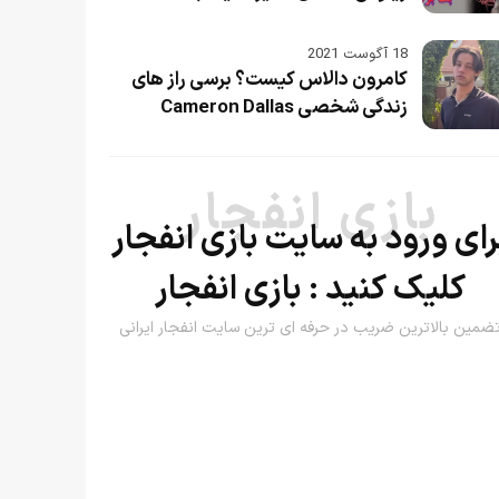
18 آگوست 2021
کامرون دالاس کیست؟ برسی راز های
زندگی شخصی Cameron Dallas‎
بازی انفجار
رای ورود به سایت بازی انفجار
کلیک کنید :
بازی انفجار
ضمین بالاترین ضریب در حرفه ای ترین سایت انفجار ایرانی