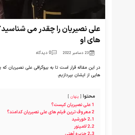
علی نصیریان را چقدر می شناسید؟
های او
0 دیدگاه
23 دسامبر 2022
در این مقاله قرار است تا به بیوگرافی علی نصیریان که 
هایی از ایشان بپردازیم.
محتوا
پنهان
1
علی نصیریان کیست؟
2
معروف ترین فیلم های علی نصیریان کدامند؟
2.1
خورشید
2.2
لامینور
2.3
جزیره آهنی