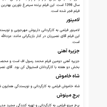
سال 1398 است. این فیلم برنده سیمرغ بلورین ب
فیلم فجر شده‌ است.
لامینور
این فیلم آقای نصیریان در کنار بازیگرانی مانند: عزت‌ا
است.
جزیره آهنی
بخش دو هفته با کارگردانان فستیوال کن بود. آقای نصی
شاه خاموش
شاه خاموش فیلمی به کارگردانی و نویسندگی همایون شهنواز و
برج مینوش
برج مینو فیلمی به کارگردانی و تهیه‌ کنندگی مجید مد