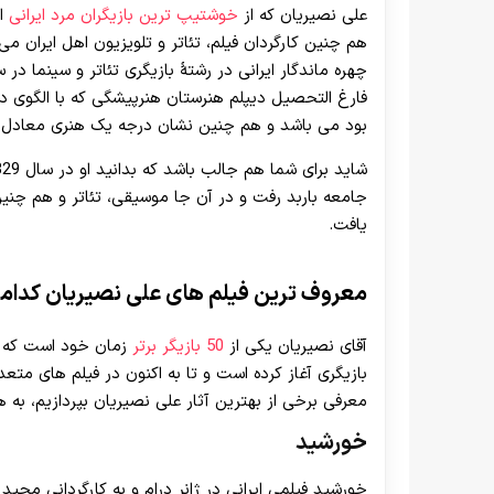
علی نصیریان که از
خوشتیپ ترین بازیگران مرد ایرانی
هم چنین کارگردان فیلم، تئاتر و تلویزیون اهل ایران می
فارغ التحصیل دیپلم هنرستان هنرپیشگی که با الگوی د
بود می باشد و هم چنین نشان درجه یک هنری معادل دکتر
جامعه باربد رفت و در آن جا موسیقی، تئاتر و هم چن
یافت.
معروف ترین فیلم های علی نصیریان کدام
آقای نصیریان یکی از
50 بازیگر برتر
بازیگری آغاز کرده است و تا به اکنون در فیلم‌ های م
معرفی برخی از بهترین آثار علی نصیریان بپردازیم، به 
خورشید
خورشید فیلمی ایرانی در ژانر درام و به کارگردانی مجی