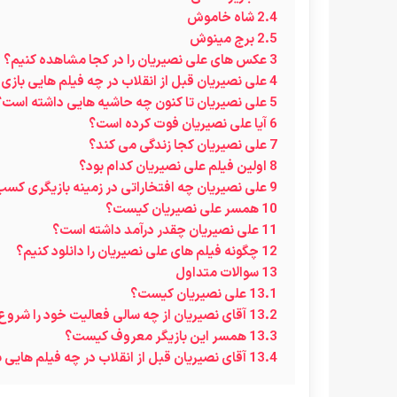
2.4
شاه خاموش
2.5
برج مینوش
3
عکس های علی نصیریان را در کجا مشاهده کنیم؟
4
علی نصیریان قبل از انقلاب در چه فیلم هایی بازی
5
علی نصیریان تا کنون چه حاشیه هایی داشته است؟
6
آیا علی نصیریان فوت کرده است؟
7
علی نصیریان کجا زندگی می کند؟
8
اولین فیلم علی نصیریان کدام بود؟
9
علی نصیریان چه افتخاراتی در زمینه بازیگری کس
10
همسر علی نصیریان کیست؟
11
علی نصیریان چقدر درآمد داشته است؟
12
چگونه فیلم های علی نصیریان را دانلود کنیم؟
13
سوالات متداول
13.1
علی نصیریان کیست؟
13.2
آقای نصیریان از چه سالی فعالیت خود را شرو
13.3
همسر این بازیگر معروف کیست؟
13.4
آقای نصیریان قبل از انقلاب در چه فیلم هایی 