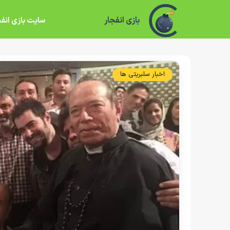
بازی انفجار
سایت بازی انفج
اخبار سلبریتی ها