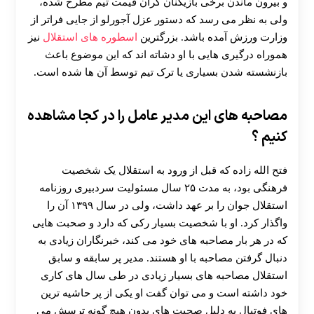
و بیرون ماندن برخی بازیکنان گران قیمت تیم مطرح شده،
ولی به نظر می‌ رسد که دستور عزل آجورلو از جایی فراتر از
وزارت ورزش آمده باشد. بزرگترین
اسطوره های استقلال
نیز
هموراه درگیری هایی با او دشاته اند که این موضوع باعث
بازنشسته شدن بسیاری یا ترک تیم توسط آن ها شده است.
مصاحبه های این مدیر عامل را در کجا مشاهده
کنیم ؟
فتح الله زاده که قبل از ورود به استقلال یک شخصیت
فرهنگی بود، به مدت ۲۵ سال مسئولیت سردبیری روزنامه
استقلال جوان را بر عهد داشت، ولی در سال ۱۳۹۹ آن را
واگذار کرد. او با شخصیت بسیار رکی که دارد و صحبت هایی
که در هر بار مصاحبه های خود می کند، خبرنگاران زیادی به
دنبال گرفتن مصاحبه با او هستند‌. مدیر پر سابقه و سابق
استقلال مصاحبه های بسیار زیادی در طی سال های کاری
خود داشته است و می توان گفت او یکی از پر حاشیه ترین
های فوتبال به دلیل صحبت های بدون هیچ گونه ترسش می