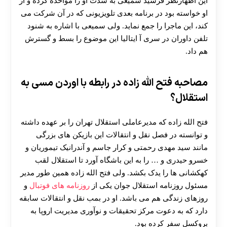
این اظهارنظر فرشید سمیعی به شدت او را مؤاخذه کرده و از
او خواسته بود در برنامه بعدی تلویزیونی که در آن شرکت می
کند، این ماجرا را جمع نماید. ولی سمیعی با اشاره به شنود
تلفن داوران در سری آ ایتالیا این موضوع را بسط و گسترش
هم داد.
مصاحبه فتح الله زاده در رابطه با اوردن مسی به
استقلال؟
فتح الله زاده که مدیرعاملی استقلال تهران را بر عهده داشته
و توانسته در فصل نقل و انتقالات این بازیکن های بزرگی
مانند سید مهدی رحمتی و کرار جاسم و آندرانیک تیموریان و
خسرو حیدری و … را به این باشگاه آورد تا استقلال لقب
کهکشانی ها را یدک بکشد. ولی فتح الله زاده همین طور مدیر
مسئول روزنامه استقلال جوان یکی از
روزنامه های فوتبال
و
روزهای زندگی هم می باشد. او در بمب نقل و انتقالات سابقه
دارد که به دعوت مرکز تحقیقات و نوآوری مدیریت اروپا به
بروکسل سفر کرده بود.