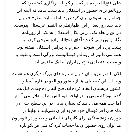
علی فتح‌الله ‌زاده در گفت و گو با خبرنگاری گفته بود که
رونالدو برای حضور در استقلال باید تست بدهد که البته این
جمله را به شوخی بیان کرده بود. اما ستاره مطرح فوتبال
دنیا چند روز بعد از این اظهارنظر به النصر عربستان پیوست.
در این رابطه یکی از نزدیکان استقلال به یکی از روزنامه
نگاران ورزشی گفت: آقای فتح‌الله‌ زاده شوخی کرد، اما
پشت پرده این شوخی احترام به پیراهن استقلال نهفته بود.
همه می ‌دانیم که رونالدو فوتبالیست بزرگی است و طبعا با
وضعیت اقتصادی فوتبال ایران به لیگ ما نمی‌ آید.
الان النصر عربستان دنبال ستاره های بزرگ دیگری هم هست
و جالب این که خیلی ها از حضور رونالدو در قاره آسیا و
کشور عربستان انتقاد کرده ‌اند. فتح‌الله‌ زاده چندی قبل هم
گفته بود که مسی را در اواخر فوتبالش به استقلال می ‌آورم.
اما خب همه می ‌دانند که ستاره هایی در این سطح حتی در
ماه های آخر فوتبال خود هم به ایران نمی‌آیند و نهایتا در
دوران بازنشستگی برای کارهای تبلیغاتی و حضور در تلویزیون
می‌توان روی حضور آن ها حساب کرد که مثل فرانکو باره