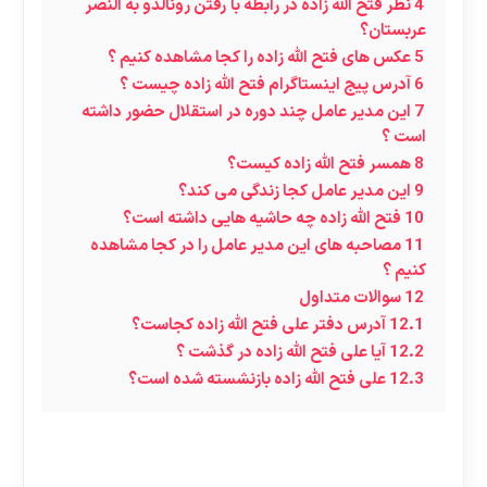
4
نظر فتح الله زاده در رابطه با رفتن رونالدو به النصر
عربستان؟
5
عکس های فتح الله زاده را کجا مشاهده کنیم ؟
6
آدرس پیج اینستاگرام فتح الله زاده چیست ؟
7
این مدیر عامل چند دوره در استقلال حضور داشته
است ؟
8
همسر فتح الله زاده کیست؟
9
این مدیر عامل کجا زندگی می کند؟
10
فتح الله زاده چه حاشیه هایی داشته است؟
11
مصاحبه های این مدیر عامل را در کجا مشاهده
کنیم ؟
12
سوالات متداول
12.1
آدرس دفتر علی فتح الله زاده کجاست؟
12.2
آیا علی فتح الله زاده در گذشت ؟
12.3
علی فتح‌ الله زاده بازنشسته شده است؟