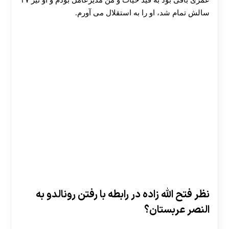
عمری باقی بود به قید حیات و من مدیرعامل بودم و او نیز ۳۷
سالش تمام شد، او را به استقلال می ‌آورم.
نظر فتح الله زاده در رابطه با رفتن رونالدو به
النصر عربستان؟