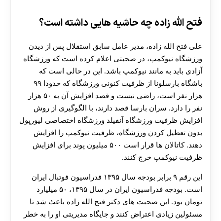
فتح الله زاده چه حاشیه هایی داشته است؟
علی فتح الله زاده، مدیر عامل سابق استقلال پس از دیدن
ورزشگاه نیوکمپ، در صحبتی اعلام کرده است که ورزشگاه
آزادی باید به مانند نیوکمپ باشد. این در حالی است که
باشگاه بارسلونا از ظرفیت کنونی ورزشگاه که حدودا ۹۹
هزار نفر است، راضی نیست و قصد افزایش آن به ۵۰ هزار
نفر را دارد. سران بارسا قصد دارند، با الگوگیری از روش
افزایش ظرفیت ورزشگاه آنفیلد ورزشگاه اختصاصی لیورپول
بدون تعطیل کردن ورزشگاه، ظرفیت نیوکمپ را افزایش
دهند. کاتالان ها قرار است ۵۰۰ میلیون پوند برای افزایش
ظرفیت نیوکمپ خرج کنند.
این رقم ۹ برابر بودجه سال ۱۳۹۵ فدراسیون فوتبال ایران
است. بودجه فدراسیون ایران در سال ۱۳۹۵، ۵۰ میلیارد
تومان بود. این صحبت های دکتر فتح الله زاده باعث شد تا
مسئولین زیادی اعتراض کنند و جایگاه مدیریتی او را به خطر