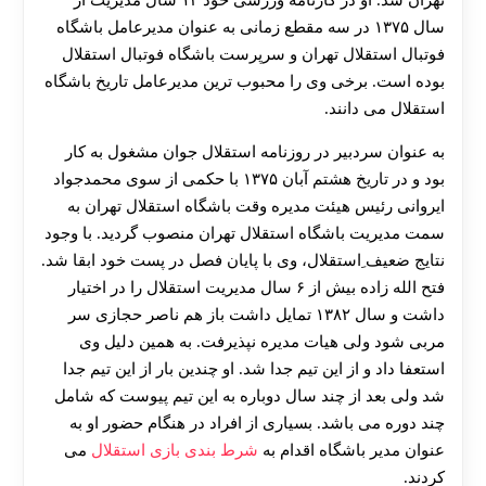
تهران شد. او در کارنامه ورزشی خود ۱۲ سال مدیریت از
سال ۱۳۷۵ در سه مقطع زمانی به عنوان مدیرعامل باشگاه
فوتبال استقلال تهران و سرپرست باشگاه فوتبال استقلال
بوده است. برخی وی را محبوب ‌ترین مدیرعامل تاریخ باشگاه
استقلال می دانند.
به عنوان سردبیر در روزنامه استقلال جوان مشغول به کار
بود و در تاریخ هشتم آبان ۱۳۷۵ با حکمی از سوی محمدجواد
ایروانی رئیس هیئت مدیره وقت باشگاه استقلال تهران به
سمت مدیریت باشگاه استقلال تهران منصوب گردید. با وجود
نتایج ضعیف ِاستقلال، وی با پایان فصل در پست خود ابقا شد.
فتح الله زاده بیش از ۶ سال مدیریت استقلال را در اختیار
داشت و سال ۱۳۸۲ تمایل داشت باز هم ناصر حجازی سر
مربی شود ولی هیات مدیره نپذیرفت. به همین دلیل وی
استعفا داد و از این تیم جدا شد. او چندین بار از این تیم جدا
شد ولی بعد از چند سال دوباره به این تیم پیوست که شامل
چند دوره می باشد. بسیاری از افراد در هنگام حضور او به
عنوان مدیر باشگاه اقدام به
شرط بندی بازی استقلال
می
کردند.