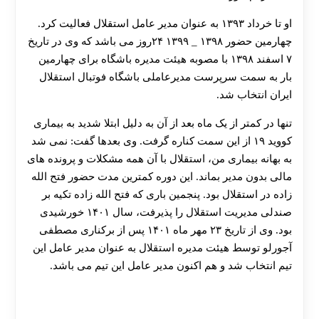
او تا خرداد ۱۳۹۳ به عنوان مدیر عامل استقلال فعالیت کرد.
چهارمین حضور ۱۳۹۸ _ ۱۳۹۹ ۲۴روز می باشد که وی در تاریخ
۷ اسفند ۱۳۹۸ با مصوبه هیئت مدیره باشگاه برای چهارمین
بار به سمت سرپرست مدیرعاملی باشگاه فوتبال استقلال
ایران انتخاب شد.
تنها در کمتر از یک ماه بعد از آن به دلیل ابتلا شدید به بیماری
کووید ۱۹ از این سمت کناره گرفت. وی بعدها گفت: نمی شد
به بهانه بیماری من، استقلال با آن همه مشکلات و پرونده های
مالی بدون مدیر بماند. این دوره کمترین مدت حضور فتح الله
زاده در استقلال بود. پنجمین باری که فتح الله زاده تکیه بر
صندلی مدیریت استقلال را پذیرفت، سال ۱۴۰۱ خورشیدی
بود. وی از تاریخ ۲۳ مهر ماه ۱۴۰۱ پس از برکناری مصطفی
آجورلو توسط هیئت مدیره استقلال به عنوان مدیر عامل این
تیم انتخاب شد و هم اکنون مدیر عامل این تیم می ‌باشد.