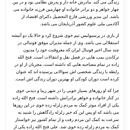
زندگی می کند. مادرش خانه دار و پدرش نظامی بود و در بین
چهار خواهر و دو برادر خانواده او چهارمین فرزند خانواده می
باشد. این مدیر ورزشی فارغ التحصیل دکترای اقتصاد از
آکادمی ملی علوم کشور آذربایجان می باشد.
از بازی در پرسپولیس تیم خوی شروع کرد و حالا یک دو آتیشه
استقلالی می باشد. وی از جمله مدیران موفق فوتبالی در
چند سال اخیر فوتبال ایران که معروفیت خود را مدیون
ترکاندن بمب هایی در فصل نقل و انتقالات است. فتح الله
زاده در تمام مصاحبه هایی که داشته است، مجریان از او در
رابطه با زندگی شخصی اش سوالاتی پرسیده اند که عنوان
کرده است دوران کودکی او بهترین دوران زندگی اش است.
چرا که او روزهای بسیار خوبی را در شهر زیبا و دیدنی خوی
در کنار خانواده و خواهر برادرانش داشته است. فتح الله زاده
یکی از افراد موثر کمک به مردم زلزله زده خوی در این روزها
می باشد که او پس این که خبر زلزله زادگاهش را شنید به
سرعت به کمک این مردم رفت و از تمام کشور نیز خواستار
کمک به مردم زلزله زده خوی شد. علی فتح الله زاده یکی از