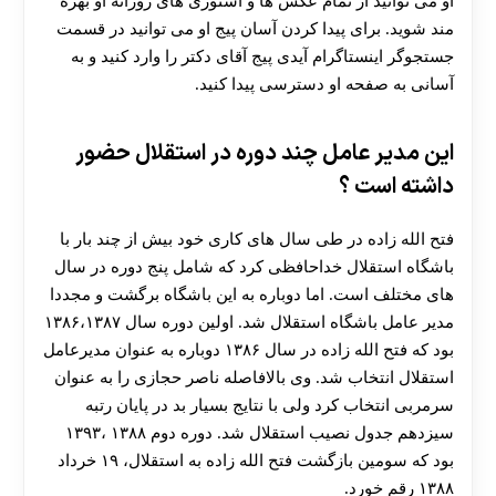
او می توانید از تمام عکس ها و استوری های روزانه او بهره
مند شوید. برای پیدا کردن آسان پیج او می توانید در قسمت
جستجوگر اینستاگرام آیدی پیج آقای دکتر را وارد کنید و به
آسانی به صفحه او دسترسی پیدا کنید.
این مدیر عامل چند دوره در استقلال حضور
داشته است ؟
30 تا 50 درصد شارژ هدیه بیشتر فقط با ثبت نام در
هات بت
فتح‌ الله ‌زاده در طی سال های کاری خود بیش از چند بار با
باشگاه استقلال خداحافظی کرد که شامل پنج دوره در سال
های مختلف است. اما دوباره به این باشگاه برگشت و مجددا
مدیر عامل باشگاه استقلال شد. اولین دوره سال ۱۳۸۶،۱۳۸۷
بود که فتح الله زاده در سال ۱۳۸۶ دوباره به عنوان مدیرعامل
استقلال انتخاب شد. وی بالافاصله ناصر حجازی را به عنوان
سرمربی انتخاب کرد ولی با نتایج بسیار بد در پایان رتبه
سیزدهم جدول نصیب استقلال شد. دوره دوم ۱۳۸۸ ،۱۳۹۳
بود که سومین بازگشت فتح الله زاده به استقلال، ۱۹ خرداد
۱۳۸۸ رقم خورد.