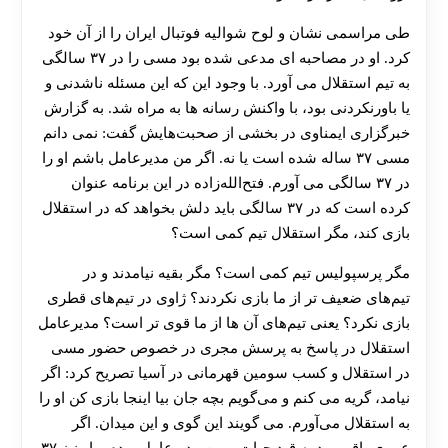
طی مراسمی نشان و لوح شوالیه فوتبال ایران را از آن خود
کرد. او در مصاحبه ای مدعی شده بود مسی را در ۳۷ سالگی
به تیم استقلال می آورد. با وجود این که این مسئله ناشدنی و
یا باورنکردنی بود، با واکنش رسانه ها به مراه شد. به گزارش
خبرگزاری ایمناوی در بخشی از صحبت‌هایش گفت: نمی ‌دانم
مسی ۳۷ ساله شده است یا نه. اگر من مدیرعامل باشم او را
در ۳۷ سالگی می ‌آورم. فتح‌الله‌زاده در این برنامه عنوان
کرده است که در ۳۷ سالگی باید دلش بخواهد که در استقلال
بازی کند، مگر استقلال تیم کمی است؟
مگر پرسپولیس تیم کمی است؟ مگر بقیه نیامدند و در
تیم‌های ضعیف ‌تر از ما بازی نکردند؟ ژاوی در تیم‌های قطری
بازی نکرد؟ یعنی تیم‌های آن‌ ها از ما قوی‌ تر است؟ مدیرعامل
استقلال در پاسخ به پرسش مجری در خصوص حضور مسی
در استقلال و کسب سومین قهرمانی در آسیا تصریح کرد: اگر
نیامد، گریه می‌ کنم و می‌گویم بچه جان بیا اینجا بازی کن او را
به استقلال می‌آورم. می‌ گویند این گوی و این میدان. اگر