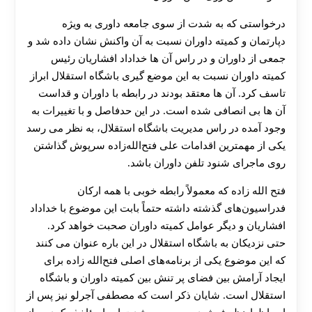
درخواستی که به شدت از سوی جامعه داوری به ویژه
دپارتمان و کمیته داوران نسبت به آن واکنش نشان داده شد و
جمعی از داوران و در راس آن ها خداداد افشاریان رئیس
کمیته داوران نسبت به این موضع گیری باشگاه استقلال ابراز
تاسف کرد. آن ها معتقد بودند در رابطه با داوران و قداست
آن ها بی انصافی شده است. در این حدفاصل و با تغییرات به
وجود آمده در راس مدیریت باشگاه استقلال، به نظر می رسد
یکی از مهمترین اقدامات علی فتح‌الله‌زاده سرپوش گذاشتن
روی ماجرای شنود تلفن داوران باشد.
فتح الله زاده که معمولاً رابطه خوبی با همه ارکان
فدراسیون‌های گذشته داشته حتماً بابت این موضوع با خداداد
افشاریان و دیگر عوامل کمیته داوران صحبت خواهد کرد.
حتی نزدیکان به باشگاه استقلال در این باره عنوان می ‌کنند
که این موضوع یکی از برنامه‌های اصلی فتح‌الله‌ زاده برای
ایجاد آرامش بین فضای پر تنش بین کمیته داوران و باشگاه
استقلال است. شایان ذکر است که مصطفی آجرلو نیز پس از