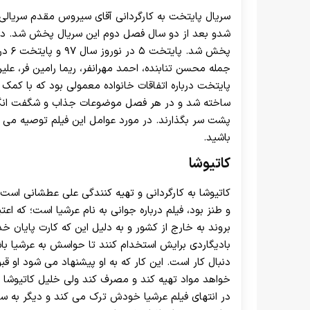
جمله محسن تنابنده، احمد مهرانفر، ریما رامین فر، علی
ساخته شد و در هر فصل موضوعات جذاب و شگفت انگیزی
پشت سر بگذارند. در مورد عوامل این فیلم توصیه می ک
باشید.
کاتیوشا
کاتیوشا به کارگردانی و تهیه کنندگی علی عطشانی است ک
و طنز بود، فیلم درباره جوانی به نام عرشیا است؛ که اعت
بروند به خارج از کشور و به دلیل این که کارت پایان خ
بادیگاردی برایش استخدام کنند تا حواسش به عرشیا باش
دنبال کار است. این کار که به او پیشنهاد می شود او ق
خواهد مواد تهیه کند و مصرف کند ولی خلیل کاتیوشا ه
در انتهای فیلم عرشیا خودش ترک می کند و دیگر به سم