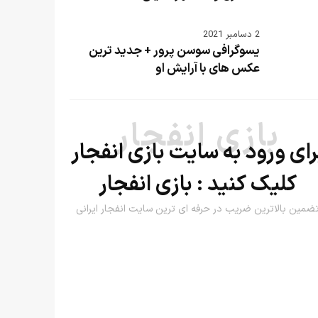
2 دسامبر 2021
یسوگرافی سوسن پرور + جدید ترین
عکس های با آرایش او
بازی انفجار
رای ورود به سایت بازی انفجار
کلیک کنید :
بازی انفجار
ضمین بالاترین ضریب در حرفه ای ترین سایت انفجار ایرانی