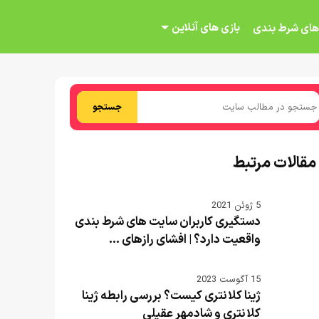
بازی های آنلاین
های شرط بندی
جستجو
مقالات مرتبط
5 ژوئن 2021
دستگیری کاربران سایت های شرط بندی
واقعیت دارد؟ | افشای رازهای ...
15 آگوست 2023
ژینا کلانتری کیست؟ بررسی رابطه ژینا
کلانتری و شادمهر عقیلی