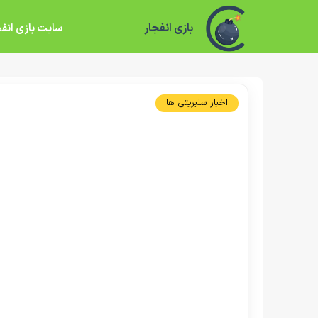
بازی انفجار
سایت بازی انفج
اخبار سلبریتی ها