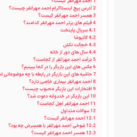
1
احمد مهرانفر کیست؟
2
آدرس پیج اینستاگرام احمد مهرانفر چیست؟
3
همسر احمد مهرانفر کیست؟
4
فیلم های برتر احمد مهرانفر کدامند؟
4.1
سریال پایتخت
4.2
کاتیوشا
4.3
خجالت نکش
4.4
سال های دور از خانه
5
درآمد احمد مهرانفر از کجاست؟
6
عکس های این بازیگر را در کجا ببینیم؟
7
حاشیه های این بازیگر در رابطه با چه موضوعاتی 
8
احمد مهرانفر بیماری خاصی دارد؟
9
افتخارات این بازیگر محبوب چیست؟
10
این بازیگر در خندوانه دعوت شد؟
11
احمد مهرانفر اهل کجاست؟
12
سوالات متداول
12.1
احمد مهرانفر کیست؟
12.2
شوخی احمد مهرانفر با همسرش چه بود؟
12.3
همسر احمد مهرانفر کیست؟