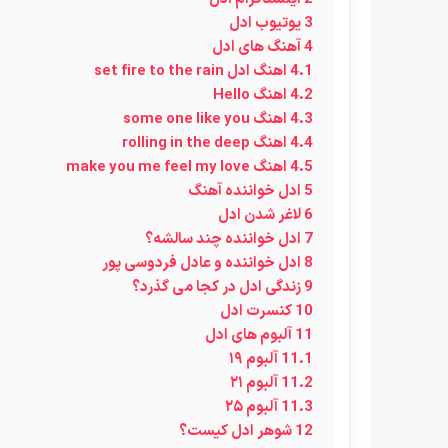
3
یوتیوب ادل
4
آهنگ های ادل
4.1
اهنگ ادل set fire to the rain
4.2
اهنگ Hello
4.3
اهنگ some one like you
4.4
اهنگ rolling in the deep
4.5
اهنگ make you me feel my love
5
ادل خواننده آهنگ
6
لاغر شدن ادل
7
ادل خواننده چند سالشه؟
8
ادل خواننده و عادل فردوسی پور
9
زندگی ادل در کجا می گذرد؟
10
کنسرت ادل
11
آلبوم های ادل
11.1
آلبوم ۱۹
11.2
آلبوم ۲۱
11.3
آلبوم ۲۵
12
شوهر ادل کیست؟