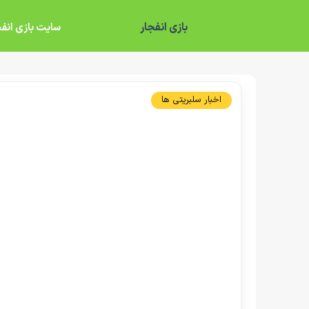
بازی انفجار
سایت بازی انفج
اخبار سلبریتی ها