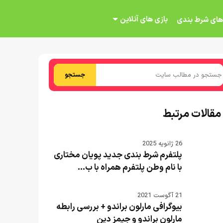
بازی های آنلاین
های شرط بندی
جستجو
مقالات مرتبط
26 ژانویه 2025
پلتفرم شرط بندی جدید پویان مختاری
با نام وطن پلتفرم همراه با ب...
21 آگوست 2021
بیوگرافی مارلون براندو + بررسی رابطه
مارلون براندو و جیمز دین