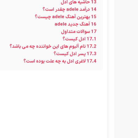
13
حاشیه های ادل
14
درآمد adele چقدر است؟
15
بهترین آهنگ adele چیست؟
16
آهنگ جدید adele
17
سوالات متداول
17.1
ادل کیست؟
17.2
نام آلبوم های این خواننده چه می باشد؟
17.3
پسر ادل کیست؟
17.4
لاغری ادل به چه علت بوده است؟