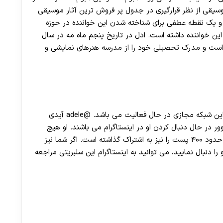
وسیقی از نظر قرارگیری در جدول پر فروش‌ ترین آثار موسیقی
ت و یک نقطه عطفی برای شناخته شدن این خواننده در حوزه
ین خواننده داشته است. ادل در تاریخ پنجم ماه مه در سال
شده است و مدرک تحصیلی خود را از مدرسه هنرهای نمایشی و
ادل اینستا نسبتا فعالی دارد و مدت زیادی است که در این شبکه مجازی در حال فعالیت می باشد. @adele آیدی
ریتی است و در حدود ۴۰ میلیون فالوور در حال دنبال کردن او در اینستاگرام می باشند. او هیچ
کسی را در صفحه شخصی خود دنبال نکرده است و در حدود ۴۰۰ پست را نیز به اشتراک گذاشته است. اگر شما نیز
دنبال نمایید، می توانید به اینستاگرام این سلبریتی مراجعه