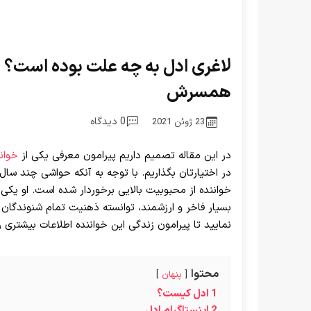
لاغری ادل به چه علت بوده است؟
همسرش
0 دیدگاه
23 ژوئن 2021
در این مقاله تصمیم داریم پیرامون معرفی یکی از
خوان
در اختیارتان بگذاریم. با توجه به آنکه حواشی چند سال
خواننده از محبوبیت بالایی برخوردار شده است. او یکی 
بسیار فاخر و ارزشمند، توانسته ذهنیت تمام شنوندگان ر
نمایید تا پیرامون زندگی این خواننده اطلاعات بیشتری را 
محتوا
پنهان
1
ادل کیست؟
2
اینستاگرام ادل