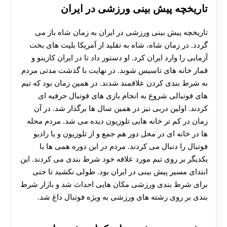
تاریخچه پیش بینی ورزشی در ایران
تاریخچه پیش بینی ورزشی در ایران به زمان شاه باز می
گردد. در زمان شاه، شاه به تقلید از آمریکا بلیت های بخت
آزمایی را وارد ایران کرد. او دستور داد تا در ایران کازینو و
قمار خانه های تاسیس شوند. در نهایت با گذشت مدتی مردم
به شرط بندی کردن علاقمند شدند. در همین زمان بود که تیم
های فوتبالی شروع به انجام بازی های فوتبال حرفیه ای
کردند. اولین دربی نیز در همین سال ها برگذار شد. در آن
زمان در کم تر خانه هایی تلوزیون دیده می شد. مردم محله
ها در خانه ای در محل دور هم جمع و از تلوزیون و یا رادیو
فوتبال را دنبال می کردند. مردم در این دوره همی ها با
یکدیگر بر روی تیم مورد علاقه خود شرط بندی می کردند. این
ابتدای مسیر پیش بینی در ایران بود. طولی نکشید تا حتی
برای شرط بندی ورزشی مکان هایی احداث شد و بازار شرط
بندی بر روی رشته های ورزشی به ویژه فوتبال داغ شد.