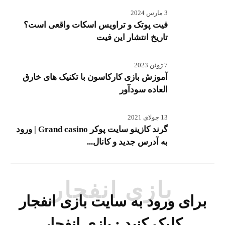
3 مارس 2024
فیت پوتک و تراویس اسکات واقعی است؟
تاریخ انتشار این فیت
7 ژوئن 2023
آموزش بازی کارکاسون با تکنیک های خارق
العاده سودآور
13 جولای 2021
گرند کازینو سایت پوکر Grand casino | ورود
به آدرس جدید و کانال...
بازی انفجار
برای ورود به سایت بازی انفجار
کلیک کنید :
بازی انفجار