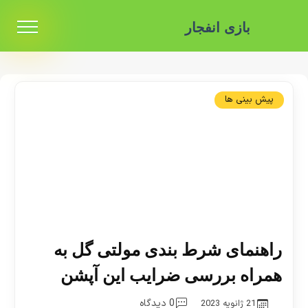
بازی انفجار
پیش بینی ها
راهنمای شرط بندی مولتی گل به
همراه بررسی ضرایب این آپشن
0 دیدگاه
21 ژانویه 2023