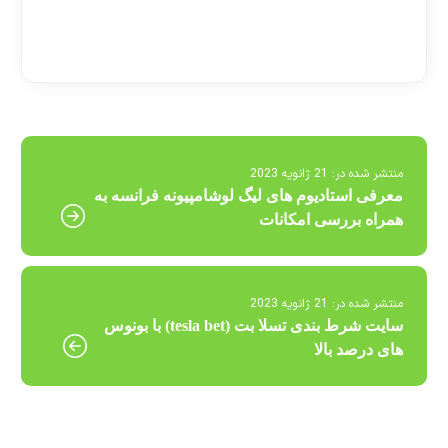
[ratemypost]
منتشر شده در:
21 ژانویه 2023
معرفی استادیوم های لیگ لوشامپیونه فرانسه به
همراه بررسی امکانات
منتشر شده در:
21 ژانویه 2023
سایت شرط بندی تسلا بت (tesla bet) با بونوس
های درصد بالا