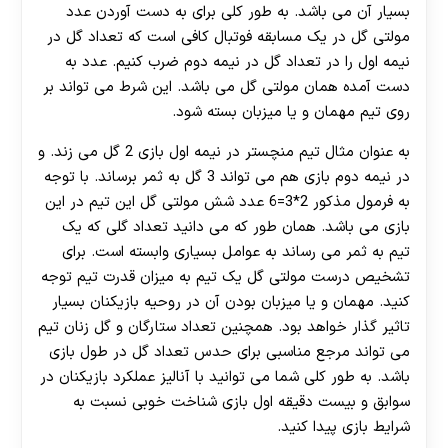
بسیار آن می باشد. به طور کلی برای به دست آوردن عدد
مولتی گل در یک مسابقه فوتبال کافی است که تعداد گل در
نیمه اول را در تعداد گل در نیمه دوم ضرب کنیم. عدد به
دست آمده همان مولتی گل می باشد. این شرط می تواند بر
روی تیم مهمان و یا میزبان بسته شود.
به عنوان مثال تیم منچستر در نیمه اول بازی 2 گل می زند. و
در نیمه دوم بازی هم می تواند 3 گل به ثمر برساند. با توجه
به فرمول مذکور 2*3=6 عدد شش مولتی گل این تیم در این
بازی می باشد. همان طور که می دانید تعداد گلی که یک
تیم به ثمر می رساند به عوامل بسیاری وابسته است. برای
تشخیص درست مولتی گل یک تیم به میزان قدرت تیم توجه
کنید. مهمان و یا میزبان بودن آن در روحیه بازیکنان بسیار
تاثیر گذار خواهد بود. همچنین تعداد ستارگان و گل زنان تیم
می تواند مرجع مناسبی برای حدس تعداد گل در طول بازی
باشد. به طور کلی شما می توانید با آنالیز عملکرد بازیکنان در
سوابق و بیست دقیقه اول بازی شناخت خوبی نسبت به
شرایط بازی پیدا کنید.