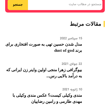
جستجو
مقالات مرتبط
15 سپتامبر 2022
مدل شدن حسین تهی به صورت افتخاری برای
برند dust of god
22 جولای 2021
بیوگرافی زهرا منجی اولین واینر زن ایرانی که
به درآمد بالایی رس...
10 ژانویه 2021
مندی وکیلی کیست؟ عکس مندی وکیلی با
مهدی طارمی و رامین رضاییان