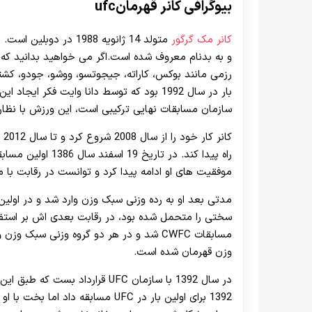
بیوگرافی کانر قهرمانufc
کانر مک گرگور
و به بدنام معروف شده است.اگر می خواهید بدانید ک
رزمی مانند بوکس، کاراته، جیجوتسو، ووشو، جودو، کشتی
سازمان مسابقات نهایی ترکیبی است، این ورزش با نظارت
راه پیدا کند. در تا
موفقیت های او ادامه پیدا کرد و توانست در رقابت با 
مدتی بعد او به رده وزنی سبک وزن وارد شد و در اول
مسابقات CWFC شد و در هر دو گروه وزنی سب
وزن قهرمان شده است.
1392 برای اولین بار در UFC مسابقه 