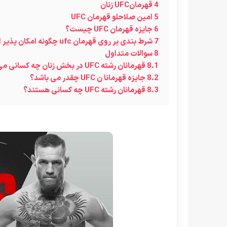
4
قهرمانUFC زنان
5
امین صلاحلو قهرمان UFC
6
جایزه قهرمان UFC چیست؟
7
شرط بندی بر روی قهرمان ufc چگونه امکان پذیر است ؟
8
سوالات متداول
8.1
قهرمانان رشته UFC در بخش زنان چه کسانی می باشند؟
8.2
جایزه قهرمانا ن UFC چقدر می باشد؟
8.3
قهرمانان رشته UFC چه کسانی هستند؟