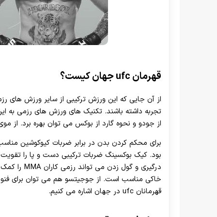
قهرمان ufc جهان کیست؟
از آن جایی که این ورزش ترکیبی از سایر ورزش های رز
تجربه داشته باشند. تکنیک های ورزش های رزمی به ا
از جودو و نحوه گارد از بوکس می توان بهره برد. از موی
برای محکم کردن بدن در برابر ضربات کیوکوشین مناسب 
بود. کیک بوکسینگ ضربات ترکیبی دست و پا را تقویت م
درگیری و گول
خاکی مناسب است. از جوجیتسو هم می توان برای فنون خ
قهرمانان ufc در جهان اشاره می کنیم.