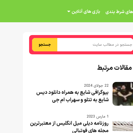
بازی های آنلاین
های شرط بندی
جستجو
مقالات مرتبط
22 جولای 2024
بیوگرافی شایع به همراه دانلود دیس
شایع به تتلو و سهراب ام جی
1 مارس 2023
روزنامه دیلی میل انگلیس از معتبرترین
مجله های فوتبالی