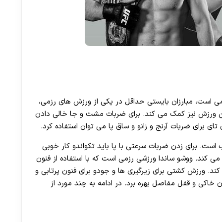
می است، مبارزان بایستی حداقل در یکی از ورزش های رزمی،
ین ورزش نیز کمک می کند. برای ضربات مشت و جا خالی دادن
 تای برای ضربات آرنج و زانو و ساق پا می توان استفاده کرد.
است. برای زدن ضربات سرعتی با پا باید تکواندو کار خوبی
ی کند. ووشو ساندا ورزشی رزمی است که با استفاده از فنون
 زدن می تواند رزمی کاران MMA را کمک کند. ورزش کشتی برای زیرگیری ها و جودو برای فنون پرتابی و
اکی و قفل مفاصل بهره برد. در ادامه به چند مورد از