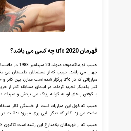
قهرمان 2020 ufc چه کسی می باشد؟
حبیب نورماگمدوف 
مبارزاتی که در ufc برگزار شده است مبارزه
کنار یکدیگر تجربه کردند. در ابتدای مسابقه کانر از 
با گرفتن پاهای او، به گوشه رینگ می بردش و ضربات دیگ
حبیب که غول این مبارزات است، از خستگی کانر استفاده 
مشت می زد. کانر که دیگر نایی برای مبارزه نداشت در ر