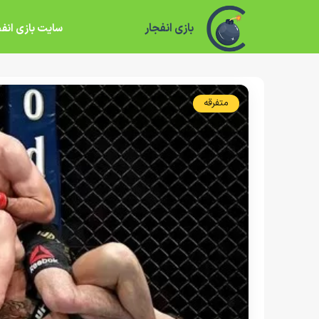
بازی انفجار
سایت بازی انفج
متفرقه