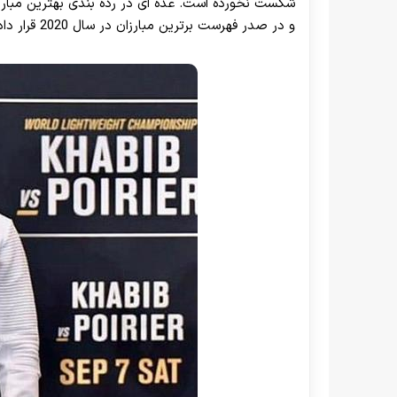
شکست نخورده است. عده ای در رده بندی بهترین مبارزان
و در صدر فهرست برترین مبارزان در سال 2020 قرار داده اند.