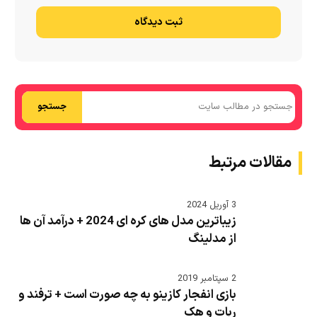
ثبت دیدگاه
جستجو
مقالات مرتبط
3 آوریل 2024
زیباترین مدل های کره ای 2024 + درآمد آن ها
از مدلینگ
2 سپتامبر 2019
بازی انفجار کازینو به چه صورت است + ترفند و
ربات و هک