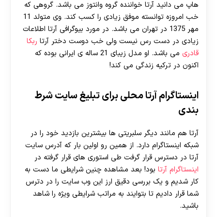
هاپ می دانید آرتا خواننده گروه وانتوز می باشد. گروهی که
خب امروزه توانسته موفق زیادی را کسب کند. وی متولد 11
مهر 1375 در تهران می باشد. در مورد بیوگرافی آرتا اطلاعات
زیادی در دست رس نیست ولی خب دوست دختر آرتا
ربکا
قادری
می باشد. او مدل زیبای 21 ساله ی ایرانی بوده که
اکنون در ترکیه زندگی می کند!
اینستاگرام آرتا محلی برای تبلیغ سایت شرط
بندی
آرتا هم مانند دیگر سلبریتی ها بیشترین بازدید خود را در
شبکه اینستاگرام دارد. از همین رو اولین بار که آدرس سایت
آرتا در دسترس قرار گرفت طی استوری های قرار گرفته در
اینستاگرام آرتا
بود! بعد مشاهده چنین شرایطی ما دست به
کار شدیم و یک بررسی دقیق ارز این وب سایت را در دترس
شما قرار دادیم تا بتوایند به مراتب شرایطی ویژه را شاهد
باشید.