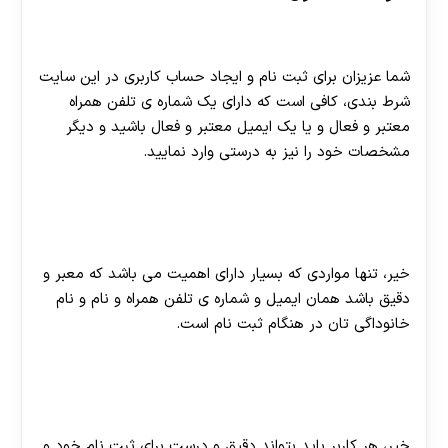
برای ثبت نام در سایت آرتا باید چه مدارکی را داشته باشیم؟
شما عزیزان برای ثبت نام و ایجاد حساب کاربری در این سایت
شرط بندی، کافی است که دارای یک شماره ی تلفن همراه
معتبر و فعال و یا یک ایمیل معتبر و فعال باشید و دیگر
مشخصات خود را نیز به درستی وارد نمایید.
آِ معتبر بودن و یکی بودن نام کاربری در سایت آرتا با
مشخصات خود مان در هنگام ثبت نام دارای اهمیت می
باشد؟
خیر، تنها مواردی که بسیار دارای اهمیت می باشد که معبر و
دقیق باشد همان ایمیل و شماره ی تلفن همراه و نام و نام
خانوداگی تان در هنگام ثبت نام است.
آیا می شود کاربران بدون این که در سایت شرط بندی آرتا
ثبت نام کنند وارد آن شوند و مشغول به ثبت شرط بندی
شوند؟
خیر، هر کاربر باید بتواند دقیق و درست برای ثبت نام خود و