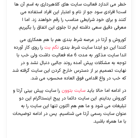
خطر می اندازد فعالیت سایت های کلاهبرداری به اسم آن ها
است! افرادی سود جو از نام و اعتبار این افراد استفاده می
کنند و برای خود شرایطی مناسب را رقم خواهند زد. اما ا
معرفی دقیق سعی داشته ایم تا جلوی این اتفاق را بگیریم.
کوروش و آرتا در عرصه شرط بندی هم با هم همکاری می
کنند! این دو ابتدا سایت شرط بندی
نگم بت
را روی کار آورده
اند! سایت مذکور به مدت 6 ماه فعالیت داشت ولی خب با
توجه به مشکلات پیش آمده روند جالبی دنبال نشد و در
نهایت تصمیم بر از دسترس خارج کردن این سایت گرفته شد
که خب در واع اقدامی فوق العاده محسوب می شد.
در ادامه اما حالا باید
سایت بتوون
را سایت پیش بینی آرتا و
کوروش بداینم. این سایت دائما در پیج اینستاگرام این دو
تبلیغات می شود و ما هم هم اکنون تنها این سایت را به
عنوان سایت رسمی آرتا می شناسیم. پس در ادامه توضیحات
با ما همراه باشید.