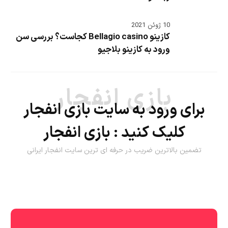
10 ژوئن 2021
کازینو Bellagio casino کجاست؟ بررسی سن
ورود به کازینو بلاجیو
بازی انفجار
برای ورود به سایت بازی انفجار
کلیک کنید :
بازی انفجار
تضمین بالاترین ضریب در حرفه ای ترین سایت انفجار ایرانی