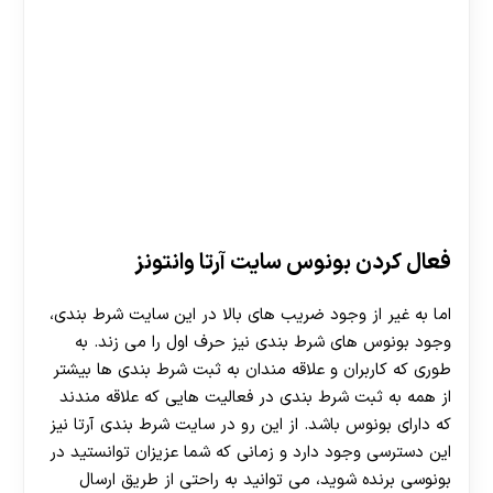
فعال کردن بونوس سایت آرتا وانتونز
اما به غیر از وجود ضریب های بالا در این سایت شرط بندی،
وجود بونوس های شرط بندی نیز حرف اول را می زند. به
طوری که کاربران و علاقه مندان به ثبت شرط بندی ها بیشتر
از همه به ثبت شرط بندی در فعالیت هایی که علاقه مندند
که دارای بونوس باشد. از این رو در سایت شرط بندی آرتا نیز
این دسترسی وجود دارد و زمانی که شما عزیزان توانستید در
بونوسی برنده شوید، می توانید به راحتی از طریق ارسال