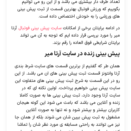
تعداد طرف دار بیشتری می باشد و از این رو می توانیم
بگوییم که ورزش فوتبال بهترین قسمت از ثبت پیش بینی
های ورزشی را به خودش اختصاص داده است.
در ادامه برایتان برخی از امکانات
سایت پیش بینی فوتبال
آرتا
میر را مورد بررسی قرار داده ایم که توجه به آن می تواند
برایتان شرایطی فوق العاده را رقم بزند.
پیش بینی زنده در سایت آرتا میر
همان طر که گفتیم از برترین قسمت های سایت شرط بندی
آرتا وانتونز قسمت ثبت پیش بینی های ان می باشد. از این
30 تا 50 درصد شارژ هدیه بیشتر فقط با ثبت نام در
رو در این قسمت به شرح ثبت پیش بینی های متفاوت این
هات بت
سایت پیش بینی خواهیم پرداخت. اولین نکته ای که در
سایت آرتا وجود دارد، ثبت پیش بینی ها به صورت کاملا
زنده و آنلاین می باشد که باعث می شود این گونه هیجان
کاربران بیشتر و بیشتر شود و نه تنها به صورت آنلاین
مشغول به ثبت پیش بیین شان می شوند بلکه از همان جا
نیز می توانند به راحتی مسابقه ی مورد نظر شان را تماشا