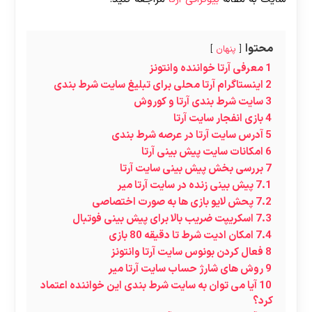
محتوا
پنهان
1
معرفی آرتا خواننده وانتونز
2
اینستاگرام آرتا محلی برای تبلیغ سایت شرط بندی
3
سایت شرط بندی آرتا و کوروش
4
بازی انفجار سایت آرتا
5
آدرس سایت آرتا در عرصه شرط بندی
6
امکانات سایت پیش بینی آرتا
7
بررسی بخش پیش بینی سایت آرتا
7.1
پیش بینی زنده در سایت آرتا میر
7.2
پحش لایو بازی ها به صورت اختصاصی
7.3
اسکریپت ضریب بالا برای پیش بینی فوتبال
7.4
امکان ادیت شرط تا دقیقه 80 بازی
8
فعال کردن بونوس سایت آرتا وانتونز
9
روش های شارژ حساب سایت آرتا میر
10
آیا می توان به سایت شرط بندی این خواننده اعتماد
کرد؟