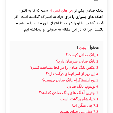
یانگ صادن یکی از
رپر های نسل 4
است که تا به اکنون
آهنگ های بسیاری را برای افراد به اشتراک گذاشته است. اگر
قصد آشنایی با او را دارید، تا انتهای این مقاله با ما همراه
باشید. چرا که در این مقاله به معرفی او پرداخته ایم.
محتوا
پنهان
1
یانگ صادن کیست؟
2
یانگ صادن سرطان دارد؟
3
عکس یانگ صادن را در کجا مشاهده کنیم؟
4
این رپر از اسپاتیفای درآمد دارد؟
5
پیج اینستاگرام یانگ صادن چیست؟
6
یوتیوب یانگ صادن
7
بهترین آهنگ های یانگ صادن کدامند؟
7.1
پادشاه برگشته است
7.2
چی میگن اینا
7.3
هش می خوای هست