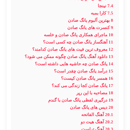
7.4
نینجا
7.5
کارا بمبه
8
بهترین آلبوم یانگ صادن
9
کنسرت های یانگ صادن
10
ماجرای همکاری یانگ صادن و خلسه
11
آهنگساز یانگ صادن چه کسی است؟
12
معروف ترین فیت های یانگ صادن کدامند؟
13
دانلود آهنگ یانگ صادن چگونه ممکن می شود؟
14
یانگ صادن چه حاشیه هایی داشته است؟
15
درآمد یانگ صادن چقدر است؟
16
همسر یانگ صادن کیست؟
17
یانگ صادن کجا زندگی می کند؟
18
مصاحبه با این رپر
19
درگیری لفظی یانگ صادن با گندم
20
دیس های یانگ صادن
20.1
آهنگ الفاتحه
20.2
آهنگ هیت دو
20.3
آهنگ تراست