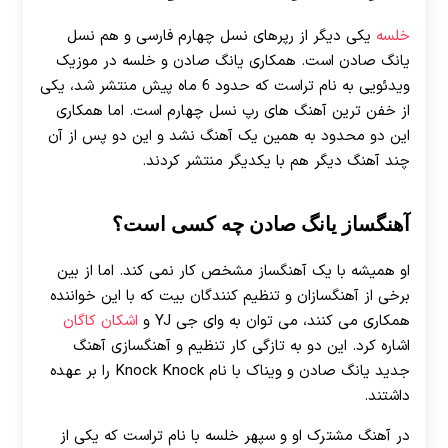
خلسه
یکی دیگر از رپرهای نسل چهارم فارسی و هم نسل
یانگ صادن است. همکاری یانگ صادن و خلسه در موزیک
ویدئویی به نام تراست که حدود 6 ماه پیش منتشر شد، یکی
از خفن ترین آهنگ های رپ نسل چهارم است. اما همکاری
این دو محدود به همین یک آهنگ نشد و این دو پس از آن
چند آهنگ دیگر هم با یکدیگر منتشر کردند.
آهنگساز یانگ صادن چه کسی است؟
او همیشه با یک آهنگساز مشخص کار نمی کند. اما از بین
برخی از آهنگسازان و تنظیم کنندگان بیت که با این خواننده
همکاری می کنند، می توان به وای جی YJ و
اشکان کاگان
اشاره کرد. این دو به تازگی کار تنظیم و آهنگسازی آهنگ
جدید یانگ صادن و ویناک با نام Knock Knock را بر عهده
داشتند.
در آهنگ مشترک او و سپهر خلسه با نام تراست که یکی از