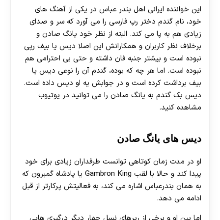
این خواننده ایرانی اهل بندر عباس در یکی از آهنگ های
خود، نام گندم دختر رپ فارسی را می آورد که سر و صدای
زیادی هم به پا می کند. البته از نظر خود یانگ صادن و
برخلاف نظر کاربران و همکارانش این اصلا دیس یا بیف رپی
نبوده است و بیشتر جنبه فان داشته و حتی بی احترامی هم
نبوده است. اما هر چه که بوده، گندم آن را نوعی دیس یا
بیف برداشت کرده است و در جوابش یه او دیس داده است.
دیس بک گندم به یانگ صادن را می توانید در یوتیوب
مشاهده کنید.
دیس های یانگ صادن
او در مدت زمان کوتاهی توانست طرفداران زیادی برای خود
پیدا کند و حالا با لقب Gambron King یا پادشاه گمبرون که
به همان بندرعباس اشاره می کند، به فعالیتش پرکارتر از قبل
ادامه می دهد.
اما بین او و برخی از رپرهای نسل چهار دیگر درگیری هایی