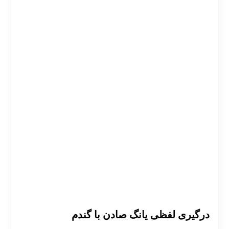
درگیری لفظی یانگ صادن با گندم