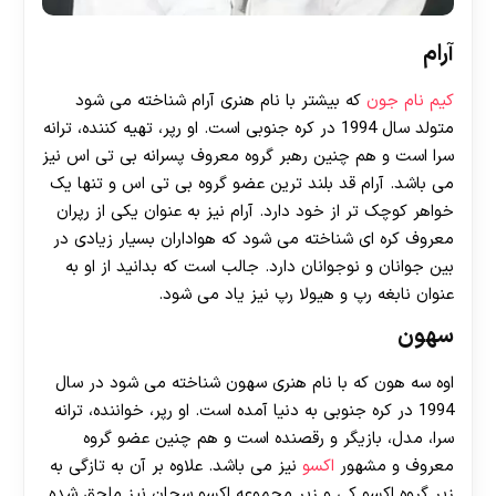
آرام
کیم نام جون
که بیشتر با نام هنری آرام شناخته می‌ شود
متولد سال 1994 در کره جنوبی است. او رپر، تهیه کننده، ترانه
سرا است و هم چنین رهبر گروه معروف پسرانه بی تی اس نیز
می باشد. آرام قد بلند ترین عضو گروه بی تی اس و تنها یک
خواهر کوچک تر از خود دارد. آرام نیز به عنوان یکی از رپران
معروف کره ای شناخته می شود که هواداران بسیار زیادی در
بین جوانان و نوجوانان دارد. جالب است که بدانید از او به
عنوان نابغه رپ و هیولا رپ نیز یاد می‌ شود.
سهون
اوه سه هون که با نام هنری سهون شناخته می شود در سال
1994 در کره جنوبی به دنیا آمده است. او رپر، خواننده، ترانه‌
سرا، مدل، بازیگر و رقصنده است و هم چنین عضو گروه
معروف و مشهور
اکسو
نیز می باشد. علاوه بر آن به تازگی به
زیر گروه اکسو کی و زیر مجموعه اکسو سچان نیز ملحق شده