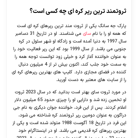
ثروتمند ترین رپر کره ای چه کسی است؟
پارک جه سانگ یکی از ثروت مند ترین رپرهای کره ای است
که همه او را با نام
سای
می شناسند. او در تاریخ 31 دسامبر
سال 1997 به دنیا آمده است و زادگاه او شهر سئول در کره
جنوبی می باشد. از سال 1999 بود که این رپر فعالیت خود را
به عنوان خواننده آغاز کرد و خیلی زود توانست توجه همه را
به سمت خود جلب کند، اکنون بیش تر از 4 میلیون دنبال
کننده در فضای مجازی دارد. کلیپ های بهترین رپرهای کره ای
را از سایت های معتبر به دست آورید.
در مورد ثروت سای بهتر است بدانید که در سال 2023 ثروت
او تخمین زده شد و دارایی او را چیزی حدود 65 میلیون دلار
اعلام کردند. پس از این فرد، خواننده جوان دیگری به نام جی
دراگون به عنوان دومین رپر ثروتمند کره شناخته می شود،
این فرد در تاریخ 18 آگوست 1988 متولد شده است و یکی از
بهترین رپرهای کره قدیمی می باشد. او در اینستاگرام خود