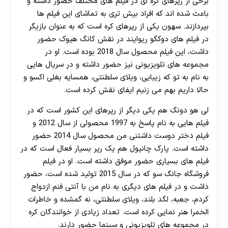
برخی از رپرهای کره ای در فیلم های مختلف حضور داشته و
باعث شده اند که افراد بیش تری به تماشای این فیلم ها
بپردازند. سهون یکی از رپرهای کره است که به عنوان بازیگر
در فیلم های دوکگو ریوایند در نقش کانگ هیوک حضور
داشت، این فیلم محصول سال 2018 بوده است. او در
مجموعه های تلویزیونی نیز حضور داشته و در سریال هایی
به نام به تو که زیبایی، ویلای سلطنتی، همسایه بغلی اکسو و
حالا داریم بهم می زنیم ایفای نقش کرده است.
لی هو دونگ هم یکی دیگر از رپرهای این کشور است که در
فیلم هایی به نام پاسخ به 1997 محصولی از سال 2012 و
فیلم دختر دوست داشتنی من محصول سال 2014 حضور
داشته است. پارک چانیول هم یک رپر بسیار فعال است که در
فیلم های بسیاری حضور موفق داشته است. او در فیلم
فروشگاه جانگ سو که در سال 2015 تولید شده است، حضور
داشت و در فیلم های دیگری به نام من با آنتی‌ فنم ازدواج
کردم، جعبه، لگد بلند، ویلای سلطنتی، نه گمشده و خاطرات
الخمرا هنر نمایی کرده است. تعداد زیادی از خوانندگان کره
در مجموعه های تلویزیونی و سینما حضور دارند.