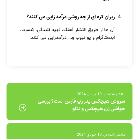
رپران کره ای از چه روشی درآمد زایی می کنند؟
آن ها از طریق انتشار آهنگ، تهیه‌ کنندگی، کنسرت،
اینستاگرام و یو تیوب و… درآمدزایی می کنند.
[ratemypost]
منتشر شده در:
10 جولای 2024
سروش هیچکس پدر رپ فارس است؟ بررسی
حواشی زن هیچکس و تتلو
منتشر شده در:
10 جولای 2024