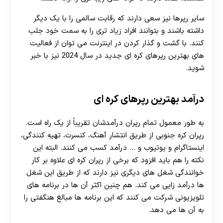
سایر رپرها نیز سعی دارند که رقابت سالمی را با یک دیگر
30 تا 50 درصد شارژ هدیه بیشتر فقط با ثبت نام در
داشته باشند و بتوانند افراد زیاد تری را به سمت خود جلب
هات بت
کنند. با گشت و گذار کردن در اینترنت می توان از فعالیت
های بهترین رپرهای کره ای جدید در سال 2024 نیز با خبر
شوید.
درآمد بهترین رپرهای کره ای
به طور معمول تمام رپران درآمدشان تقریباً از یک راه است.
رپران کره جنوبی از طریق انتشار آهنگ، کنسرت، تهیه کنندگی،
اینستاگرام و یوتیوب و … درآمد کسب می‌ کنند. البته این
نکته را هم باید افزود که برخی از رپران کره ای علاوه بر کار
خوانندگی شغل‌ های دیگری نیز دارند که از طریق این شغل‌
ها درآمد زایی می کند. هم چنین اکثر آن ها در برنامه های
تلویزیونی شرکت می‌ کنند که این برنامه‌ ها مبالغ هنگفتی را
به آن ها می‌ دهد.