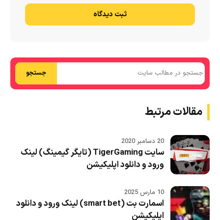
ثبت دیدگاه
جستجو
مقالات مرتبط
20 دسامبر 2020
سایت TigerGaming (تایگر گیمینگ) لینک
ورود و دانلود اپلیکیشن
10 مارس 2025
اسمارت بت (smart bet) لینک ورود و دانلود
اپلیکیشن