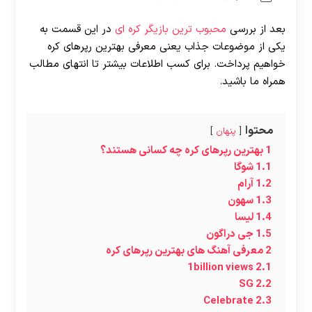
بعد از بررسی
محبوب ترین بازیگر کره ای
در این قسمت به
یکی از موضوعات جذاب یعنی معرفی بهترین رپرهای کره
خواهیم پرداخت. برای کسب اطلاعات بیشتر تا انتهای مطالب
همراه ما باشید.
محتوا
پنهان
1
بهترین رپرهای کره چه کسانی هستند؟
1.1
شوگا
1.2
آرام
1.3
سهون
1.4
لیسا
1.5
جی دراگون
2
معرفی آهنگ های بهترین رپرهای کره
1billion views
2.1
SG
2.2
Celebrate
2.3