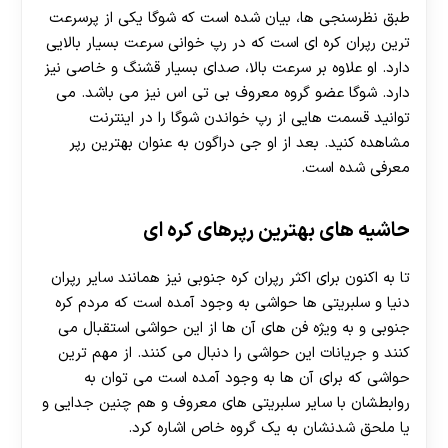
طبق نظرسنجی ها، بیان شده است که شوگا یکی از پرسرعت
ترین رپران کره ای است که در رپ خوانی سرعت بسیار بالایی
دارد. او علاوه بر سرعت بالا، صدای بسیار قشنگ و خاصی نیز
دارد. شوگا عضو گروه معروف بی تی اس نیز می باشد. می
توانید قسمت هایی از رپ خواندن شوگا را در اینترنت
مشاهده کنید. بعد از او جی دراگون به عنوان بهترین رپر
معرفی شده است.
حاشیه های بهترین رپرهای کره ای
تا به اکنون برای اکثر رپران کره جنوبی نیز همانند سایر رپران
دنیا و سلبریتی ها حواشی به وجود آمده است که مردم کره
جنوبی و به ویژه فن های آن ها از این حواشی استقبال می‌
کنند و جریانات این حواشی را دنبال می کنند. از مهم ترین
حواشی که برای آن ها به وجود آمده است می‌ توان به
روابطشان با سایر سلبریتی های معروف و هم چنین جدایی و
یا ملحق شدنشان به یک گروه خاص اشاره کرد.