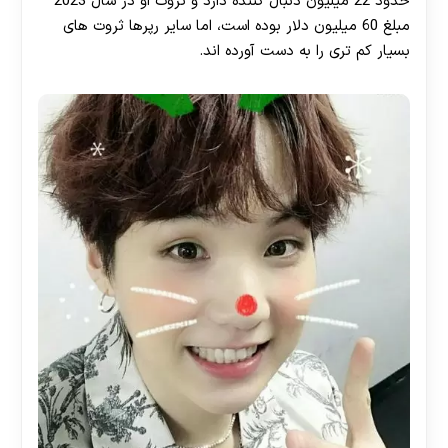
حدود 22 میلیون دنبال کننده دارد و ثروت او در سال 2023
مبلغ 60 میلیون دلار بوده است، اما سایر رپرها ثروت های
بسیار کم تری را به دست آورده اند.