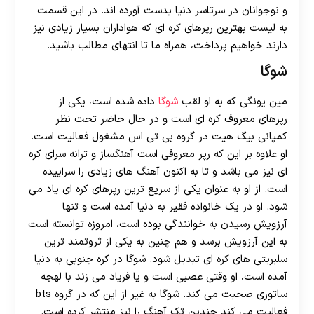
و نوجوانان در سرتاسر دنیا بدست آورده اند. در این قسمت
به لیست بهترین رپرهای کره ای که هواداران بسیار زیادی نیز
دارند خواهیم پرداخت، همراه ما تا انتهای مطالب باشید.
شوگا
مین یونگی که به او لقب
شوگا
داده شده است، یکی از
رپرهای معروف کره ای است و در حال حاضر تحت نظر
کمپانی بیگ هیت در گروه بی تی اس مشغول فعالیت است.
او علاوه بر این که رپر معروفی است آهنگساز و ترانه سرای کره
ای نیز می باشد و تا به اکنون آهنگ های زیادی را سراییده
است. از او به عنوان یکی از سریع ترین رپرهای کره ای یاد می
شود. او در یک خانواده فقیر به دنیا آمده است و تنها
آرزویش رسیدن به خوانندگی بوده است، امروزه توانسته است
به این آرزویش برسد و هم چنین به یکی از ثروتمند ترین
سلبریتی های کره ای تبدیل شود. شوگا در کره جنوبی به دنیا
آمده است، او وقتی عصبی است و یا فریاد می‌ زند با لهجه
ساتوری صحبت می‌ کند. شوگا به غیر از این که در گروه bts
فعالیت می‌ کند چندین تک آهنگ را نیز منتشر کرده است.