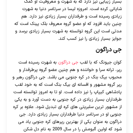
بسیار زیبایی نیز دارد که به شهرت و معروفیت او کمک
شایانی کرده است. امروزه لیسا در سرتاسر دنیا به شهرت
زیادی رسیده است و طرفداران بسیار زیادی نیز دارد. هم
چنین باید افزود که او عضو گروه معروف بلک پینک است که
مدتی است این گروه توانسته به شهرت بسیار زیادی برسد و
جوایز بسیار زیادی را نیز کسب کند.
جی دراگون
کوان جیونگ که با لقب
جی دراگون
به شهرت رسیده است
رپر، ترانه‌ سرا و خواننده و هم چنین عضو گروه پرطرفدار و
محبوب بیگ بنگ در کره جنوبی می باشد. جی دراگون رهبر و
رپر گروه مشهور و افسانه ای بیگ بنگ است که به خود لقب
پادشاهی کیپاپ را نیز داده است. او تا به امروز توانسته است
طرفداران بسیار زیادی در کره جنوبی به دست آورد و به یکی
از مشهور ترین سلبریتی های کره ای تبدیل شود. علاوه بر کره
جنوبی او در سرتاسر دنیا طرفداران بسیار زیادی دارد. جی
دراگون به عنوان یکی از بهترین رپرهای کره جنوبی یاد می‌
شود که اولین آلبومش را در سال 2009 به نام دل شکن