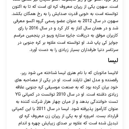
است. سهون یکی از رپران معروف کره ای است که تا به اکنون
توانسته است به خوبی قدرت صدایش را به رخ همگان بکشد.
سهون در سال 2012 به عنوان عضو رسمی گروه اکسو معرفی
شد و در همان سال آغاز به کار کرد و در سال 2016 با رای
کاربران موفق به دریافت جایزه ستاره ویبو در پنجمین مراسم
جوایز کی پاپ شد. او توانسته است علاوه بر کره‌ جنوبی در
سرتاسر دنیا طرفداران بسیار زیادی را به دست آورد.
لیسا
لالیسا مانوبان که با نام هنری لیسا شناخته می شود رپر،
رقصنده و مدل اهل تایلند است. او در یکی از مصاحبه های
خود بیان کرده بود که به صنعت موسیقی کره جنوبی علاقه‌
زیادی داشته است. او در سال 2010 توانست در کمپانی YG
تست خوانندگی بدهد و از میان چهار هزار شرکت کننده به
عنوان کارآموز پذیرفته شود. لیسا در سال 2011 با این کمپانی
قرارداد بست. امروزه او به یکی از رپران زن معروف کره‌ ای
تبدیل شده است که علاوه بر صدای زیبایش چهره و اندام