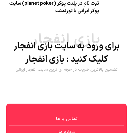
ثبت نام در پلنت پوکر (planet poker) سایت
پوکر ایرانی با تورنمنت
بازی انفجار
برای ورود به سایت بازی انفجار
کلیک کنید :
بازی انفجار
تضمین بالاترین ضریب در حرفه ای ترین سایت انفجار ایرانی
تماس با ما
درباره ما