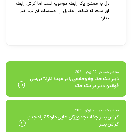
رل به معنای یک رابطه دوسویه است اما کراش رابطه
ای است که شخص مقابل از احساسات آن فرد خبر
ندارد.
[ratemypost]
منتشر شده در:
29 ژوئن 2021
دیلر بلک جک چه وظایفی را بر عهده دارد؟ بررسی
قوانین دیلر در بلک جک
منتشر شده در:
29 ژوئن 2021
کراش پسر جذاب چه ویژگی هایی دارد؟ 7 راه جذب
کراش پسر