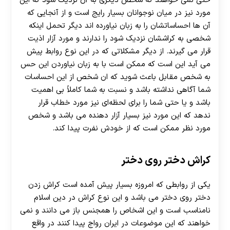
حتی نمی خواهند که شخص دیگری به آن نزدیک شود که این
مورد نیز در میان نوجوانان بسیار رایج است و از آنجایی که
آن ها احساساتشان را به زبان نیاورده اند دیگر تحمل اینکه
شخصی به کراششان نزدیک شود را ندارند و مورد آزار اذیت
قرار می گیرند. از دیگر مشکلاتی که در این نوع روابط پیش
می‌ آید این است که ممکن است با به زبان نیاوردن این حس
به شخص مقابل باعث شوید که ان شخص از این احساسات
شما آگاهی نداشته باشد و نسبت به شما کاملاً بی اهمیت
باشد و یا حتی شما را برای لحظه‌ای نیز مورد خطاب قرار
ندهد که این مورد نیز بسیار آزار دهنده می باشد و شخص
30 تا 50 درصد شارژ هدیه بیشتر فقط با ثبت نام در
مورد نظر ممکن است که از خودش نفرت پیدا کند.
هات بت
کراش دختر روی دختر
یکی از روابطی که امروزه بسیار پیش آمده است کراش زدن
دختر روی دختر می باشد و این نوع کراش در دین اسلام
نامناسب است و این اشخاص را همجنس باز می دانند و نمی
خواهند که این موضوعات در ایران رواج پیدا کنند در واقع