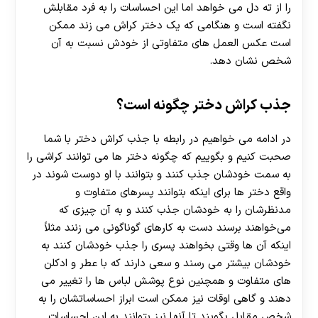
را از ته دل می خواهد اما این احساسات را به فرد مقابلش
نگفته است و هنگامی که یک دختر کراش می زند ممکن
است عکس العمل های متفاوتی از خودش نسبت به آن
شخص نشان دهد.
جذب کراش دختر چگونه است؟
در ادامه می خواهیم در رابطه با جذب کراش دختر با شما
صحبت کنیم و بگوییم که چگونه دختر ها می توانند کراشی را
به سمت خودشان جذب کنند و بتوانند با او دوست شوند در
واقع دختر ها برای اینکه بتوانند پسرهای متفاوت و
مدنظرشان را به خودشان جذب کنند و به آن چیزی که
می‌خواهند برسند دست به کارهای گوناگونی می زنند مثلاً
اینکه آن ها وقتی بخواهند پسری را جذب خودشان کنند به
خودشان بیشتر می رسند و سعی دارند که با عطر و ادکلن
های متفاوت و همچنین نوع پوشش لباس ها را تغییر می
دهند و گاهی اوقات نیز ممکن است ابراز احساساتشان را به
شخص مقابل بگویند تا آنها نیز بتوانند به این احساسات