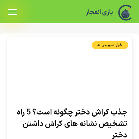
بازی انفجار
اخبار سلبریتی ها
جذب کراش دختر چگونه است؟ 5 راه
تشخیص نشانه های کراش داشتن
دختر