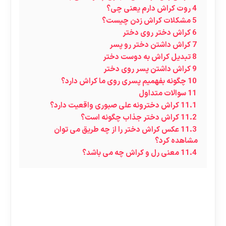
4
روت کراش دارم یعنی چی؟
5
مشکلات کراش زدن چیست؟
6
کراش دختر روی دختر
7
کراش داشتن دختر رو پسر
8
تبدیل کراش به دوست دختر
9
کراش داشتن پسر روی دختر
10
چگونه بفهمیم پسری روی ما کراش دارد؟
11
سوالات متداول
11.1
کراش دخترونه علی صبوری واقعیت دارد؟
11.2
کراش دختر جذاب چگونه است؟
11.3
عکس کراش دختر را از چه طریق می توان
مشاهده کرد؟
11.4
معنی رل و کراش چه می باشد؟