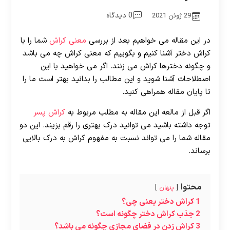
0 دیدگاه
29 ژوئن 2021
در این مقاله می خواهیم بعد از بررسی
معنی کراش
شما را با
کراش دختر آشنا کنیم و بگوییم که معنی کراش چه می باشد
و چگونه دخترها کراش می‌ زنند. اگر می‌ خواهید با این
اصطلاحات آشنا شوید و این مطالب را بدانید بهتر است ما را
تا پایان مقاله همراهی کنید.
اگر قبل از مالعه این مقاله به مطلب مربوط به
کراش پسر
توجه داشته باشید می توانید درک بهتری را رقم بزیند. این دو
مقاله شما را می تواند نسبت به مفهوم کراش به درک بالایی
برساند.
محتوا
پنهان
1
کراش دختر یعنی چی؟
2
جذب کراش دختر چگونه است؟
3
کراش زدن در فضای مجازی چگونه می باشد؟